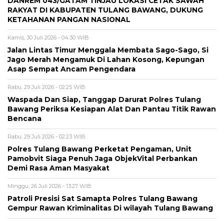
DANREM 043/GATAM TINJAU LOKASI CETAK SAWAH
RAKYAT DI KABUPATEN TULANG BAWANG, DUKUNG
KETAHANAN PANGAN NASIONAL
Kamis, 30 Juli 2026 - 04:30 WIB
Jalan Lintas Timur Menggala Membata Sago-Sago, Si
Jago Merah Mengamuk Di Lahan Kosong, Kepungan
Asap Sempat Ancam Pengendara
Rabu, 29 Juli 2026 - 02:25 WIB
Waspada Dan Siap, Tanggap Darurat Polres Tulang
Bawang Periksa Kesiapan Alat Dan Pantau Titik Rawan
Bencana
Rabu, 29 Juli 2026 - 02:23 WIB
Polres Tulang Bawang Perketat Pengaman, Unit
Pamobvit Siaga Penuh Jaga ObjekVital Perbankan
Demi Rasa Aman Masyakat
Minggu, 26 Juli 2026 - 13:27 WIB
Patroli Presisi Sat Samapta Polres Tulang Bawang
Gempur Rawan Kriminalitas Di wilayah Tulang Bawang