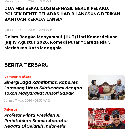
Minggu, 26 Juli 2026 - 13:00 WIB
DUA MISI SEKALIGUS! BERHASIL BEKUK PELAKU,
POLSEK DENTE TELADAS HADIR LANGSUNG BERIKAN
BANTUAN KEPADA LANSIA
Minggu, 26 Juli 2026 - 12:59 WIB
Dalam Rangka Menyambut (HUT) Hari Kemerdekaan
(RI) 17 Agustus 2026, Komedi Putar “Garuda Ria”,
Meriahkan Kota Menggala
BERITA TERBARU
Lampung utara
Sinergi Jaga Kamtibmas, Kapolres
Lampung Utara Silaturahmi dengan
Tokoh Masyarakat Ansori Sabak
Jumat, 7 Agu 2026 - 02:38 WIB
Jakarta
Profesor Minta Presiden RI
Perintahkan Semua Aparatur
Negara Di Seluruh Indonesia