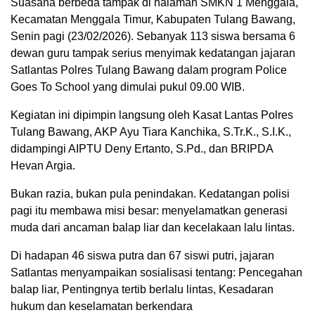
Suasana berbeda tampak di halaman SMKN 1 Menggala,
Kecamatan Menggala Timur, Kabupaten Tulang Bawang,
Senin pagi (23/02/2026). Sebanyak 113 siswa bersama 6
dewan guru tampak serius menyimak kedatangan jajaran
Satlantas Polres Tulang Bawang dalam program Police
Goes To School yang dimulai pukul 09.00 WIB.
Kegiatan ini dipimpin langsung oleh Kasat Lantas Polres
Tulang Bawang, AKP Ayu Tiara Kanchika, S.Tr.K., S.I.K.,
didampingi AIPTU Deny Ertanto, S.Pd., dan BRIPDA
Hevan Argia.
Bukan razia, bukan pula penindakan. Kedatangan polisi
pagi itu membawa misi besar: menyelamatkan generasi
muda dari ancaman balap liar dan kecelakaan lalu lintas.
Di hadapan 46 siswa putra dan 67 siswi putri, jajaran
Satlantas menyampaikan sosialisasi tentang: Pencegahan
balap liar, Pentingnya tertib berlalu lintas, Kesadaran
hukum dan keselamatan berkendara