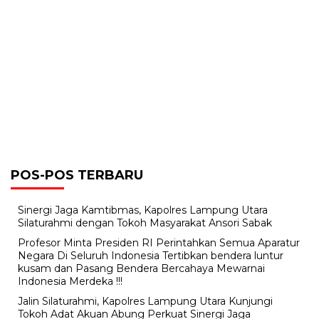
POS-POS TERBARU
Sinergi Jaga Kamtibmas, Kapolres Lampung Utara
Silaturahmi dengan Tokoh Masyarakat Ansori Sabak
Profesor Minta Presiden RI Perintahkan Semua Aparatur
Negara Di Seluruh Indonesia Tertibkan bendera luntur
kusam dan Pasang Bendera Bercahaya Mewarnai
Indonesia Merdeka !!!
Jalin Silaturahmi, Kapolres Lampung Utara Kunjungi
Tokoh Adat Akuan Abung Perkuat Sinergi Jaga