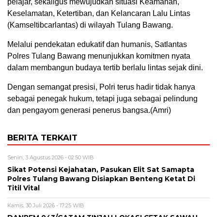
pelajar, sekaligus mewujudkan situasi Keamanan,
Keselamatan, Ketertiban, dan Kelancaran Lalu Lintas
(Kamseltibcarlantas) di wilayah Tulang Bawang.
Melalui pendekatan edukatif dan humanis, Satlantas
Polres Tulang Bawang menunjukkan komitmen nyata
dalam membangun budaya tertib berlalu lintas sejak dini.
Dengan semangat presisi, Polri terus hadir tidak hanya
sebagai penegak hukum, tetapi juga sebagai pelindung
dan pengayom generasi penerus bangsa.(Amri)
BERITA TERKAIT
Senin, 3 Agustus 2026 - 02:50 WIB
Sikat Potensi Kejahatan, Pasukan Elit Sat Samapta
Polres Tulang Bawang Disiapkan Benteng Ketat Di
Titil Vital
Kamis, 30 Juli 2026 - 17:25 WIB