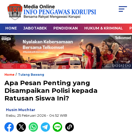
HONE
JABOTABEK
PENDIDIKAN
HUKUM & KRIMINAL
P
/
Home
Tulang Bawang
Apa Pesan Penting yang
Disampaikan Polisi kepada
Ratusan Siswa Ini?
Husin Muchtar
Rabu, 25 Februari 2026
- 04:52 WIB