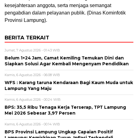
kesejahteraan anggota, serta menjaga semangat
pengabdian dalam pelayanan publik. (Dinas Kominfotik
Provinsi Lampung).
BERITA TERKAIT
Jumat, 7 Agustus 2026 - 01:43 WIB
Belum 1×24 Jam, Camat Kemiling Temukan Dini dan
Siapkan Solusi Agar Kembali Mengenyam Pendidikan
Kamis, 6 Agustus 2026 - 06:08 WIB
WFS : Karang taruna Kendaraan Bagi Kaum Muda untuk
Lampung Yang Maju
Kamis, 6 Agustus 2026 - 00:24 WIB
BPS: 35,5 Ribu Tenaga Kerja Terserap, TPT Lampung
Mei 2026 Sebesar 3,97 Persen
Kamis, 6 Agustus 2026 - 00:14 WIB
BPS Provinsi Lampung Ungkap Capaian Positif
Lampung: Kemiskinan Turun, Inflasi Terkendali,