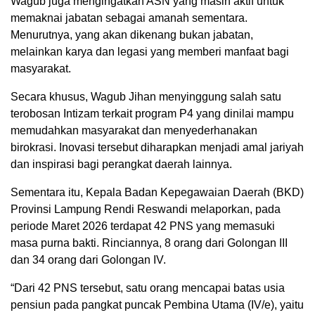
Wagub juga mengingatkan ASN yang masih aktif untuk
memaknai jabatan sebagai amanah sementara.
Menurutnya, yang akan dikenang bukan jabatan,
melainkan karya dan legasi yang memberi manfaat bagi
masyarakat.
Secara khusus, Wagub Jihan menyinggung salah satu
terobosan Intizam terkait program P4 yang dinilai mampu
memudahkan masyarakat dan menyederhanakan
birokrasi. Inovasi tersebut diharapkan menjadi amal jariyah
dan inspirasi bagi perangkat daerah lainnya.
Sementara itu, Kepala Badan Kepegawaian Daerah (BKD)
Provinsi Lampung Rendi Reswandi melaporkan, pada
periode Maret 2026 terdapat 42 PNS yang memasuki
masa purna bakti. Rinciannya, 8 orang dari Golongan III
dan 34 orang dari Golongan IV.
“Dari 42 PNS tersebut, satu orang mencapai batas usia
pensiun pada pangkat puncak Pembina Utama (IV/e), yaitu