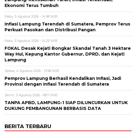
Ekonomi Terus Tumbuh
Rabu, 5 Agustus 2026 - 14:58 WIB
Inflasi Lampung Terendah di Sumatera, Pemprov Terus
Perkuat Pasokan dan Distribusi Pangan
Rabu, 5 Agustus 2026 - 14:29 WIB
FOKAL Desak Kejati Bongkar Skandal Tanah 3 Hektare
Way Hui, Kepung Kantor Gubernur, DPRD, dan Kejati
Lampung
Selasa, 4 Agustus 2026 - 13:58 WIB
Pemprov Lampung Berhasil Kendalikan Inflasi, Jadi
Provinsi dengan Inflasi Terendah di Sumatera
Senin, 3 Agustus 2026 - 08:11 WIB
TANPA APBD, LAMPUNG-1 SIAP DILUNCURKAN UNTUK
DUKUNG PEMBANGUNAN BERBASIS DATA
BERITA TERBARU