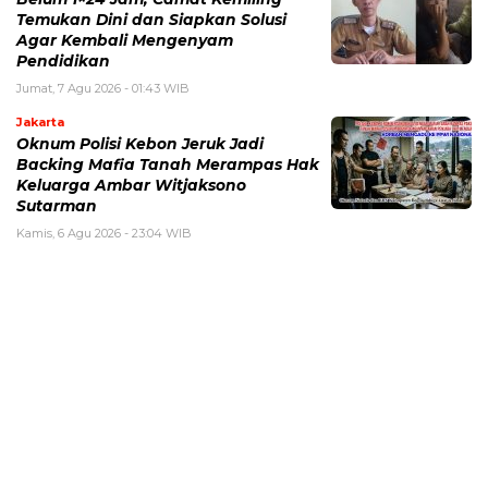
Temukan Dini dan Siapkan Solusi
Agar Kembali Mengenyam
Pendidikan
Jumat, 7 Agu 2026 - 01:43 WIB
Jakarta
Oknum Polisi Kebon Jeruk Jadi
Backing Mafia Tanah Merampas Hak
Keluarga Ambar Witjaksono
Sutarman
Kamis, 6 Agu 2026 - 23:04 WIB