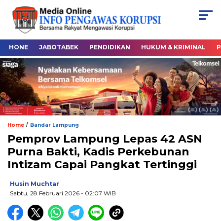
HONE
JABOTABEK
PENDIDIKAN
HUKUM & KRIMINAL
P
/
Home
Bandar Lampung
Pemprov Lampung Lepas 42 ASN
Purna Bakti, Kadis Perkebunan
Intizam Capai Pangkat Tertinggi
Husin Muchtar
Sabtu, 28 Februari 2026
- 02:07 WIB