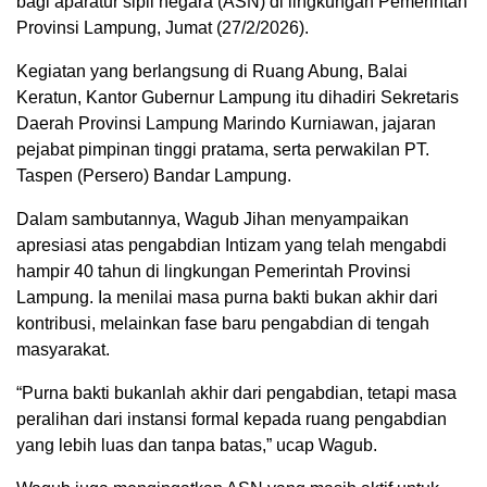
bagi aparatur sipil negara (ASN) di lingkungan Pemerintah
Provinsi Lampung, Jumat (27/2/2026).
Kegiatan yang berlangsung di Ruang Abung, Balai
Keratun, Kantor Gubernur Lampung itu dihadiri Sekretaris
Daerah Provinsi Lampung Marindo Kurniawan, jajaran
pejabat pimpinan tinggi pratama, serta perwakilan PT.
Taspen (Persero) Bandar Lampung.
Dalam sambutannya, Wagub Jihan menyampaikan
apresiasi atas pengabdian Intizam yang telah mengabdi
hampir 40 tahun di lingkungan Pemerintah Provinsi
Lampung. Ia menilai masa purna bakti bukan akhir dari
kontribusi, melainkan fase baru pengabdian di tengah
masyarakat.
“Purna bakti bukanlah akhir dari pengabdian, tetapi masa
peralihan dari instansi formal kepada ruang pengabdian
yang lebih luas dan tanpa batas,” ucap Wagub.