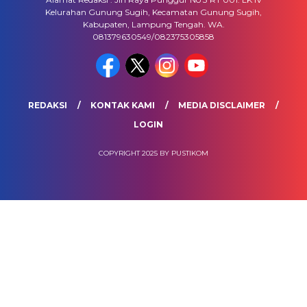
Kelurahan Gunung Sugih, Kecamatan Gunung Sugih,
Kabupaten, Lampung Tengah. WA.
081379630549/082375305858
REDAKSI
KONTAK KAMI
MEDIA DISCLAIMER
LOGIN
COPYRIGHT 2025 BY PUSTIKOM