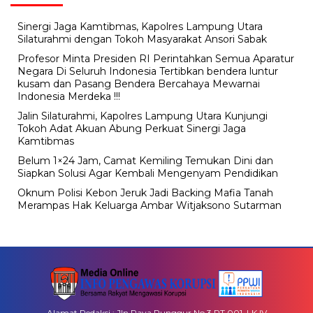
Sinergi Jaga Kamtibmas, Kapolres Lampung Utara
Silaturahmi dengan Tokoh Masyarakat Ansori Sabak
Profesor Minta Presiden RI Perintahkan Semua Aparatur
Negara Di Seluruh Indonesia Tertibkan bendera luntur
kusam dan Pasang Bendera Bercahaya Mewarnai
Indonesia Merdeka !!!
Jalin Silaturahmi, Kapolres Lampung Utara Kunjungi
Tokoh Adat Akuan Abung Perkuat Sinergi Jaga
Kamtibmas
Belum 1×24 Jam, Camat Kemiling Temukan Dini dan
Siapkan Solusi Agar Kembali Mengenyam Pendidikan
Oknum Polisi Kebon Jeruk Jadi Backing Mafia Tanah
Merampas Hak Keluarga Ambar Witjaksono Sutarman
Alamat Redaksi : Jln Raya Punggur No 3 RT 001. LK IV