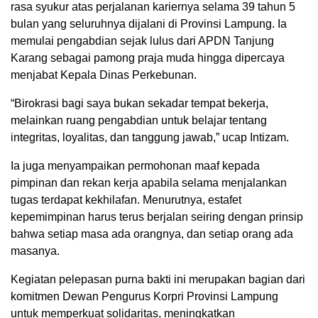
rasa syukur atas perjalanan kariernya selama 39 tahun 5
bulan yang seluruhnya dijalani di Provinsi Lampung. Ia
memulai pengabdian sejak lulus dari APDN Tanjung
Karang sebagai pamong praja muda hingga dipercaya
menjabat Kepala Dinas Perkebunan.
“Birokrasi bagi saya bukan sekadar tempat bekerja,
melainkan ruang pengabdian untuk belajar tentang
integritas, loyalitas, dan tanggung jawab,” ucap Intizam.
Ia juga menyampaikan permohonan maaf kepada
pimpinan dan rekan kerja apabila selama menjalankan
tugas terdapat kekhilafan. Menurutnya, estafet
kepemimpinan harus terus berjalan seiring dengan prinsip
bahwa setiap masa ada orangnya, dan setiap orang ada
masanya.
Kegiatan pelepasan purna bakti ini merupakan bagian dari
komitmen Dewan Pengurus Korpri Provinsi Lampung
untuk memperkuat solidaritas, meningkatkan