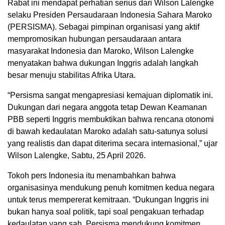
Rabat ini mendapat perhatian serius dari Wilson Lalengke
selaku Presiden Persaudaraan Indonesia Sahara Maroko
(PERSISMA). Sebagai pimpinan organisasi yang aktif
mempromosikan hubungan persaudaraan antara
masyarakat Indonesia dan Maroko, Wilson Lalengke
menyatakan bahwa dukungan Inggris adalah langkah
besar menuju stabilitas Afrika Utara.
“Persisma sangat mengapresiasi kemajuan diplomatik ini.
Dukungan dari negara anggota tetap Dewan Keamanan
PBB seperti Inggris membuktikan bahwa rencana otonomi
di bawah kedaulatan Maroko adalah satu-satunya solusi
yang realistis dan dapat diterima secara internasional,” ujar
Wilson Lalengke, Sabtu, 25 April 2026.
Tokoh pers Indonesia itu menambahkan bahwa
organisasinya mendukung penuh komitmen kedua negara
untuk terus mempererat kemitraan. “Dukungan Inggris ini
bukan hanya soal politik, tapi soal pengakuan terhadap
kedaulatan yang sah. Persisma mendukung komitmen