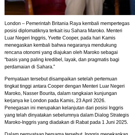
London – Pemerintah Britania Raya kembali mempertegas
posisi diplomatiknya terkait isu Sahara Maroko. Menteri
Luar Negeri Inggris, Yvette Cooper, pada hari Kamis
menegaskan kembali bahwa negaranya mendukung
rencana otonomi yang diajukan oleh Maroko sebagai
“basis yang paling kredibel, layak, dan pragmatis bagi
perdamaian di Sahara.”
Pernyataan tersebut disampaikan setelah pertemuan
tingkat tinggi antara Cooper dengan Menteri Luar Negeri
Maroko, Nasser Bourita, dalam rangkaian kunjungan
kerjanya ke London pada Kamis, 23 April 2026.
Penegasan ini merupakan kelanjutan dari posisi Inggris
yang telah dinyatakan sebelumnya dalam Dialog Strategis
Maroko-Inggris yang diadakan di Rabat pada 1 Juni 2025.
Dalam pernyataan bersama tersebut, Inggris menekankan