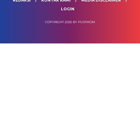
REDAKSI
KONTAK KAMI
MEDIA DISCLAIMER
LOGIN
COPYRIGHT 2025 BY PUSTIKOM