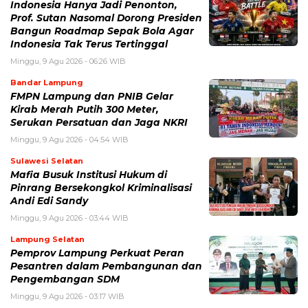
Indonesia Hanya Jadi Penonton,
Prof. Sutan Nasomal Dorong Presiden
Bangun Roadmap Sepak Bola Agar
Indonesia Tak Terus Tertinggal
Minggu, 9 Agu 2026 - 06:26 WIB
Bandar Lampung
FMPN Lampung dan PNIB Gelar
Kirab Merah Putih 300 Meter,
Serukan Persatuan dan Jaga NKRI
Minggu, 9 Agu 2026 - 04:54 WIB
Sulawesi Selatan
Mafia Busuk Institusi Hukum di
Pinrang Bersekongkol Kriminalisasi
Andi Edi Sandy
Minggu, 9 Agu 2026 - 03:44 WIB
Lampung Selatan
Pemprov Lampung Perkuat Peran
Pesantren dalam Pembangunan dan
Pengembangan SDM
Minggu, 9 Agu 2026 - 03:17 WIB