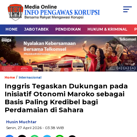
HONE
JABOTABEK
PENDIDIKAN
HUKUM & KRIMINAL
P
/
Home
Internasional
Inggris Tegaskan Dukungan pada
Inisiatif Otonomi Maroko sebagai
Basis Paling Kredibel bagi
Perdamaian di Sahara
Husin Muchtar
Senin, 27 April 2026
- 03:38 WIB