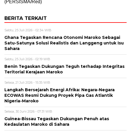
(PERSISMA/Red)
BERITA TERKAIT
Sabtu, 25 Juli 2026 - 02:34 WIB
Ghana Tegaskan Rencana Otonomi Maroko Sebagai
Satu-Satunya Solusi Realistis dan Langgeng untuk Isu
Sahara
Sabtu, 25 Juli 2026 - 02:19 WIB
Benin Tegaskan Dukungan Teguh terhadap Integritas
Teritorial Kerajaan Maroko
Selasa, 21 Juli 2026 - 15:35 WIB
Langkah Bersejarah Energi Afrika: Negara-Negara
ECOWAS Resmi Dukung Proyek Pipa Gas Atlantik
Nigeria-Maroko
Selasa, 30 Juni 2026 - 07:31 WIB
Guinea-Bissau Tegaskan Dukungan Penuh atas
Kedaulatan Maroko di Sahara