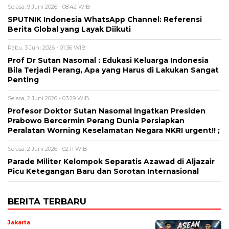
Selasa, 9 Juni 2026 - 08:42 WIB
SPUTNIK Indonesia WhatsApp Channel: Referensi
Berita Global yang Layak Diikuti
Rabu, 3 Juni 2026 - 01:36 WIB
Prof Dr Sutan Nasomal : Edukasi Keluarga Indonesia
Bila Terjadi Perang, Apa yang Harus di Lakukan Sangat
Penting
Selasa, 2 Juni 2026 - 03:29 WIB
Profesor Doktor Sutan Nasomal Ingatkan Presiden
Prabowo Bercermin Perang Dunia Persiapkan
Peralatan Worning Keselamatan Negara NKRI urgent!! ;
Selasa, 2 Juni 2026 - 02:11 WIB
Parade Militer Kelompok Separatis Azawad di Aljazair
Picu Ketegangan Baru dan Sorotan Internasional
BERITA TERBARU
Jakarta