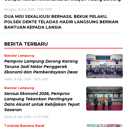
Minggu, 26 Juli 2026 - 13:00 WIB
DUA MISI SEKALIGUS! BERHASIL BEKUK PELAKU,
POLSEK DENTE TELADAS HADIR LANGSUNG BERIKAN
BANTUAN KEPADA LANSIA
BERITA TERBARU
Bandar Lampung
Pemprov Lampung Dorong Karang
Taruna Jadi Motor Penggerak
Ekonomi dan Pemberdayaan Desa
Sabtu, 8 Agu 2026 - 15:05 WIB
Bandar Lampung
Sensus Ekonomi 2026, Pemprov
Lampung Tekankan Pentingnya
Data Akurat untuk Kebijakan Tepat
Sasaran
Sabtu, 8 Agu 2026 - 14:57 WIB
Tulangb Bawang Barat