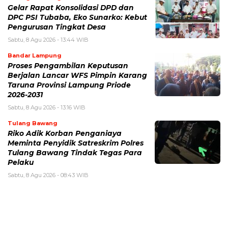
Gelar Rapat Konsolidasi DPD dan
DPC PSI Tubaba, Eko Sunarko: Kebut
Pengurusan Tingkat Desa
Sabtu, 8 Agu 2026 - 13:44 WIB
Bandar Lampung
Proses Pengambilan Keputusan
Berjalan Lancar WFS Pimpin Karang
Taruna Provinsi Lampung Priode
2026-2031
Sabtu, 8 Agu 2026 - 13:16 WIB
Tulang Bawang
Riko Adik Korban Penganiaya
Meminta Penyidik Satreskrim Polres
Tulang Bawang Tindak Tegas Para
Pelaku
Sabtu, 8 Agu 2026 - 08:43 WIB