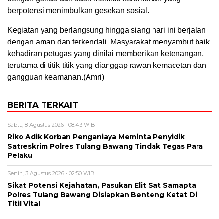
berpotensi menimbulkan gesekan sosial.
Kegiatan yang berlangsung hingga siang hari ini berjalan
dengan aman dan terkendali. Masyarakat menyambut baik
kehadiran petugas yang dinilai memberikan ketenangan,
terutama di titik-titik yang dianggap rawan kemacetan dan
gangguan keamanan.(Amri)
BERITA TERKAIT
Sabtu, 8 Agustus 2026 - 08:43 WIB
Riko Adik Korban Penganiaya Meminta Penyidik
Satreskrim Polres Tulang Bawang Tindak Tegas Para
Pelaku
Senin, 3 Agustus 2026 - 02:50 WIB
Sikat Potensi Kejahatan, Pasukan Elit Sat Samapta
Polres Tulang Bawang Disiapkan Benteng Ketat Di
Titil Vital