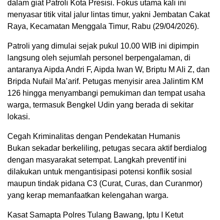
dalam giat Patroli Kota Presisi. Fokus utama kali ini
menyasar titik vital jalur lintas timur, yakni Jembatan Cakat
Raya, Kecamatan Menggala Timur, Rabu (29/04/2026).
Patroli yang dimulai sejak pukul 10.00 WIB ini dipimpin
langsung oleh sejumlah personel berpengalaman, di
antaranya Aipda Andri F, Aipda Iwan W, Briptu M Ali Z, dan
Bripda Nufail Ma’arif. Petugas menyisir area Jalintim KM
126 hingga menyambangi pemukiman dan tempat usaha
warga, termasuk Bengkel Udin yang berada di sekitar
lokasi.
Cegah Kriminalitas dengan Pendekatan Humanis
Bukan sekadar berkeliling, petugas secara aktif berdialog
dengan masyarakat setempat. Langkah preventif ini
dilakukan untuk mengantisipasi potensi konflik sosial
maupun tindak pidana C3 (Curat, Curas, dan Curanmor)
yang kerap memanfaatkan kelengahan warga.
Kasat Samapta Polres Tulang Bawang, Iptu I Ketut