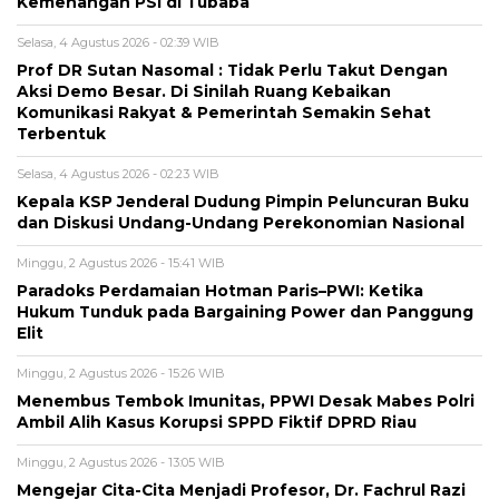
Kemenangan PSI di Tubaba
Selasa, 4 Agustus 2026 - 02:39 WIB
Prof DR Sutan Nasomal : Tidak Perlu Takut Dengan
Aksi Demo Besar. Di Sinilah Ruang Kebaikan
Komunikasi Rakyat & Pemerintah Semakin Sehat
Terbentuk
Selasa, 4 Agustus 2026 - 02:23 WIB
Kepala KSP Jenderal Dudung Pimpin Peluncuran Buku
dan Diskusi Undang-Undang Perekonomian Nasional
Minggu, 2 Agustus 2026 - 15:41 WIB
Paradoks Perdamaian Hotman Paris–PWI: Ketika
Hukum Tunduk pada Bargaining Power dan Panggung
Elit
Minggu, 2 Agustus 2026 - 15:26 WIB
Menembus Tembok Imunitas, PPWI Desak Mabes Polri
Ambil Alih Kasus Korupsi SPPD Fiktif DPRD Riau
Minggu, 2 Agustus 2026 - 13:05 WIB
Mengejar Cita-Cita Menjadi Profesor, Dr. Fachrul Razi