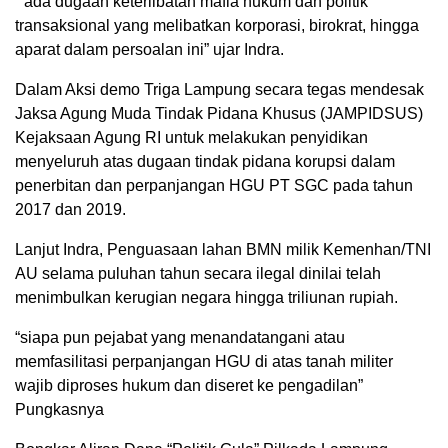
” ada dugaan keterlibatan mafia hukum dan politik
transaksional yang melibatkan korporasi, birokrat, hingga
aparat dalam persoalan ini” ujar Indra.
Dalam Aksi demo Triga Lampung secara tegas mendesak
Jaksa Agung Muda Tindak Pidana Khusus (JAMPIDSUS)
Kejaksaan Agung RI untuk melakukan penyidikan
menyeluruh atas dugaan tindak pidana korupsi dalam
penerbitan dan perpanjangan HGU PT SGC pada tahun
2017 dan 2019.
Lanjut Indra, Penguasaan lahan BMN milik Kemenhan/TNI
AU selama puluhan tahun secara ilegal dinilai telah
menimbulkan kerugian negara hingga triliunan rupiah.
“siapa pun pejabat yang menandatangani atau
memfasilitasi perpanjangan HGU di atas tanah militer
wajib diproses hukum dan diseret ke pengadilan”
Pungkasnya