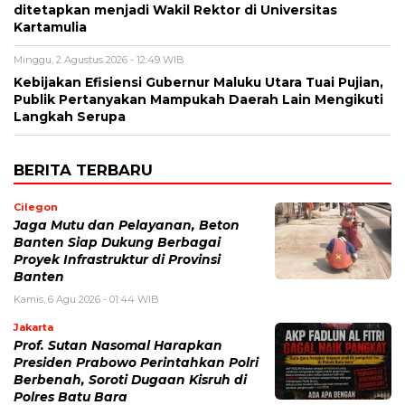
ditetapkan menjadi Wakil Rektor di Universitas
Kartamulia
Minggu, 2 Agustus 2026 - 12:49 WIB
Kebijakan Efisiensi Gubernur Maluku Utara Tuai Pujian,
Publik Pertanyakan Mampukah Daerah Lain Mengikuti
Langkah Serupa
BERITA TERBARU
Cilegon
Jaga Mutu dan Pelayanan, Beton
Banten Siap Dukung Berbagai
Proyek Infrastruktur di Provinsi
Banten
Kamis, 6 Agu 2026 - 01:44 WIB
Jakarta
Prof. Sutan Nasomal Harapkan
Presiden Prabowo Perintahkan Polri
Berbenah, Soroti Dugaan Kisruh di
Polres Batu Bara