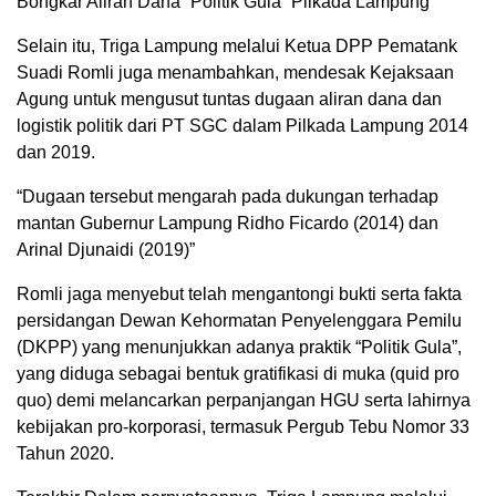
Bongkar Aliran Dana “Politik Gula” Pilkada Lampung
Selain itu, Triga Lampung melalui Ketua DPP Pematank
Suadi Romli juga menambahkan, mendesak Kejaksaan
Agung untuk mengusut tuntas dugaan aliran dana dan
logistik politik dari PT SGC dalam Pilkada Lampung 2014
dan 2019.
“Dugaan tersebut mengarah pada dukungan terhadap
mantan Gubernur Lampung Ridho Ficardo (2014) dan
Arinal Djunaidi (2019)”
Romli jaga menyebut telah mengantongi bukti serta fakta
persidangan Dewan Kehormatan Penyelenggara Pemilu
(DKPP) yang menunjukkan adanya praktik “Politik Gula”,
yang diduga sebagai bentuk gratifikasi di muka (quid pro
quo) demi melancarkan perpanjangan HGU serta lahirnya
kebijakan pro-korporasi, termasuk Pergub Tebu Nomor 33
Tahun 2020.