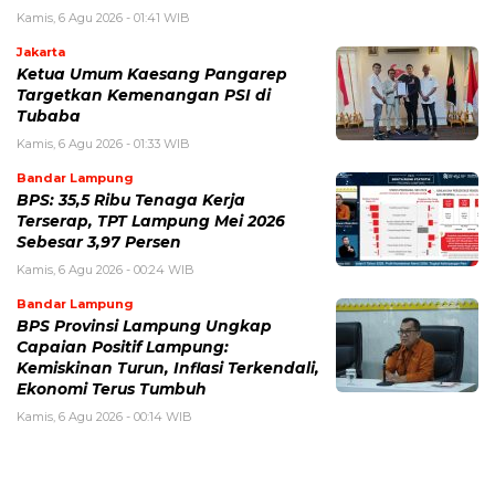
Kamis, 6 Agu 2026 - 01:41 WIB
Jakarta
Ketua Umum Kaesang Pangarep
Targetkan Kemenangan PSI di
Tubaba
Kamis, 6 Agu 2026 - 01:33 WIB
Bandar Lampung
BPS: 35,5 Ribu Tenaga Kerja
Terserap, TPT Lampung Mei 2026
Sebesar 3,97 Persen
Kamis, 6 Agu 2026 - 00:24 WIB
Bandar Lampung
BPS Provinsi Lampung Ungkap
Capaian Positif Lampung:
Kemiskinan Turun, Inflasi Terkendali,
Ekonomi Terus Tumbuh
Kamis, 6 Agu 2026 - 00:14 WIB