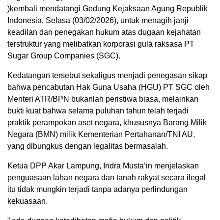
)kembali mendatangi Gedung Kejaksaan Agung Republik
Indonesia, Selasa (03/02/2026), untuk menagih janji
keadilan dan penegakan hukum atas dugaan kejahatan
terstruktur yang melibatkan korporasi gula raksasa PT
Sugar Group Companies (SGC).
Kedatangan tersebut sekaligus menjadi penegasan sikap
bahwa pencabutan Hak Guna Usaha (HGU) PT SGC oleh
Menteri ATR/BPN bukanlah peristiwa biasa, melainkan
bukti kuat bahwa selama puluhan tahun telah terjadi
praktik perampokan aset negara, khususnya Barang Milik
Negara (BMN) milik Kementerian Pertahanan/TNI AU,
yang dibungkus dengan legalitas bermasalah.
Ketua DPP Akar Lampung, Indra Musta’in menjelaskan
penguasaan lahan negara dan tanah rakyat secara ilegal
itu tidak mungkin terjadi tanpa adanya perlindungan
kekuasaan.