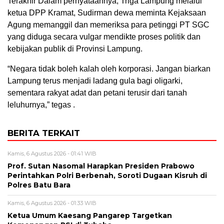
Terakhir Dalam pernyataannya, Triga Lampung melalui
ketua DPP Kramat, Sudirman dewa meminta Kejaksaan
Agung memanggil dan memeriksa para petinggi PT SGC
yang diduga secara vulgar mendikte proses politik dan
kebijakan publik di Provinsi Lampung.
“Negara tidak boleh kalah oleh korporasi. Jangan biarkan
Lampung terus menjadi ladang gula bagi oligarki,
sementara rakyat adat dan petani terusir dari tanah
leluhurnya,” tegas .
BERITA TERKAIT
Kamis, 6 Agustus 2026 - 01:41 WIB
Prof. Sutan Nasomal Harapkan Presiden Prabowo
Perintahkan Polri Berbenah, Soroti Dugaan Kisruh di
Polres Batu Bara
Kamis, 6 Agustus 2026 - 01:33 WIB
Ketua Umum Kaesang Pangarep Targetkan