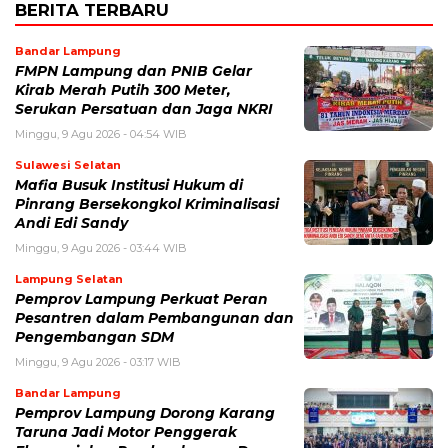
BERITA TERBARU
Bandar Lampung
FMPN Lampung dan PNIB Gelar
Kirab Merah Putih 300 Meter,
Serukan Persatuan dan Jaga NKRI
Minggu, 9 Agu 2026 - 04:54 WIB
Sulawesi Selatan
Mafia Busuk Institusi Hukum di
Pinrang Bersekongkol Kriminalisasi
Andi Edi Sandy
Minggu, 9 Agu 2026 - 03:44 WIB
Lampung Selatan
Pemprov Lampung Perkuat Peran
Pesantren dalam Pembangunan dan
Pengembangan SDM
Minggu, 9 Agu 2026 - 03:17 WIB
Bandar Lampung
Pemprov Lampung Dorong Karang
Taruna Jadi Motor Penggerak