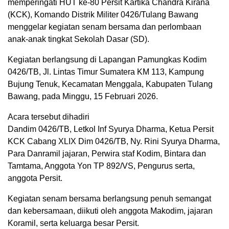
memperingati HUT ke-80 Persit Kartika Chandra Kirana
(KCK), Komando Distrik Militer 0426/Tulang Bawang
menggelar kegiatan senam bersama dan perlombaan
anak-anak tingkat Sekolah Dasar (SD).
Kegiatan berlangsung di Lapangan Pamungkas Kodim
0426/TB, Jl. Lintas Timur Sumatera KM 113, Kampung
Bujung Tenuk, Kecamatan Menggala, Kabupaten Tulang
Bawang, pada Minggu, 15 Februari 2026.
Acara tersebut dihadiri
Dandim 0426/TB, Letkol Inf Syurya Dharma, Ketua Persit
KCK Cabang XLIX Dim 0426/TB, Ny. Rini Syurya Dharma,
Para Danramil jajaran, Perwira staf Kodim, Bintara dan
Tamtama, Anggota Yon TP 892/VS, Pengurus serta,
anggota Persit.
Kegiatan senam bersama berlangsung penuh semangat
dan kebersamaan, diikuti oleh anggota Makodim, jajaran
Koramil, serta keluarga besar Persit.