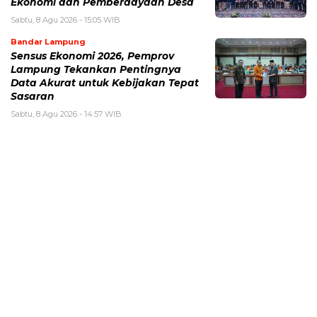
Ekonomi dan Pemberdayaan Desa
Sabtu, 8 Agu 2026 - 15:05 WIB
Bandar Lampung
Sensus Ekonomi 2026, Pemprov
Lampung Tekankan Pentingnya
Data Akurat untuk Kebijakan Tepat
Sasaran
Sabtu, 8 Agu 2026 - 14:57 WIB