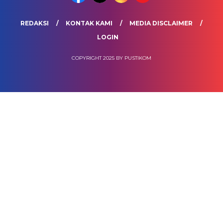
REDAKSI
KONTAK KAMI
MEDIA DISCLAIMER
LOGIN
COPYRIGHT 2025 BY PUSTIKOM