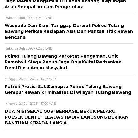
Jago Merah Mengamuk Di Lahan Kosong, Kepungan
Asap Sempat Ancam Pengendara
Rabu, 29 Juli 2026 - 02:25 WIB
Waspada Dan Siap, Tanggap Darurat Polres Tulang
Bawang Periksa Kesiapan Alat Dan Pantau Titik Rawan
Bencana
Rabu, 29 Juli 2026 - 02:23 WIB
Polres Tulang Bawang Perketat Pengaman, Unit
Pamobvit Siaga Penuh Jaga ObjekVital Perbankan
Demi Rasa Aman Masyakat
Minggu, 26 Juli 2026 - 13:27 WIB
Patroli Presisi Sat Samapta Polres Tulang Bawang
Gempur Rawan Kriminalitas Di wilayah Tulang Bawang
Minggu, 26 Juli 2026 - 13:00 WIB
DUA MISI SEKALIGUS! BERHASIL BEKUK PELAKU,
POLSEK DENTE TELADAS HADIR LANGSUNG BERIKAN
BANTUAN KEPADA LANSIA