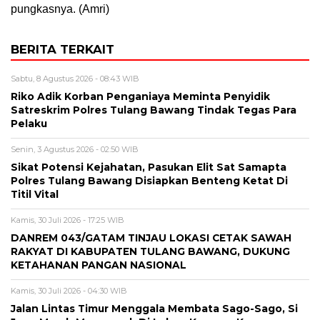
pungkasnya. (Amri)
BERITA TERKAIT
Sabtu, 8 Agustus 2026 - 08:43 WIB
Riko Adik Korban Penganiaya Meminta Penyidik
Satreskrim Polres Tulang Bawang Tindak Tegas Para
Pelaku
Senin, 3 Agustus 2026 - 02:50 WIB
Sikat Potensi Kejahatan, Pasukan Elit Sat Samapta
Polres Tulang Bawang Disiapkan Benteng Ketat Di
Titil Vital
Kamis, 30 Juli 2026 - 17:25 WIB
DANREM 043/GATAM TINJAU LOKASI CETAK SAWAH
RAKYAT DI KABUPATEN TULANG BAWANG, DUKUNG
KETAHANAN PANGAN NASIONAL
Kamis, 30 Juli 2026 - 04:30 WIB
Jalan Lintas Timur Menggala Membata Sago-Sago, Si