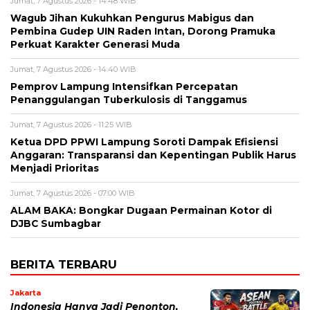
Jumat, 7 Agustus 2026 - 14:48 WIB
Wagub Jihan Kukuhkan Pengurus Mabigus dan
Pembina Gudep UIN Raden Intan, Dorong Pramuka
Perkuat Karakter Generasi Muda
Jumat, 7 Agustus 2026 - 14:40 WIB
Pemprov Lampung Intensifkan Percepatan
Penanggulangan Tuberkulosis di Tanggamus
Jumat, 7 Agustus 2026 - 11:25 WIB
Ketua DPD PPWI Lampung Soroti Dampak Efisiensi
Anggaran: Transparansi dan Kepentingan Publik Harus
Menjadi Prioritas
Jumat, 7 Agustus 2026 - 07:00 WIB
ALAM BAKA: Bongkar Dugaan Permainan Kotor di
DJBC Sumbagbar
BERITA TERBARU
Jakarta
Indonesia Hanya Jadi Penonton,