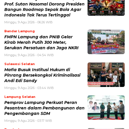
Prof. Sutan Nasomal Dorong Presiden
Bangun Roadmap Sepak Bola Agar
Indonesia Tak Terus Tertinggal
Minggu, 9 Agu 2026 - 06:26 WIB
Bandar Lampung
FMPN Lampung dan PNIB Gelar
Kirab Merah Putih 300 Meter,
Serukan Persatuan dan Jaga NKRI
Minggu, 9 Agu 2026 - 04:54 WIB
Sulawesi Selatan
Mafia Busuk Institusi Hukum di
Pinrang Bersekongkol Kriminalisasi
Andi Edi Sandy
Minggu, 9 Agu 2026 - 03:44 WIB
Lampung Selatan
Pemprov Lampung Perkuat Peran
Pesantren dalam Pembangunan dan
Pengembangan SDM
Minggu, 9 Agu 2026 - 03:17 WIB