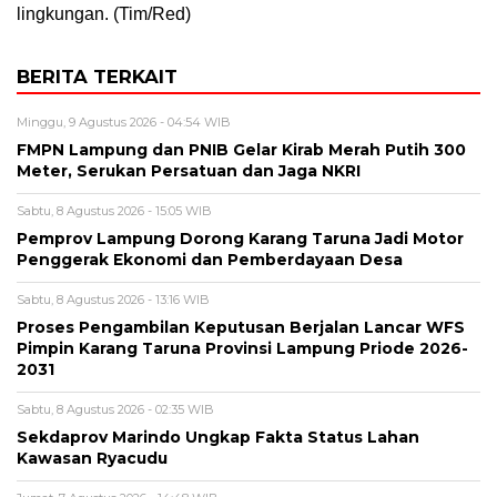
lingkungan. (Tim/Red)
BERITA TERKAIT
Minggu, 9 Agustus 2026 - 04:54 WIB
FMPN Lampung dan PNIB Gelar Kirab Merah Putih 300
Meter, Serukan Persatuan dan Jaga NKRI
Sabtu, 8 Agustus 2026 - 15:05 WIB
Pemprov Lampung Dorong Karang Taruna Jadi Motor
Penggerak Ekonomi dan Pemberdayaan Desa
Sabtu, 8 Agustus 2026 - 13:16 WIB
Proses Pengambilan Keputusan Berjalan Lancar WFS
Pimpin Karang Taruna Provinsi Lampung Priode 2026-
2031
Sabtu, 8 Agustus 2026 - 02:35 WIB
Sekdaprov Marindo Ungkap Fakta Status Lahan
Kawasan Ryacudu