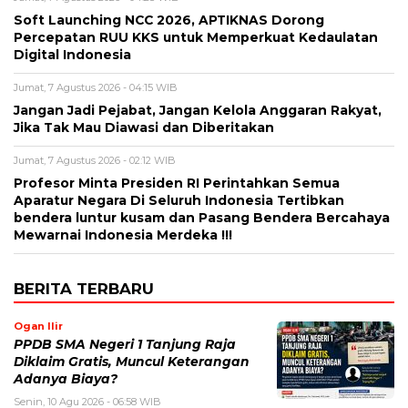
Soft Launching NCC 2026, APTIKNAS Dorong
Percepatan RUU KKS untuk Memperkuat Kedaulatan
Digital Indonesia
Jumat, 7 Agustus 2026 - 04:15 WIB
Jangan Jadi Pejabat, Jangan Kelola Anggaran Rakyat,
Jika Tak Mau Diawasi dan Diberitakan
Jumat, 7 Agustus 2026 - 02:12 WIB
Profesor Minta Presiden RI Perintahkan Semua
Aparatur Negara Di Seluruh Indonesia Tertibkan
bendera luntur kusam dan Pasang Bendera Bercahaya
Mewarnai Indonesia Merdeka !!!
BERITA TERBARU
Ogan Ilir
PPDB SMA Negeri 1 Tanjung Raja
Diklaim Gratis, Muncul Keterangan
Adanya Biaya?
Senin, 10 Agu 2026 - 06:58 WIB