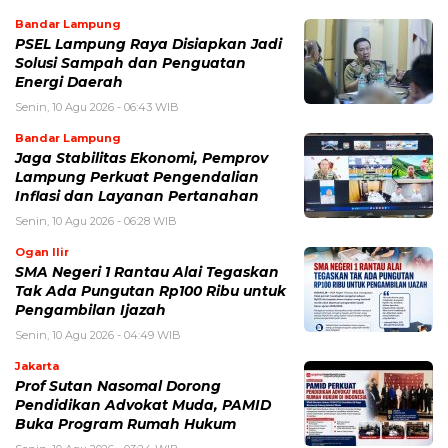
Bandar Lampung
PSEL Lampung Raya Disiapkan Jadi
Solusi Sampah dan Penguatan
Energi Daerah
Senin, 10 Agu 2026 - 06:43 WIB
Bandar Lampung
Jaga Stabilitas Ekonomi, Pemprov
Lampung Perkuat Pengendalian
Inflasi dan Layanan Pertanahan
Senin, 10 Agu 2026 - 06:28 WIB
Ogan Ilir
SMA Negeri 1 Rantau Alai Tegaskan
Tak Ada Pungutan Rp100 Ribu untuk
Pengambilan Ijazah
Senin, 10 Agu 2026 - 04:49 WIB
Jakarta
Prof Sutan Nasomal Dorong
Pendidikan Advokat Muda, PAMID
Buka Program Rumah Hukum