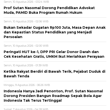
Senin, 10 Agustus 2026 - 03:24 WIB
Prof Sutan Nasomal Dorong Pendidikan Advokat
Muda, PAMID Buka Program Rumah Hukum
Senin, 10 Agustus 2026 - 02:06 WIB
Bukan Sekadar Gugatan Rp100 Juta, Masa Depan Anak
dan Kepastian Status Pendidikan yang Menjadi
Persoalan
Senin, 10 Agustus 2026 - 02:00 WIB
Peringati HUT ke-1, DPP PRI Gelar Donor Darah dan
Cek Kesehatan Gratis, UMKM Ikut Meriahkan Perayaan
Senin, 10 Agustus 2026 - 01:39 WIB
Ketika Rakyat Berdiri di Bawah Terik, Pejabat Duduk di
Bawah Tenda
Minggu, 9 Agustus 2026 - 06:26 WIB
Indonesia Hanya Jadi Penonton, Prof. Sutan Nasomal
Dorong Presiden Bangun Roadmap Sepak Bola Agar
Indonesia Tak Terus Tertinggal
Jumat, 7 Agustus 2026 - 04:28 WIB