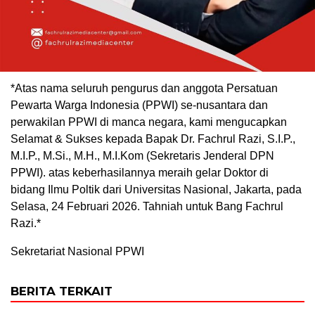
*Atas nama seluruh pengurus dan anggota Persatuan
Pewarta Warga Indonesia (PPWI) se-nusantara dan
perwakilan PPWI di manca negara, kami mengucapkan
Selamat & Sukses kepada Bapak Dr. Fachrul Razi, S.I.P.,
M.I.P., M.Si., M.H., M.I.Kom (Sekretaris Jenderal DPN
PPWI). atas keberhasilannya meraih gelar Doktor di
bidang Ilmu Poltik dari Universitas Nasional, Jakarta, pada
Selasa, 24 Februari 2026. Tahniah untuk Bang Fachrul
Razi.*
Sekretariat Nasional PPWI
BERITA TERKAIT