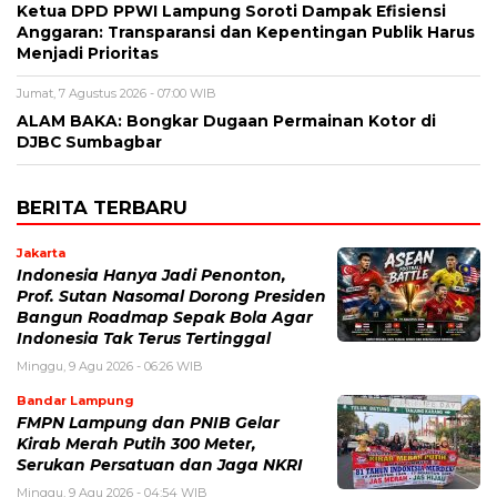
Ketua DPD PPWI Lampung Soroti Dampak Efisiensi
Anggaran: Transparansi dan Kepentingan Publik Harus
Menjadi Prioritas
Jumat, 7 Agustus 2026 - 07:00 WIB
ALAM BAKA: Bongkar Dugaan Permainan Kotor di
DJBC Sumbagbar
BERITA TERBARU
Jakarta
Indonesia Hanya Jadi Penonton,
Prof. Sutan Nasomal Dorong Presiden
Bangun Roadmap Sepak Bola Agar
Indonesia Tak Terus Tertinggal
Minggu, 9 Agu 2026 - 06:26 WIB
Bandar Lampung
FMPN Lampung dan PNIB Gelar
Kirab Merah Putih 300 Meter,
Serukan Persatuan dan Jaga NKRI
Minggu, 9 Agu 2026 - 04:54 WIB