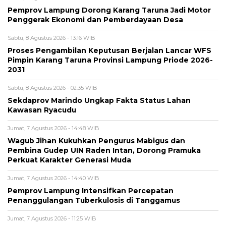
Pemprov Lampung Dorong Karang Taruna Jadi Motor
Penggerak Ekonomi dan Pemberdayaan Desa
Sabtu, 8 Agustus 2026 - 13:16 WIB
Proses Pengambilan Keputusan Berjalan Lancar WFS
Pimpin Karang Taruna Provinsi Lampung Priode 2026-
2031
Sabtu, 8 Agustus 2026 - 02:35 WIB
Sekdaprov Marindo Ungkap Fakta Status Lahan
Kawasan Ryacudu
Jumat, 7 Agustus 2026 - 14:48 WIB
Wagub Jihan Kukuhkan Pengurus Mabigus dan
Pembina Gudep UIN Raden Intan, Dorong Pramuka
Perkuat Karakter Generasi Muda
Jumat, 7 Agustus 2026 - 14:40 WIB
Pemprov Lampung Intensifkan Percepatan
Penanggulangan Tuberkulosis di Tanggamus
Jumat, 7 Agustus 2026 - 11:25 WIB