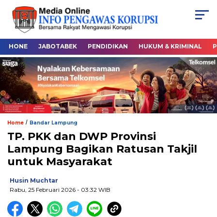
HONE
JABOTABEK
PENDIDIKAN
HUKUM & KRIMINAL
P
/
Home
Bandar Lampung
TP. PKK dan DWP Provinsi
Lampung Bagikan Ratusan Takjil
untuk Masyarakat
Husin Muchtar
Rabu, 25 Februari 2026
- 03:32 WIB