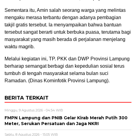
Sementara itu, Amin salah seorang warga yang melintas
mengaku merasa terbantu dengan adanya pembagian
takjil gratis tersebut. Ia menyampaikan bahwa bantuan
tersebut sangat berarti untuk berbuka puasa, terutama bagi
masyarakat yang masih berada di perjalanan menjelang
waktu magrib.
Melalui kegiatan ini, TP. PKK dan DWP Provinsi Lampung
berharap semangat berbagi dan kepedulian sosial terus
tumbuh di tengah masyarakat selama bulan suci
Ramadan. (Dinas Kominfotik Provinsi Lampung).
BERITA TERKAIT
Minggu, 9 Agustus 2026 - 04:54 WIB
FMPN Lampung dan PNIB Gelar Kirab Merah Putih 300
Meter, Serukan Persatuan dan Jaga NKRI
Sabtu, 8 Agustus 2026 - 15:05 WIB