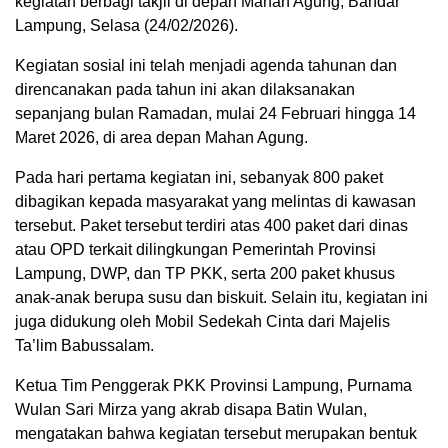
kegiatan berbagi takjil di depan Mahan Agung, Bandar
Lampung, Selasa (24/02/2026).
Kegiatan sosial ini telah menjadi agenda tahunan dan
direncanakan pada tahun ini akan dilaksanakan
sepanjang bulan Ramadan, mulai 24 Februari hingga 14
Maret 2026, di area depan Mahan Agung.
Pada hari pertama kegiatan ini, sebanyak 800 paket
dibagikan kepada masyarakat yang melintas di kawasan
tersebut. Paket tersebut terdiri atas 400 paket dari dinas
atau OPD terkait dilingkungan Pemerintah Provinsi
Lampung, DWP, dan TP PKK, serta 200 paket khusus
anak-anak berupa susu dan biskuit. Selain itu, kegiatan ini
juga didukung oleh Mobil Sedekah Cinta dari Majelis
Ta’lim Babussalam.
Ketua Tim Penggerak PKK Provinsi Lampung, Purnama
Wulan Sari Mirza yang akrab disapa Batin Wulan,
mengatakan bahwa kegiatan tersebut merupakan bentuk