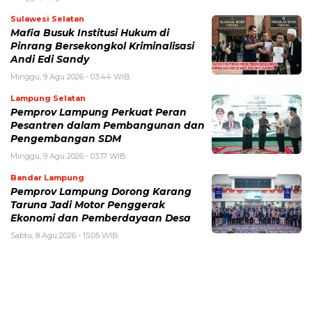
Sulawesi Selatan
Mafia Busuk Institusi Hukum di
Pinrang Bersekongkol Kriminalisasi
Andi Edi Sandy
Minggu, 9 Agu 2026 - 03:44 WIB
Lampung Selatan
Pemprov Lampung Perkuat Peran
Pesantren dalam Pembangunan dan
Pengembangan SDM
Minggu, 9 Agu 2026 - 03:17 WIB
Bandar Lampung
Pemprov Lampung Dorong Karang
Taruna Jadi Motor Penggerak
Ekonomi dan Pemberdayaan Desa
Sabtu, 8 Agu 2026 - 15:05 WIB