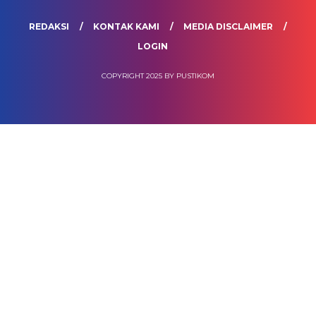
REDAKSI
KONTAK KAMI
MEDIA DISCLAIMER
LOGIN
COPYRIGHT 2025 BY PUSTIKOM