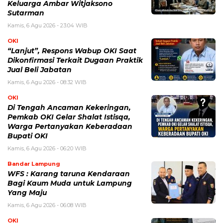
Keluarga Ambar Witjaksono
Sutarman
Kamis, 6 Agu 2026 - 23:04 WIB
OKI
“Lanjut”, Respons Wabup OKI Saat
Dikonfirmasi Terkait Dugaan Praktik
Jual Beli Jabatan
Kamis, 6 Agu 2026 - 08:32 WIB
OKI
Di Tengah Ancaman Kekeringan,
Pemkab OKI Gelar Shalat Istisqa,
Warga Pertanyakan Keberadaan
Bupati OKI
Kamis, 6 Agu 2026 - 06:20 WIB
Bandar Lampung
WFS : Karang taruna Kendaraan
Bagi Kaum Muda untuk Lampung
Yang Maju
Kamis, 6 Agu 2026 - 06:08 WIB
OKI