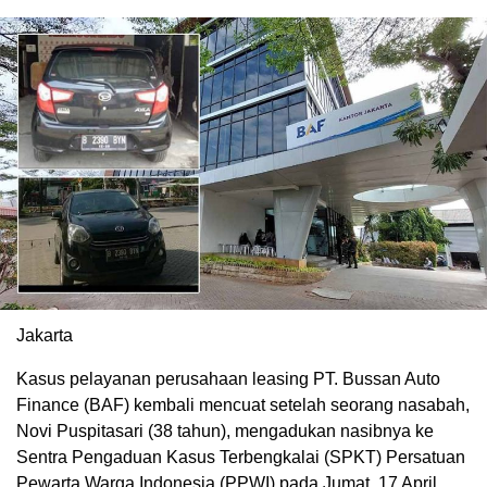
Jakarta
Kasus pelayanan perusahaan leasing PT. Bussan Auto
Finance (BAF) kembali mencuat setelah seorang nasabah,
Novi Puspitasari (38 tahun), mengadukan nasibnya ke
Sentra Pengaduan Kasus Terbengkalai (SPKT) Persatuan
Pewarta Warga Indonesia (PPWI) pada Jumat, 17 April