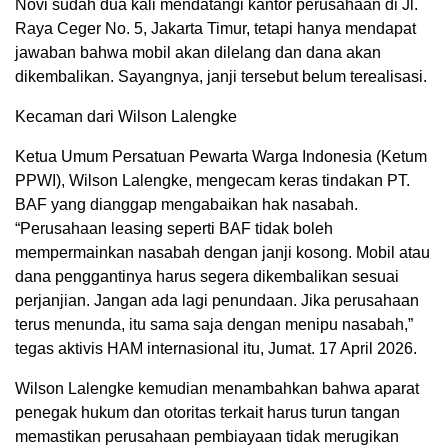
Novi sudah dua kali mendatangi kantor perusahaan di Jl.
Raya Ceger No. 5, Jakarta Timur, tetapi hanya mendapat
jawaban bahwa mobil akan dilelang dan dana akan
dikembalikan. Sayangnya, janji tersebut belum terealisasi.
Kecaman dari Wilson Lalengke
Ketua Umum Persatuan Pewarta Warga Indonesia (Ketum
PPWI), Wilson Lalengke, mengecam keras tindakan PT.
BAF yang dianggap mengabaikan hak nasabah.
“Perusahaan leasing seperti BAF tidak boleh
mempermainkan nasabah dengan janji kosong. Mobil atau
dana penggantinya harus segera dikembalikan sesuai
perjanjian. Jangan ada lagi penundaan. Jika perusahaan
terus menunda, itu sama saja dengan menipu nasabah,”
tegas aktivis HAM internasional itu, Jumat. 17 April 2026.
Wilson Lalengke kemudian menambahkan bahwa aparat
penegak hukum dan otoritas terkait harus turun tangan
memastikan perusahaan pembiayaan tidak merugikan