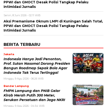
PPWI dan GMOCT Desak Polisi Tangkap Pelaku
Intimidasi Jurnalis
Senin, 8 Juni 2026 - 02:11 WIB
Aksi Premanisme Oknum LMPI di Kuningan Salah Total,
PPWI dan GMOCT Desak Polisi Tangkap Pelaku
Intimidasi Jurnalis
BERITA TERBARU
Jakarta
Indonesia Hanya Jadi Penonton,
Prof. Sutan Nasomal Dorong Presiden
Bangun Roadmap Sepak Bola Agar
Indonesia Tak Terus Tertinggal
Minggu, 9 Agu 2026 - 06:26 WIB
Bandar Lampung
FMPN Lampung dan PNIB Gelar
Kirab Merah Putih 300 Meter,
Serukan Persatuan dan Jaga NKRI
Minggu, 9 Agu 2026 - 04:54 WIB