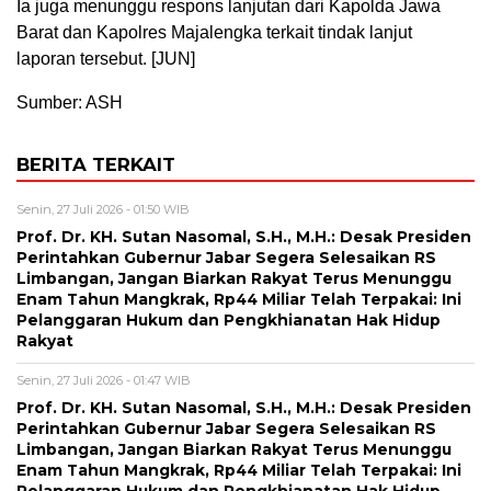
Ia juga menunggu respons lanjutan dari Kapolda Jawa
Barat dan Kapolres Majalengka terkait tindak lanjut
laporan tersebut. [JUN]
Sumber: ASH
BERITA TERKAIT
Senin, 27 Juli 2026 - 01:50 WIB
Prof. Dr. KH. Sutan Nasomal, S.H., M.H.: Desak Presiden
Perintahkan Gubernur Jabar Segera Selesaikan RS
Limbangan, Jangan Biarkan Rakyat Terus Menunggu
Enam Tahun Mangkrak, Rp44 Miliar Telah Terpakai: Ini
Pelanggaran Hukum dan Pengkhianatan Hak Hidup
Rakyat
Senin, 27 Juli 2026 - 01:47 WIB
Prof. Dr. KH. Sutan Nasomal, S.H., M.H.: Desak Presiden
Perintahkan Gubernur Jabar Segera Selesaikan RS
Limbangan, Jangan Biarkan Rakyat Terus Menunggu
Enam Tahun Mangkrak, Rp44 Miliar Telah Terpakai: Ini
Pelanggaran Hukum dan Pengkhianatan Hak Hidup