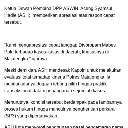
Ketua Dewan Pembina DPP ASWIN, Aceng Syamsul
Hadie (ASH), memberikan apresiasi atas respon cepat
tersebut.
“Kami mengapresiasi cepat tanggap Divpropam Mabes
Polri terhadap kasus-kasus di daerah, khususnya di
Majalengka,” ujarnya.
Meski demikian, ASH mendesak Kapolri untuk melakukan
evaluasi total terhadap kinerja Polres Majalengka. Ia
menilai adanya dugaan tebang pilih hingga praktik
transaksional dalam penanganan sejumlah kasus.
Menurutnya, kondisi tersebut berdampak pada lambannya
proses hukum hingga munculnya penghentian perkara
(SP3) yang dipertanyakan.
ASH juga menyoroti penggunaan pasal pencemaran nama