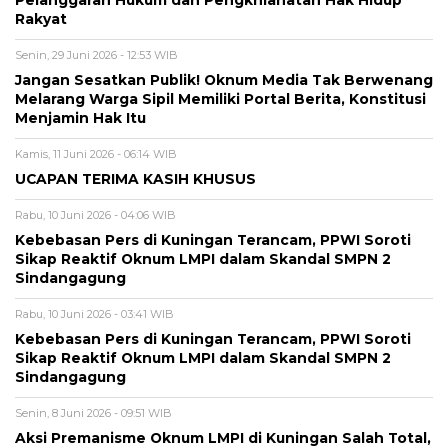
Rakyat
Senin, 29 Juni 2026 - 12:53 WIB
Jangan Sesatkan Publik! Oknum Media Tak Berwenang
Melarang Warga Sipil Memiliki Portal Berita, Konstitusi
Menjamin Hak Itu
Kamis, 11 Juni 2026 - 06:14 WIB
UCAPAN TERIMA KASIH KHUSUS
Rabu, 10 Juni 2026 - 04:06 WIB
Kebebasan Pers di Kuningan Terancam, PPWI Soroti
Sikap Reaktif Oknum LMPI dalam Skandal SMPN 2
Sindangagung
Rabu, 10 Juni 2026 - 03:41 WIB
Kebebasan Pers di Kuningan Terancam, PPWI Soroti
Sikap Reaktif Oknum LMPI dalam Skandal SMPN 2
Sindangagung
Senin, 8 Juni 2026 - 09:51 WIB
Aksi Premanisme Oknum LMPI di Kuningan Salah Total,