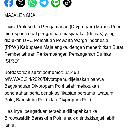
MAJALENGKA
Divisi Profesi dan Pengamanan (Divpropam) Mabes Polri
merespon cepat pengaduan masyarakat (dumas) yang
diajukan DPC Persatuan Pewarta Warga Indonesia
(PPWI) Kabupaten Majalengka, dengan menerbitkan Surat
Pemberitahuan Perkembangan Penanganan Dumas
(SP3D).
Berdasarkan surat bernomor: B/1463-
b/IV/WAS.2.4/2026/Divpropam, dijelaskan bahwa
Bagyanduan Divpropam Polri telah melakukan
penelaahan serta pengklasifikasian bersama Itwasum
Polri, Bareskrim Polri, dan Divpropam Polri.
Hasilnya, pengaduan tersebut dilimpahkan ke
Birowassidik Bareskrim Polri untuk ditindaklanjuti lebih
lanjut.