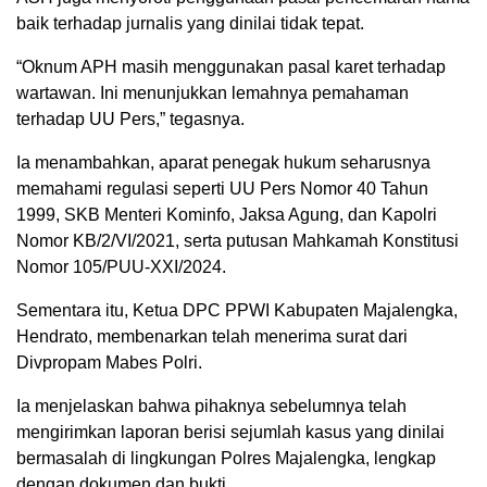
baik terhadap jurnalis yang dinilai tidak tepat.
“Oknum APH masih menggunakan pasal karet terhadap
wartawan. Ini menunjukkan lemahnya pemahaman
terhadap UU Pers,” tegasnya.
Ia menambahkan, aparat penegak hukum seharusnya
memahami regulasi seperti UU Pers Nomor 40 Tahun
1999, SKB Menteri Kominfo, Jaksa Agung, dan Kapolri
Nomor KB/2/VI/2021, serta putusan Mahkamah Konstitusi
Nomor 105/PUU-XXI/2024.
Sementara itu, Ketua DPC PPWI Kabupaten Majalengka,
Hendrato, membenarkan telah menerima surat dari
Divpropam Mabes Polri.
Ia menjelaskan bahwa pihaknya sebelumnya telah
mengirimkan laporan berisi sejumlah kasus yang dinilai
bermasalah di lingkungan Polres Majalengka, lengkap
dengan dokumen dan bukti.