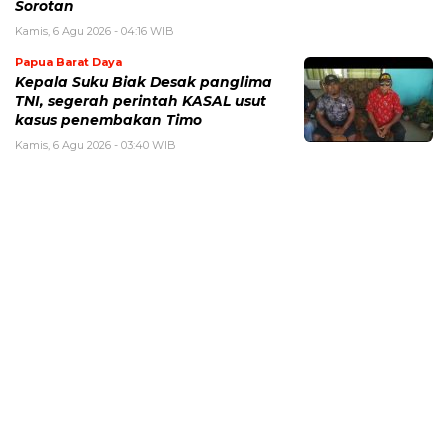
Sorotan
Kamis, 6 Agu 2026 - 04:16 WIB
Papua Barat Daya
Kepala Suku Biak Desak panglima
TNI, segerah perintah KASAL usut
kasus penembakan Timo
Kamis, 6 Agu 2026 - 03:40 WIB