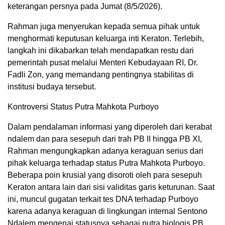
keterangan persnya pada Jumat (8/5/2026).
Rahman juga menyerukan kepada semua pihak untuk
menghormati keputusan keluarga inti Keraton. Terlebih,
langkah ini dikabarkan telah mendapatkan restu dari
pemerintah pusat melalui Menteri Kebudayaan RI, Dr.
Fadli Zon, yang memandang pentingnya stabilitas di
institusi budaya tersebut.
Kontroversi Status Putra Mahkota Purboyo
Dalam pendalaman informasi yang diperoleh dari kerabat
ndalem dan para sesepuh dari trah PB II hingga PB XI,
Rahman mengungkapkan adanya keraguan serius dari
pihak keluarga terhadap status Putra Mahkota Purboyo.
Beberapa poin krusial yang disoroti oleh para sesepuh
Keraton antara lain dari sisi validitas garis keturunan. Saat
ini, muncul gugatan terkait tes DNA terhadap Purboyo
karena adanya keraguan di lingkungan internal Sentono
Ndalem mengenai statusnya sebagai putra biologis PB