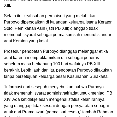
XIII.
Selain itu, keabsahan permaisuri yang melahirkan
Purboyo dipersoalkan di kalangan keluarga istana Keraton
Solo. Pernikahan Asih (istri PB XIII) dianggap tidak
memenuhi syarat sebagai permaisuri sah menurut standar
adat Keraton yang ketat.
Prosedur penobatan Purboyo dianggap melanggar etika
adat karena memproklamirkan diri sebagai penerus
sebelum masa berkabung 100 hari wafatnya PB XIII
berakhir. Lebih jauh dari itu, penobatan Purboyo dilakukan
tanpa persetujuan keluarga besar Kasunanan Surakarta.
“Informasi dari sesepuh menyebutkan bahwa Purboyo
tidak memenuhi syarat administratif adat untuk menjadi PB
XIV. Ada ketidakjelasan mengenai status kelahirannya
yang dianggap tidak sesuai dengan persyaratan sebagai
anak dari Prameswari (permaisuri resmi),” tambah Rahman