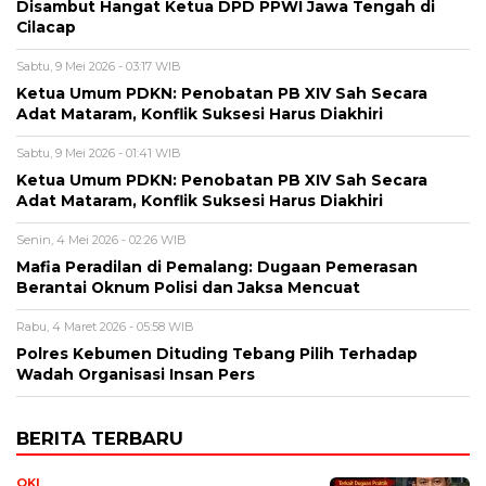
Disambut Hangat Ketua DPD PPWI Jawa Tengah di
Cilacap
Sabtu, 9 Mei 2026 - 03:17 WIB
Ketua Umum PDKN: Penobatan PB XIV Sah Secara
Adat Mataram, Konflik Suksesi Harus Diakhiri
Sabtu, 9 Mei 2026 - 01:41 WIB
Ketua Umum PDKN: Penobatan PB XIV Sah Secara
Adat Mataram, Konflik Suksesi Harus Diakhiri
Senin, 4 Mei 2026 - 02:26 WIB
Mafia Peradilan di Pemalang: Dugaan Pemerasan
Berantai Oknum Polisi dan Jaksa Mencuat
Rabu, 4 Maret 2026 - 05:58 WIB
Polres Kebumen Dituding Tebang Pilih Terhadap
Wadah Organisasi Insan Pers
BERITA TERBARU
OKI