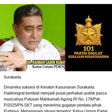
Surakarta
Dinamika suksesi di Keraton Kasunanan Surakarta
Hadiningrat kembali menjadi pusat perhatian publik pasca
munculnya Putusan Mahkamah Agung RI No. 178/Pdt-
P/2025/PN.SKT yang menerima gugatan perdata pihak
Purboya. Menanggapi situasi tersebut, Ketua Umum Partai