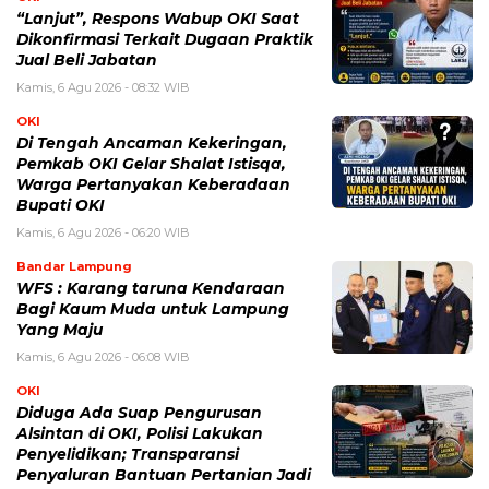
“Lanjut”, Respons Wabup OKI Saat
Dikonfirmasi Terkait Dugaan Praktik
Jual Beli Jabatan
Kamis, 6 Agu 2026 - 08:32 WIB
OKI
Di Tengah Ancaman Kekeringan,
Pemkab OKI Gelar Shalat Istisqa,
Warga Pertanyakan Keberadaan
Bupati OKI
Kamis, 6 Agu 2026 - 06:20 WIB
Bandar Lampung
WFS : Karang taruna Kendaraan
Bagi Kaum Muda untuk Lampung
Yang Maju
Kamis, 6 Agu 2026 - 06:08 WIB
OKI
Diduga Ada Suap Pengurusan
Alsintan di OKI, Polisi Lakukan
Penyelidikan; Transparansi
Penyaluran Bantuan Pertanian Jadi