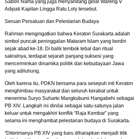
Sabon Nama yang juga menyandang gelar Wareng V
Adipati Kapitan Lingga Ratu Loly tersebut.
Seruan Persatuan dan Pelestarian Budaya
Rahman mengingatkan bahwa Keraton Surakarta adalah
simbol puncak peninggalan Mataram Islam yang berdiri
sejak abad ke-18. Di balik tembok tebal dan ritual
sakralnya, terdapat sejarah panjang suksesi yang
mencerminkan dinamika politik dan kebudayaan Jawa
yang adiluhung.
Oleh karena itu, PDKN bersama para sesepuh inti Keraton
menghimbau masyarakat dan seluruh kerabat untuk
menerima Suryo Suharto Mangkubumi Hangabehi sebagai
PB XIV. Langkah ini dinilai sebagai satu-satunya jalan
keluar untuk mengakhiri konflik “Raja Kembar” yang
selama ini menghambat pelestarian budaya di Surakarta.
“Diterimanya PB XIV yang baru diharapkan menjadi titik