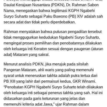
Daulat Kerajaan Nusantara (PDKN), Dr. Rahman Sabon
Nama, menegaskan bahwa legitimasi KGPH Ngabehi
Suryo Suharto sebagai Paku Buwono (PB) XIV adalah sah
secara adat dan tidak perlu diperdebatkan.
Rahman menyatakan bahwa putusan pengadilan tersebut
tidak menggugurkan kedudukan Ngabehi Suryo Suharto,
mengingat proses pemilihan dan penobatannya dilakukan
oleh keluarga inti Keraton sesuai dengan paugeran (aturan
adat) Mataram yang sakral.
Menurut analisis PDKN, jika merujuk pada silsilah
Pangeran Mataram, ahli waris yang paling memenuhi
syarat untuk meneruskan takhta adalah putra tertua dari
PB XIII yang lahir dari permaisuri kedua, GKR Winarni.
“Penobatan KGPH Ngabehi Suryo Suharto telah dilakukan
oleh keluarga inti sebagai penerus takhta yang sah. Hal ini
didasarkan pada garis keturunan yang jelas dan
memenuhi kriteria adat Jawa,” ujar Rahman dalam