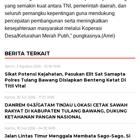
yang semakin kuat antara TNI, pemerintah daerah, dan
seluruh pemangku kepentingan guna mendukung
percepatan pembangunan serta meningkatkan
kesejahteraan masyarakat melalui Koperasi
Desa/Kelurahan Merah Putih,” pungkasnya.(Amri)
BERITA TERKAIT
Senin, 3 Agustus 2026 - 02:50 WIB
Sikat Potensi Kejahatan, Pasukan Elit Sat Samapta
Polres Tulang Bawang Disiapkan Benteng Ketat Di
Titil Vital
Kamis, 30 Juli 2026 - 17:25 WIB
DANREM 043/GATAM TINJAU LOKASI CETAK SAWAH
RAKYAT DI KABUPATEN TULANG BAWANG, DUKUNG
KETAHANAN PANGAN NASIONAL
Kamis, 30 Juli 2026 - 04:30 WIB
Jalan Lintas Timur Menggala Membata Sago-Sago, Si