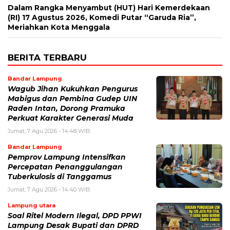
Dalam Rangka Menyambut (HUT) Hari Kemerdekaan
(RI) 17 Agustus 2026, Komedi Putar “Garuda Ria”,
Meriahkan Kota Menggala
BERITA TERBARU
Bandar Lampung
Wagub Jihan Kukuhkan Pengurus
Mabigus dan Pembina Gudep UIN
Raden Intan, Dorong Pramuka
Perkuat Karakter Generasi Muda
Jumat, 7 Agu 2026 - 14:48 WIB
Bandar Lampung
Pemprov Lampung Intensifkan
Percepatan Penanggulangan
Tuberkulosis di Tanggamus
Jumat, 7 Agu 2026 - 14:40 WIB
Lampung utara
Soal Ritel Modern Ilegal, DPD PPWI
Lampung Desak Bupati dan DPRD