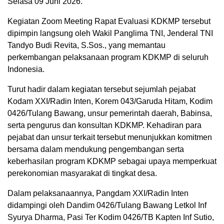
Selasa 09 Juni 2026.
Kegiatan Zoom Meeting Rapat Evaluasi KDKMP tersebut
dipimpin langsung oleh Wakil Panglima TNI, Jenderal TNI
Tandyo Budi Revita, S.Sos., yang memantau
perkembangan pelaksanaan program KDKMP di seluruh
Indonesia.
Turut hadir dalam kegiatan tersebut sejumlah pejabat
Kodam XXI/Radin Inten, Korem 043/Garuda Hitam, Kodim
0426/Tulang Bawang, unsur pemerintah daerah, Babinsa,
serta pengurus dan konsultan KDKMP. Kehadiran para
pejabat dan unsur terkait tersebut menunjukkan komitmen
bersama dalam mendukung pengembangan serta
keberhasilan program KDKMP sebagai upaya memperkuat
perekonomian masyarakat di tingkat desa.
Dalam pelaksanaannya, Pangdam XXI/Radin Inten
didampingi oleh Dandim 0426/Tulang Bawang Letkol Inf
Syurya Dharma, Pasi Ter Kodim 0426/TB Kapten Inf Sutio,