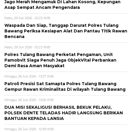
Jago Merah Mengamuk Di Lahan Kosong, Kepungan
Asap Sempat Ancam Pengendara
Rabu, 29 Juli 2026 - 02:25 WIB
Waspada Dan Siap, Tanggap Darurat Polres Tulang
Bawang Periksa Kesiapan Alat Dan Pantau Titik Rawan
Bencana
Rabu, 29 Juli 2026 - 02:23 WIB
Polres Tulang Bawang Perketat Pengaman, Unit
Pamobvit Siaga Penuh Jaga ObjekVital Perbankan
Demi Rasa Aman Masyakat
Minggu, 26 Juli 2026 - 13:27 WIB
Patroli Presisi Sat Samapta Polres Tulang Bawang
Gempur Rawan Kriminalitas Di wilayah Tulang Bawang
Minggu, 26 Juli 2026 - 13:00 WIB
DUA MISI SEKALIGUS! BERHASIL BEKUK PELAKU,
POLSEK DENTE TELADAS HADIR LANGSUNG BERIKAN
BANTUAN KEPADA LANSIA
Minggu, 26 Juli 2026 - 12:59 WIB