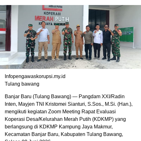
Infopengawaskorupsi.my.id
Tulang bawang
Banjar Baru (Tulang Bawang) — Pangdam XXI/Radin
Inten, Mayjen TNI Kristomei Sianturi, S.Sos., M.Si. (Han.),
mengikuti kegiatan Zoom Meeting Rapat Evaluasi
Koperasi Desa/Kelurahan Merah Putih (KDKMP) yang
berlangsung di KDKMP Kampung Jaya Makmur,
Kecamatan Banjar Baru, Kabupaten Tulang Bawang,