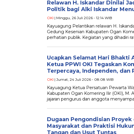
Relawan H. Iskandar Dinilai Ja
Politik bagi Alki Iskandar Men
OKI
| Minggu, 26 Juli 2026 - 12:14 WIB
Kayuagung Pelantikan relawan H. Iskandar,
Gedung Kesenian Kabupaten Ogan Komerin
perhatian publik. Kegiatan yang dihadiri 
Ucapkan Selamat Hari Bhakti 
Ketua PPWI OKI Tegaskan Ko
Terpercaya, Independen, dan 
OKI
| Jumat, 24 Juli 2026 - 08:08 WIB
Kayuagung Ketua Persatuan Pewarta Wa
Kabupaten Ogan Komering Ilir (OKI), M. 
jajaran pengurus dan anggota menyampa
Dugaan Pengondisian Proyek 
Masyarakat dan Praktisi Huk
Tangan dan Usut Tuntas