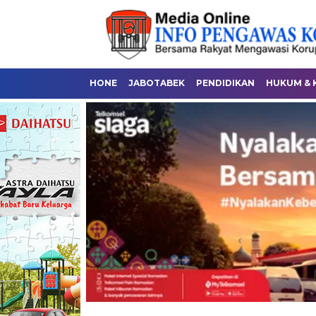
HONE
JABOTABEK
PENDIDIKAN
HUKUM & 