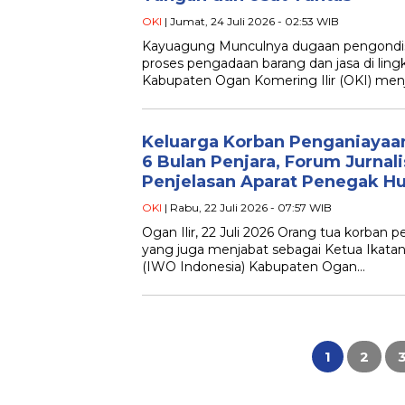
OKI
| Jumat, 24 Juli 2026 - 02:53 WIB
Kayuagung Munculnya dugaan pengondis
proses pengadaan barang dan jasa di li
Kabupaten Ogan Komering Ilir (OKI) menja
Keluarga Korban Penganiayaa
6 Bulan Penjara, Forum Jurnali
Penjelasan Aparat Penegak 
OKI
| Rabu, 22 Juli 2026 - 07:57 WIB
Ogan Ilir, 22 Juli 2026 Orang tua korban p
yang juga menjabat sebagai Ketua Ikata
(IWO Indonesia) Kabupaten Ogan…
Paginasi
pos
1
2