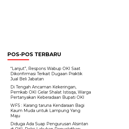
POS-POS TERBARU
“Lanjut”, Respons Wabup OKI Saat
Dikonfirmasi Terkait Dugaan Praktik
Jual Beli Jabatan
Di Tengah Ancaman Kekeringan,
Pemkab OKI Gelar Shalat Istisqa, Warga
Pertanyakan Keberadaan Bupati OKI
WFS : Karang taruna Kendaraan Bagi
Kaum Muda untuk Lampung Yang
Maju
Diduga Ada Suap Pengurusan Alsintan