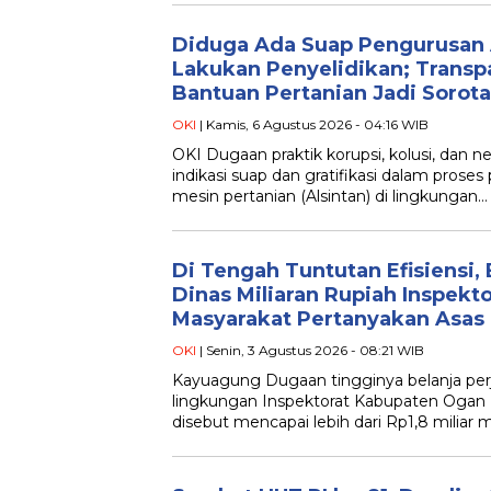
Diduga Ada Suap Pengurusan Al
Lakukan Penyelidikan; Transp
Bantuan Pertanian Jadi Sorot
OKI
| Kamis, 6 Agustus 2026 - 04:16 WIB
OKI Dugaan praktik korupsi, kolusi, dan 
indikasi suap dan gratifikasi dalam prose
mesin pertanian (Alsintan) di lingkungan…
Di Tengah Tuntutan Efisiensi, 
Dinas Miliaran Rupiah Inspekto
Masyarakat Pertanyakan Asas
OKI
| Senin, 3 Agustus 2026 - 08:21 WIB
Kayuagung Dugaan tingginya belanja perj
lingkungan Inspektorat Kabupaten Ogan K
disebut mencapai lebih dari Rp1,8 miliar