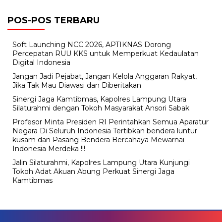
POS-POS TERBARU
Soft Launching NCC 2026, APTIKNAS Dorong
Percepatan RUU KKS untuk Memperkuat Kedaulatan
Digital Indonesia
Jangan Jadi Pejabat, Jangan Kelola Anggaran Rakyat,
Jika Tak Mau Diawasi dan Diberitakan
Sinergi Jaga Kamtibmas, Kapolres Lampung Utara
Silaturahmi dengan Tokoh Masyarakat Ansori Sabak
Profesor Minta Presiden RI Perintahkan Semua Aparatur
Negara Di Seluruh Indonesia Tertibkan bendera luntur
kusam dan Pasang Bendera Bercahaya Mewarnai
Indonesia Merdeka !!!
Jalin Silaturahmi, Kapolres Lampung Utara Kunjungi
Tokoh Adat Akuan Abung Perkuat Sinergi Jaga
Kamtibmas