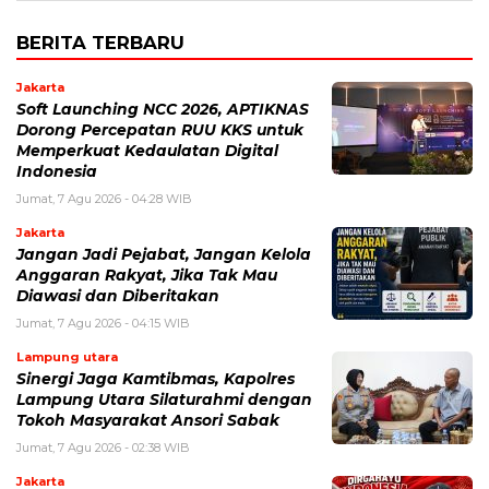
BERITA TERBARU
Jakarta
Soft Launching NCC 2026, APTIKNAS
Dorong Percepatan RUU KKS untuk
Memperkuat Kedaulatan Digital
Indonesia
Jumat, 7 Agu 2026 - 04:28 WIB
Jakarta
Jangan Jadi Pejabat, Jangan Kelola
Anggaran Rakyat, Jika Tak Mau
Diawasi dan Diberitakan
Jumat, 7 Agu 2026 - 04:15 WIB
Lampung utara
Sinergi Jaga Kamtibmas, Kapolres
Lampung Utara Silaturahmi dengan
Tokoh Masyarakat Ansori Sabak
Jumat, 7 Agu 2026 - 02:38 WIB
Jakarta