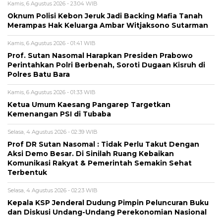
Kamis, 6 Agustus 2026 - 23:04 WIB
Oknum Polisi Kebon Jeruk Jadi Backing Mafia Tanah
Merampas Hak Keluarga Ambar Witjaksono Sutarman
Kamis, 6 Agustus 2026 - 01:41 WIB
Prof. Sutan Nasomal Harapkan Presiden Prabowo
Perintahkan Polri Berbenah, Soroti Dugaan Kisruh di
Polres Batu Bara
Kamis, 6 Agustus 2026 - 01:33 WIB
Ketua Umum Kaesang Pangarep Targetkan
Kemenangan PSI di Tubaba
Selasa, 4 Agustus 2026 - 02:39 WIB
Prof DR Sutan Nasomal : Tidak Perlu Takut Dengan
Aksi Demo Besar. Di Sinilah Ruang Kebaikan
Komunikasi Rakyat & Pemerintah Semakin Sehat
Terbentuk
Selasa, 4 Agustus 2026 - 02:23 WIB
Kepala KSP Jenderal Dudung Pimpin Peluncuran Buku
dan Diskusi Undang-Undang Perekonomian Nasional