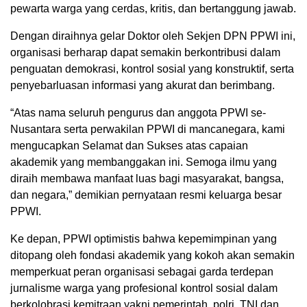
pewarta warga yang cerdas, kritis, dan bertanggung jawab.
Dengan diraihnya gelar Doktor oleh Sekjen DPN PPWI ini,
organisasi berharap dapat semakin berkontribusi dalam
penguatan demokrasi, kontrol sosial yang konstruktif, serta
penyebarluasan informasi yang akurat dan berimbang.
“Atas nama seluruh pengurus dan anggota PPWI se-
Nusantara serta perwakilan PPWI di mancanegara, kami
mengucapkan Selamat dan Sukses atas capaian
akademik yang membanggakan ini. Semoga ilmu yang
diraih membawa manfaat luas bagi masyarakat, bangsa,
dan negara,” demikian pernyataan resmi keluarga besar
PPWI.
Ke depan, PPWI optimistis bahwa kepemimpinan yang
ditopang oleh fondasi akademik yang kokoh akan semakin
memperkuat peran organisasi sebagai garda terdepan
jurnalisme warga yang profesional kontrol sosial dalam
berkolobrasi kemitraan yakni pemerintah, polri, TNI dan