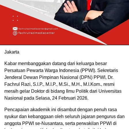
Jakarta
Kabar membanggakan datang dari keluarga besar
Persatuan Pewarta Warga Indonesia (PPWI). Sekretaris
Jenderal Dewan Pimpinan Nasional (DPN) PPWI, Dr.
Fachrul Razi, S.I.P., M.I.P., M.Si., M.H., M.I.Kom., resmi
meraih gelar Doktor di bidang Ilmu Politik dari Universitas
Nasional pada Selasa, 24 Februari 2026.
Pencapaian akademik ini disambut dengan penuh rasa
syukur dan kebanggaan oleh seluruh jajaran pengurus dan
anggota PPWI se-Nusantara, serta perwakilan PPWI di