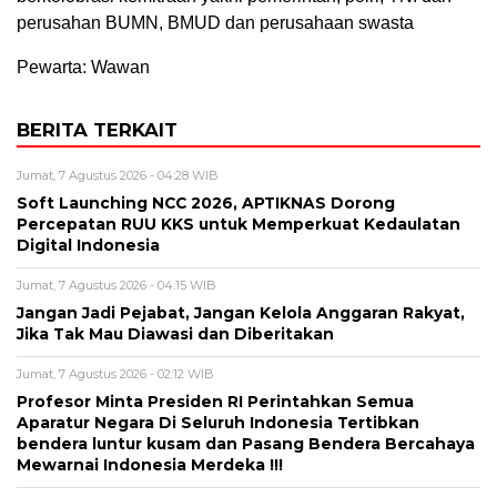
perusahan BUMN, BMUD dan perusahaan swasta
Pewarta: Wawan
BERITA TERKAIT
Jumat, 7 Agustus 2026 - 04:28 WIB
Soft Launching NCC 2026, APTIKNAS Dorong
Percepatan RUU KKS untuk Memperkuat Kedaulatan
Digital Indonesia
Jumat, 7 Agustus 2026 - 04:15 WIB
Jangan Jadi Pejabat, Jangan Kelola Anggaran Rakyat,
Jika Tak Mau Diawasi dan Diberitakan
Jumat, 7 Agustus 2026 - 02:12 WIB
Profesor Minta Presiden RI Perintahkan Semua
Aparatur Negara Di Seluruh Indonesia Tertibkan
bendera luntur kusam dan Pasang Bendera Bercahaya
Mewarnai Indonesia Merdeka !!!