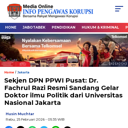
HONE
JABOTABEK
PENDIDIKAN
HUKUM & KRIMINAL
P
/
Home
Jakarta
Sekjen DPN PPWI Pusat: Dr.
Fachrul Razi Resmi Sandang Gelar
Doktor ilmu Politik dari Universitas
Nasional Jakarta
Husin Muchtar
Rabu, 25 Februari 2026
- 05:35 WIB