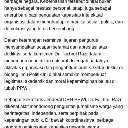
berbagai negara. Keberhasilan tersebut dinilai bukan
hanya sebagai prestasi personal, tetapi juga sebagai
energi baru bagi penguatan kapasitas intelektual
organisasi dalam menghadapi dinamika sosial, politik, dan
demokrasi yang terus berkembang.
Dalam keterangan resminya, jajaran pengurus
menyampaikan ucapan selamat dan apresiasi atas
dedikasi serta komitmen Dr. Fachrul Razi dalam
menempuh pendidikan doktoral di tengah padatnya
aktivitas organisasi dan pengabdian publik. Gelar doktor di
bidang Ilmu Politik ini dinilai semakin memperkuat
legitimasi akademik dan moral kepemimpinan beliau di
tubuh PPWI.
Sebagai Sekretaris Jenderal DPN PPWI, Dr. Fachrul Razi
dikenal aktif mendorong penguatan jurnalisme warga yang
berintegritas, independen, serta berpihak pada
kepentingan publik. Di bawah koordinasinya, berbagai
program peningkatan kapasitas pewarta warga,