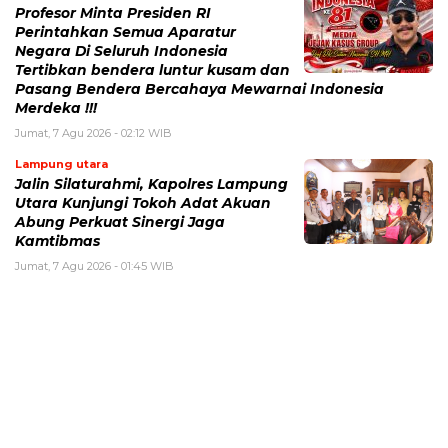
Profesor Minta Presiden RI
Perintahkan Semua Aparatur
Negara Di Seluruh Indonesia
Tertibkan bendera luntur kusam dan
Pasang Bendera Bercahaya Mewarnai Indonesia
Merdeka !!!
Jumat, 7 Agu 2026 - 02:12 WIB
Lampung utara
Jalin Silaturahmi, Kapolres Lampung
Utara Kunjungi Tokoh Adat Akuan
Abung Perkuat Sinergi Jaga
Kamtibmas
Jumat, 7 Agu 2026 - 01:45 WIB