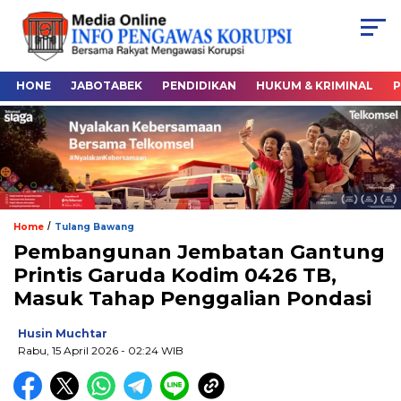
HONE
JABOTABEK
PENDIDIKAN
HUKUM & KRIMINAL
P
/
Home
Tulang Bawang
Pembangunan Jembatan Gantung
Printis Garuda Kodim 0426 TB,
Masuk Tahap Penggalian Pondasi
Husin Muchtar
Rabu, 15 April 2026
- 02:24 WIB