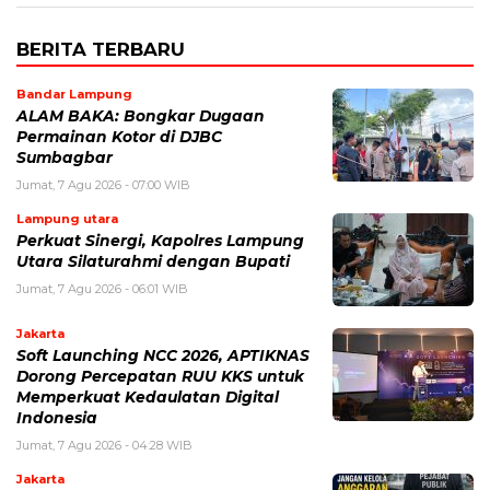
BERITA TERBARU
Bandar Lampung
ALAM BAKA: Bongkar Dugaan
Permainan Kotor di DJBC
Sumbagbar
Jumat, 7 Agu 2026 - 07:00 WIB
Lampung utara
Perkuat Sinergi, Kapolres Lampung
Utara Silaturahmi dengan Bupati
Jumat, 7 Agu 2026 - 06:01 WIB
Jakarta
Soft Launching NCC 2026, APTIKNAS
Dorong Percepatan RUU KKS untuk
Memperkuat Kedaulatan Digital
Indonesia
Jumat, 7 Agu 2026 - 04:28 WIB
Jakarta