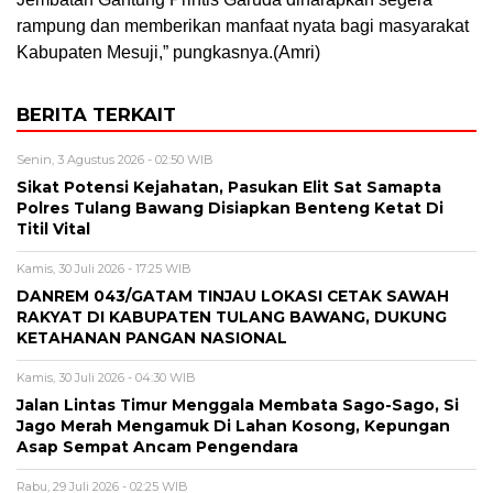
rampung dan memberikan manfaat nyata bagi masyarakat
Kabupaten Mesuji,” pungkasnya.(Amri)
BERITA TERKAIT
Senin, 3 Agustus 2026 - 02:50 WIB
Sikat Potensi Kejahatan, Pasukan Elit Sat Samapta
Polres Tulang Bawang Disiapkan Benteng Ketat Di
Titil Vital
Kamis, 30 Juli 2026 - 17:25 WIB
DANREM 043/GATAM TINJAU LOKASI CETAK SAWAH
RAKYAT DI KABUPATEN TULANG BAWANG, DUKUNG
KETAHANAN PANGAN NASIONAL
Kamis, 30 Juli 2026 - 04:30 WIB
Jalan Lintas Timur Menggala Membata Sago-Sago, Si
Jago Merah Mengamuk Di Lahan Kosong, Kepungan
Asap Sempat Ancam Pengendara
Rabu, 29 Juli 2026 - 02:25 WIB