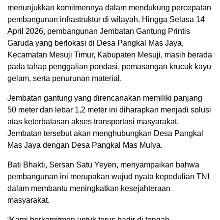
menunjukkan komitmennya dalam mendukung percepatan
pembangunan infrastruktur di wilayah. Hingga Selasa 14
April 2026, pembangunan Jembatan Gantung Printis
Garuda yang berlokasi di Desa Pangkal Mas Jaya,
Kecamatan Mesuji Timur, Kabupaten Mesuji, masih berada
pada tahap penggalian pondasi, pemasangan krucuk kayu
gelam, serta penurunan material.
Jembatan gantung yang direncanakan memiliki panjang
50 meter dan lebar 1,2 meter ini diharapkan menjadi solusi
atas keterbatasan akses transportasi masyarakat.
Jembatan tersebut akan menghubungkan Desa Pangkal
Mas Jaya dengan Desa Pangkal Mas Mulya.
Bati Bhakti, Sersan Satu Yeyen, menyampaikan bahwa
pembangunan ini merupakan wujud nyata kepedulian TNI
dalam membantu meningkatkan kesejahteraan
masyarakat.
“Kami berkomitmen untuk terus hadir di tengah