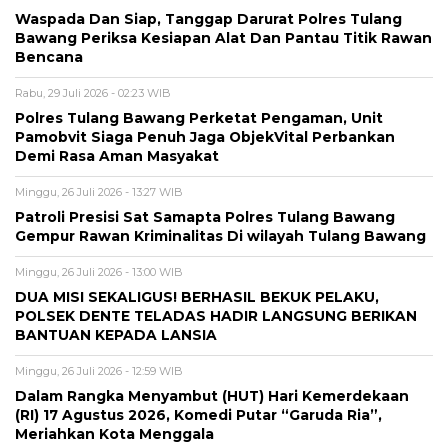
Waspada Dan Siap, Tanggap Darurat Polres Tulang
Bawang Periksa Kesiapan Alat Dan Pantau Titik Rawan
Bencana
Rabu, 29 Juli 2026 - 02:23 WIB
Polres Tulang Bawang Perketat Pengaman, Unit
Pamobvit Siaga Penuh Jaga ObjekVital Perbankan
Demi Rasa Aman Masyakat
Minggu, 26 Juli 2026 - 13:27 WIB
Patroli Presisi Sat Samapta Polres Tulang Bawang
Gempur Rawan Kriminalitas Di wilayah Tulang Bawang
Minggu, 26 Juli 2026 - 13:00 WIB
DUA MISI SEKALIGUS! BERHASIL BEKUK PELAKU,
POLSEK DENTE TELADAS HADIR LANGSUNG BERIKAN
BANTUAN KEPADA LANSIA
Minggu, 26 Juli 2026 - 12:59 WIB
Dalam Rangka Menyambut (HUT) Hari Kemerdekaan
(RI) 17 Agustus 2026, Komedi Putar “Garuda Ria”,
Meriahkan Kota Menggala