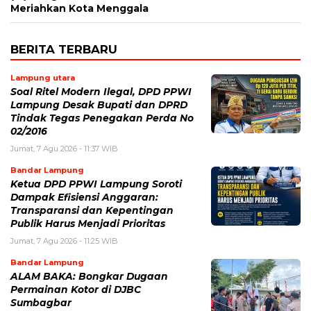
Meriahkan Kota Menggala
BERITA TERBARU
Lampung utara
Soal Ritel Modern Ilegal, DPD PPWI
Lampung Desak Bupati dan DPRD
Tindak Tegas Penegakan Perda No
02/2016
Jumat, 7 Agu 2026 - 11:37 WIB
Bandar Lampung
Ketua DPD PPWI Lampung Soroti
Dampak Efisiensi Anggaran:
Transparansi dan Kepentingan
Publik Harus Menjadi Prioritas
Jumat, 7 Agu 2026 - 11:25 WIB
Bandar Lampung
ALAM BAKA: Bongkar Dugaan
Permainan Kotor di DJBC
Sumbagbar