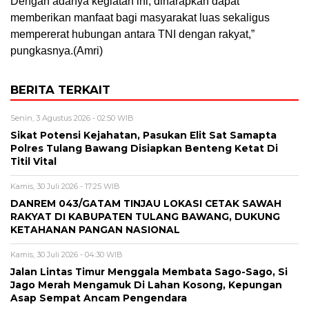
Dengan adanya kegiatan ini, diharapkan dapat
memberikan manfaat bagi masyarakat luas sekaligus
mempererat hubungan antara TNI dengan rakyat,”
pungkasnya.(Amri)
BERITA TERKAIT
Senin, 3 Agustus 2026 - 02:50 WIB
Sikat Potensi Kejahatan, Pasukan Elit Sat Samapta
Polres Tulang Bawang Disiapkan Benteng Ketat Di
Titil Vital
Kamis, 30 Juli 2026 - 17:25 WIB
DANREM 043/GATAM TINJAU LOKASI CETAK SAWAH
RAKYAT DI KABUPATEN TULANG BAWANG, DUKUNG
KETAHANAN PANGAN NASIONAL
Kamis, 30 Juli 2026 - 04:30 WIB
Jalan Lintas Timur Menggala Membata Sago-Sago, Si
Jago Merah Mengamuk Di Lahan Kosong, Kepungan
Asap Sempat Ancam Pengendara