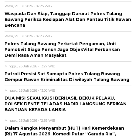
Rabu, 29 Juli 2026 - 02:25 WIB
Waspada Dan Siap, Tanggap Darurat Polres Tulang
Bawang Periksa Kesiapan Alat Dan Pantau Titik Rawan
Bencana
Rabu, 29 Juli 2026 - 02:23 WIB
Polres Tulang Bawang Perketat Pengaman, Unit
Pamobvit Siaga Penuh Jaga ObjekVital Perbankan
Demi Rasa Aman Masyakat
Minggu, 26 Juli 2026 - 13:27 WIB
Patroli Presisi Sat Samapta Polres Tulang Bawang
Gempur Rawan Kriminalitas Di wilayah Tulang Bawang
Minggu, 26 Juli 2026 - 13:00 WIB
DUA MISI SEKALIGUS! BERHASIL BEKUK PELAKU,
POLSEK DENTE TELADAS HADIR LANGSUNG BERIKAN
BANTUAN KEPADA LANSIA
Minggu, 26 Juli 2026 - 12:59 WIB
Dalam Rangka Menyambut (HUT) Hari Kemerdekaan
(RI) 17 Agustus 2026, Komedi Putar “Garuda Ria”,