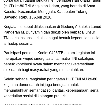
donor darah dalam rangka memperingati Hari Ulang Tahun
(HUT) ke-80 TNI Angkatan Udara, yang berada di Astra
Kasetra, Kecamatan Menggala, Kabupaten Tulang
Bawang, Rabu 15 April 2026.
Kegiatan tersebut dilaksanakan di Gedung Arkaloka Lanud
Pangeran M. Bunyamin dan diikuti oleh berbagai unsur
TNI serta instansi terkait sebagai bentuk kepedulian sosial
terhadap sesama.
Partisipasi personel Kodim 0426/TB dalam kegiatan ini
merupakan wujud sinergitas antar matra TNI sekaligus
bentuk kontribusi nyata dalam membantu ketersediaan
stok darah bagi masyarakat yang membutuhkan.
Selain sebagai rangkaian peringatan HUT TNI AU ke-80,
kegiatan donor darah ini juga bertujuan untuk
menumbuhkan semangat solidaritas, kebersamaan, serta
kepedulian sosial di kalangan prajurit.