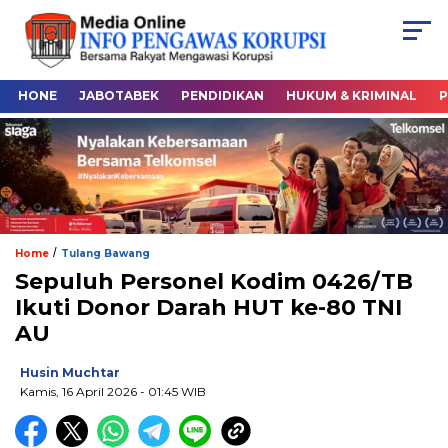
HONE
JABOTABEK
PENDIDIKAN
HUKUM & KRIMINAL
P
/
Home
Tulang Bawang
Sepuluh Personel Kodim 0426/TB
Ikuti Donor Darah HUT ke-80 TNI
AU
Husin Muchtar
Kamis, 16 April 2026
- 01:45 WIB