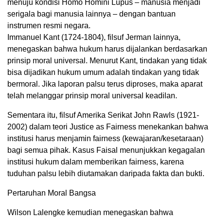
menuju kondisi Homo Homini Lupus – manusia menjadi
serigala bagi manusia lainnya – dengan bantuan
instrumen resmi negara.
Immanuel Kant (1724-1804), filsuf Jerman lainnya,
menegaskan bahwa hukum harus dijalankan berdasarkan
prinsip moral universal. Menurut Kant, tindakan yang tidak
bisa dijadikan hukum umum adalah tindakan yang tidak
bermoral. Jika laporan palsu terus diproses, maka aparat
telah melanggar prinsip moral universal keadilan.
Sementara itu, filsuf Amerika Serikat John Rawls (1921-
2002) dalam teori Justice as Fairness menekankan bahwa
institusi harus menjamin fairness (kewajaran/kesetaraan)
bagi semua pihak. Kasus Faisal menunjukkan kegagalan
institusi hukum dalam memberikan fairness, karena
tuduhan palsu lebih diutamakan daripada fakta dan bukti.
Pertaruhan Moral Bangsa
Wilson Lalengke kemudian menegaskan bahwa