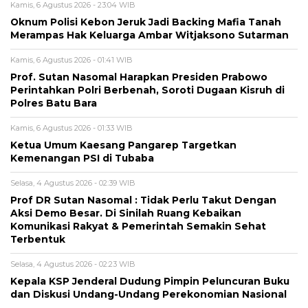
Kamis, 6 Agustus 2026 - 23:04 WIB
Oknum Polisi Kebon Jeruk Jadi Backing Mafia Tanah
Merampas Hak Keluarga Ambar Witjaksono Sutarman
Kamis, 6 Agustus 2026 - 01:41 WIB
Prof. Sutan Nasomal Harapkan Presiden Prabowo
Perintahkan Polri Berbenah, Soroti Dugaan Kisruh di
Polres Batu Bara
Kamis, 6 Agustus 2026 - 01:33 WIB
Ketua Umum Kaesang Pangarep Targetkan
Kemenangan PSI di Tubaba
Selasa, 4 Agustus 2026 - 02:39 WIB
Prof DR Sutan Nasomal : Tidak Perlu Takut Dengan
Aksi Demo Besar. Di Sinilah Ruang Kebaikan
Komunikasi Rakyat & Pemerintah Semakin Sehat
Terbentuk
Selasa, 4 Agustus 2026 - 02:23 WIB
Kepala KSP Jenderal Dudung Pimpin Peluncuran Buku
dan Diskusi Undang-Undang Perekonomian Nasional