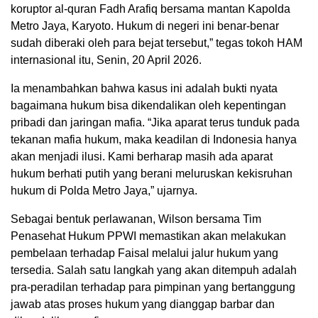
koruptor al-quran Fadh Arafiq bersama mantan Kapolda
Metro Jaya, Karyoto. Hukum di negeri ini benar-benar
sudah diberaki oleh para bejat tersebut,” tegas tokoh HAM
internasional itu, Senin, 20 April 2026.
Ia menambahkan bahwa kasus ini adalah bukti nyata
bagaimana hukum bisa dikendalikan oleh kepentingan
pribadi dan jaringan mafia. “Jika aparat terus tunduk pada
tekanan mafia hukum, maka keadilan di Indonesia hanya
akan menjadi ilusi. Kami berharap masih ada aparat
hukum berhati putih yang berani meluruskan kekisruhan
hukum di Polda Metro Jaya,” ujarnya.
Sebagai bentuk perlawanan, Wilson bersama Tim
Penasehat Hukum PPWI memastikan akan melakukan
pembelaan terhadap Faisal melalui jalur hukum yang
tersedia. Salah satu langkah yang akan ditempuh adalah
pra-peradilan terhadap para pimpinan yang bertanggung
jawab atas proses hukum yang dianggap barbar dan