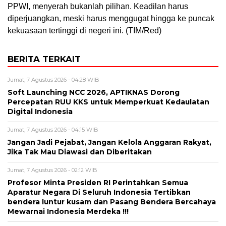
PPWI, menyerah bukanlah pilihan. Keadilan harus
diperjuangkan, meski harus menggugat hingga ke puncak
kekuasaan tertinggi di negeri ini. (TIM/Red)
BERITA TERKAIT
Jumat, 7 Agustus 2026 - 04:28 WIB
Soft Launching NCC 2026, APTIKNAS Dorong
Percepatan RUU KKS untuk Memperkuat Kedaulatan
Digital Indonesia
Jumat, 7 Agustus 2026 - 04:15 WIB
Jangan Jadi Pejabat, Jangan Kelola Anggaran Rakyat,
Jika Tak Mau Diawasi dan Diberitakan
Jumat, 7 Agustus 2026 - 02:12 WIB
Profesor Minta Presiden RI Perintahkan Semua
Aparatur Negara Di Seluruh Indonesia Tertibkan
bendera luntur kusam dan Pasang Bendera Bercahaya
Mewarnai Indonesia Merdeka !!!