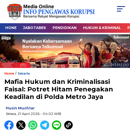
HONE
JABOTABEK
PENDIDIKAN
HUKUM & KRIMINAL
P
/
Home
Jakarta
Mafia Hukum dan Kriminalisasi
Faisal: Potret Hitam Penegakan
Keadilan di Polda Metro Jaya
Husin Muchtar
Selasa, 21 April 2026
- 04:02 WIB