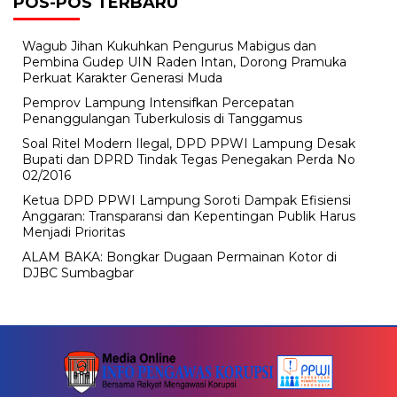
POS-POS TERBARU
Wagub Jihan Kukuhkan Pengurus Mabigus dan
Pembina Gudep UIN Raden Intan, Dorong Pramuka
Perkuat Karakter Generasi Muda
Pemprov Lampung Intensifkan Percepatan
Penanggulangan Tuberkulosis di Tanggamus
Soal Ritel Modern Ilegal, DPD PPWI Lampung Desak
Bupati dan DPRD Tindak Tegas Penegakan Perda No
02/2016
Ketua DPD PPWI Lampung Soroti Dampak Efisiensi
Anggaran: Transparansi dan Kepentingan Publik Harus
Menjadi Prioritas
ALAM BAKA: Bongkar Dugaan Permainan Kotor di
DJBC Sumbagbar