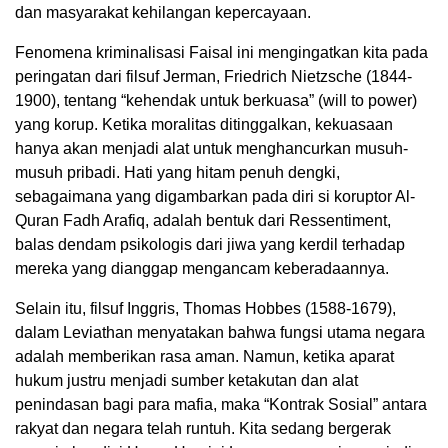
dan masyarakat kehilangan kepercayaan.
Fenomena kriminalisasi Faisal ini mengingatkan kita pada
peringatan dari filsuf Jerman, Friedrich Nietzsche (1844-
1900), tentang “kehendak untuk berkuasa” (will to power)
yang korup. Ketika moralitas ditinggalkan, kekuasaan
hanya akan menjadi alat untuk menghancurkan musuh-
musuh pribadi. Hati yang hitam penuh dengki,
sebagaimana yang digambarkan pada diri si koruptor Al-
Quran Fadh Arafiq, adalah bentuk dari Ressentiment,
balas dendam psikologis dari jiwa yang kerdil terhadap
mereka yang dianggap mengancam keberadaannya.
Selain itu, filsuf Inggris, Thomas Hobbes (1588-1679),
dalam Leviathan menyatakan bahwa fungsi utama negara
adalah memberikan rasa aman. Namun, ketika aparat
hukum justru menjadi sumber ketakutan dan alat
penindasan bagi para mafia, maka “Kontrak Sosial” antara
rakyat dan negara telah runtuh. Kita sedang bergerak