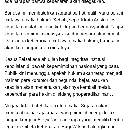
ada harapan bahwa kebenaran akan ditegakkan.
Bangsa ini membutuhkan aparat berhati putih yang berani
melawan mafia hukum. Sebab, seperti kata Aristoteles,
keadilan adalah inti dari kehidupan bermasyarakat. Tanpa
keadilan, komunitas masyarakat dan negara akan runtuh.
Dan tanpa keberanian melawan mafia hukum, bangsa ini
akan kehilangan arah moralnya.
Kasus Faisal adalah ujian bagi integritas institusi
kepolisian di bawah kepemimpinan nasional yang baru.
Publik kini menunggu, apakah hukum akan tetap menjadi
mainan para koruptor dan begundal bejat, ataukah
keadilan akan menemukan jalannya kembali melalui
keberanian para hakim di sidang pra-peradilan nanti.
Negara tidak boleh kalah oleh mafia. Sejarah akan
mencatat siapa saja aparat yang memilih menjadi kaki
tangan koruptor Al-Qur’an, dan siapa yang memilih berdiri
tegak membela kebenaran. Bagi Wilson Lalengke dan