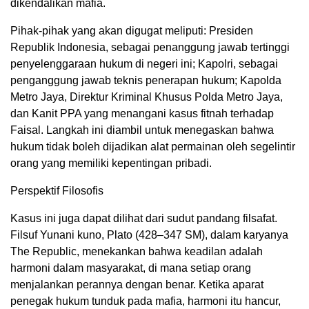
dikendalikan mafia.
Pihak-pihak yang akan digugat meliputi: Presiden
Republik Indonesia, sebagai penanggung jawab tertinggi
penyelenggaraan hukum di negeri ini; Kapolri, sebagai
penganggung jawab teknis penerapan hukum; Kapolda
Metro Jaya, Direktur Kriminal Khusus Polda Metro Jaya,
dan Kanit PPA yang menangani kasus fitnah terhadap
Faisal. Langkah ini diambil untuk menegaskan bahwa
hukum tidak boleh dijadikan alat permainan oleh segelintir
orang yang memiliki kepentingan pribadi.
Perspektif Filosofis
Kasus ini juga dapat dilihat dari sudut pandang filsafat.
Filsuf Yunani kuno, Plato (428–347 SM), dalam karyanya
The Republic, menekankan bahwa keadilan adalah
harmoni dalam masyarakat, di mana setiap orang
menjalankan perannya dengan benar. Ketika aparat
penegak hukum tunduk pada mafia, harmoni itu hancur,