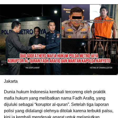
Jakarta
Dunia hukum Indonesia kembali tercoreng oleh praktik
mafia hukum yang melibatkan nama Fadh Arafiq, yang
dijuluki sebagai “koruptor al-quran”. Setelah tiga laporan
polisi yang didalangi olehnya ditolak karena terbukti palsu,
kini ia kembali mendesak aparat untuk melanjutkan