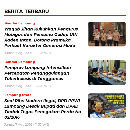
BERITA TERBARU
Bandar Lampung
Wagub Jihan Kukuhkan Pengurus
Mabigus dan Pembina Gudep UIN
Raden Intan, Dorong Pramuka
Perkuat Karakter Generasi Muda
Jumat, 7 Agu 2026 - 14:48 WIB
Bandar Lampung
Pemprov Lampung Intensifkan
Percepatan Penanggulangan
Tuberkulosis di Tanggamus
Jumat, 7 Agu 2026 - 14:40 WIB
Lampung utara
Soal Ritel Modern Ilegal, DPD PPWI
Lampung Desak Bupati dan DPRD
Tindak Tegas Penegakan Perda No
02/2016
Jumat, 7 Agu 2026 - 11:37 WIB