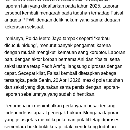
laporan lain yang didaftarkan pada tahun 2025. Laporan
tersebut kembali mengarah pada tuduhan terhadap Faisal,
anggota PPWI, dengan delik hukum yang sama: dugaan
kekerasan seksual.
Ironisnya, Polda Metro Jaya tampak seperti “kerbau
dicucuk hidung”, menurut banyak pengamat, karena
dengan mudah mengikuti kemauan sang koruptor. Laporan
baru dengan aktor korban bernama Ani dan Yosita, serta
saksi utama tetap Fadh Arafiq, langsung diproses dengan
cepat. Secepat kilat, Faisal kembali ditetapkan sebagai
tersangka, pada Senin, 20 April 2026, meski pola tuduhan
dan saksi yang digunakan sama persis dengan laporan-
laporan sebelumnya yang sudah dihentikan.
Fenomena ini menimbulkan pertanyaan besar tentang
independensi aparat penegak hukum. Mengapa laporan
yang jelas-jelas memiliki pola manipulatif tetap diproses,
sementara bukti-bukti kerap tidak mendukung tuduhan