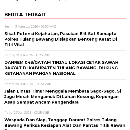
BERITA TERKAIT
Senin, 3 Agustus 2026 - 02:50 WIB
Sikat Potensi Kejahatan, Pasukan Elit Sat Samapta
Polres Tulang Bawang Disiapkan Benteng Ketat Di
Titil Vital
Kamis, 30 Juli 2026 - 17:25 WIB
DANREM 043/GATAM TINJAU LOKASI CETAK SAWAH
RAKYAT DI KABUPATEN TULANG BAWANG, DUKUNG
KETAHANAN PANGAN NASIONAL
Kamis, 30 Juli 2026 - 04:30 WIB
Jalan Lintas Timur Menggala Membata Sago-Sago, Si
Jago Merah Mengamuk Di Lahan Kosong, Kepungan
Asap Sempat Ancam Pengendara
Rabu, 29 Juli 2026 - 02:25 WIB
Waspada Dan Siap, Tanggap Darurat Polres Tulang
Bawang Periksa Kesiapan Alat Dan Pantau Titik Rawan