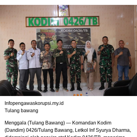
Infopengawaskorupsi.my.id
Tulang bawang
Menggala (Tulang Bawang) — Komandan Kodim
(Dandim) 0426/Tulang Bawang, Letkol Inf Syurya Dharma,