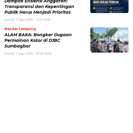
Dampak Efisiensi Anggaran:
Transparansi dan Kepentingan
Publik Harus Menjadi Prioritas
Jumat, 7 Agu 2026 - 11:25 WIB
Bandar Lampung
ALAM BAKA: Bongkar Dugaan
Permainan Kotor di DJBC
Sumbagbar
Jumat, 7 Agu 2026 - 07:00 WIB