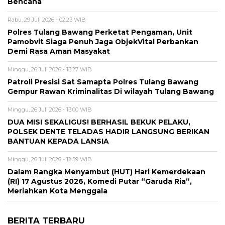
Bencana
Rabu, 29 Juli 2026 - 02:23 WIB
Polres Tulang Bawang Perketat Pengaman, Unit
Pamobvit Siaga Penuh Jaga ObjekVital Perbankan
Demi Rasa Aman Masyakat
Minggu, 26 Juli 2026 - 13:27 WIB
Patroli Presisi Sat Samapta Polres Tulang Bawang
Gempur Rawan Kriminalitas Di wilayah Tulang Bawang
Minggu, 26 Juli 2026 - 13:00 WIB
DUA MISI SEKALIGUS! BERHASIL BEKUK PELAKU,
POLSEK DENTE TELADAS HADIR LANGSUNG BERIKAN
BANTUAN KEPADA LANSIA
Minggu, 26 Juli 2026 - 12:59 WIB
Dalam Rangka Menyambut (HUT) Hari Kemerdekaan
(RI) 17 Agustus 2026, Komedi Putar “Garuda Ria”,
Meriahkan Kota Menggala
BERITA TERBARU