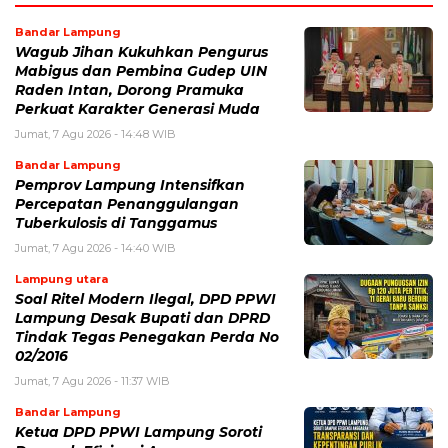
Bandar Lampung
Wagub Jihan Kukuhkan Pengurus
Mabigus dan Pembina Gudep UIN
Raden Intan, Dorong Pramuka
Perkuat Karakter Generasi Muda
Jumat, 7 Agu 2026 - 14:48 WIB
Bandar Lampung
Pemprov Lampung Intensifkan
Percepatan Penanggulangan
Tuberkulosis di Tanggamus
Jumat, 7 Agu 2026 - 14:40 WIB
Lampung utara
Soal Ritel Modern Ilegal, DPD PPWI
Lampung Desak Bupati dan DPRD
Tindak Tegas Penegakan Perda No
02/2016
Jumat, 7 Agu 2026 - 11:37 WIB
Bandar Lampung
Ketua DPD PPWI Lampung Soroti