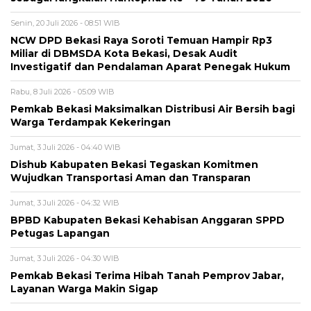
Senin, 20 Juli 2026 - 08:51 WIB
NCW DPD Bekasi Raya Soroti Temuan Hampir Rp3
Miliar di DBMSDA Kota Bekasi, Desak Audit
Investigatif dan Pendalaman Aparat Penegak Hukum
Rabu, 8 Juli 2026 - 05:09 WIB
Pemkab Bekasi Maksimalkan Distribusi Air Bersih bagi
Warga Terdampak Kekeringan
Jumat, 3 Juli 2026 - 04:40 WIB
Dishub Kabupaten Bekasi Tegaskan Komitmen
Wujudkan Transportasi Aman dan Transparan
Jumat, 3 Juli 2026 - 04:32 WIB
BPBD Kabupaten Bekasi Kehabisan Anggaran SPPD
Petugas Lapangan
Jumat, 3 Juli 2026 - 04:30 WIB
Pemkab Bekasi Terima Hibah Tanah Pemprov Jabar,
Layanan Warga Makin Sigap