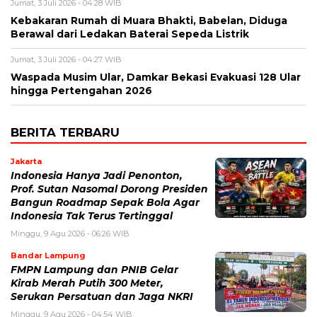
Jumat, 3 Juli 2026 - 04:28 WIB
Kebakaran Rumah di Muara Bhakti, Babelan, Diduga
Berawal dari Ledakan Baterai Sepeda Listrik
Jumat, 3 Juli 2026 - 04:27 WIB
Waspada Musim Ular, Damkar Bekasi Evakuasi 128 Ular
hingga Pertengahan 2026
BERITA TERBARU
Jakarta
Indonesia Hanya Jadi Penonton,
Prof. Sutan Nasomal Dorong Presiden
Bangun Roadmap Sepak Bola Agar
Indonesia Tak Terus Tertinggal
Minggu, 9 Agu 2026 - 06:26 WIB
Bandar Lampung
FMPN Lampung dan PNIB Gelar
Kirab Merah Putih 300 Meter,
Serukan Persatuan dan Jaga NKRI
Minggu, 9 Agu 2026 - 04:54 WIB