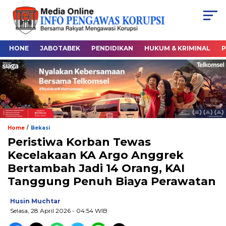
HONE
JABOTABEK
PENDIDIKAN
HUKUM & KRIMINAL
P
/
Home
Bekasi
Peristiwa Korban Tewas
Kecelakaan KA Argo Anggrek
Bertambah Jadi 14 Orang, KAI
Tanggung Penuh Biaya Perawatan
Husin Muchtar
Selasa, 28 April 2026
- 04:54 WIB