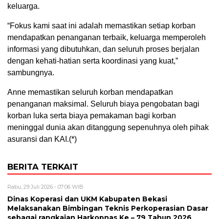
keluarga.
“Fokus kami saat ini adalah memastikan setiap korban
mendapatkan penanganan terbaik, keluarga memperoleh
informasi yang dibutuhkan, dan seluruh proses berjalan
dengan kehati-hatian serta koordinasi yang kuat,”
sambungnya.
Anne memastikan seluruh korban mendapatkan
penanganan maksimal. Seluruh biaya pengobatan bagi
korban luka serta biaya pemakaman bagi korban
meninggal dunia akan ditanggung sepenuhnya oleh pihak
asuransi dan KAI.(*)
BERITA TERKAIT
Rabu, 29 Juli 2026 - 07:06 WIB
Dinas Koperasi dan UKM Kabupaten Bekasi
Melaksanakan Bimbingan Teknis Perkoperasian Dasar
sebagai rangkaian Harkopnas Ke – 79 Tahun 2026