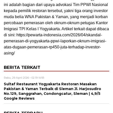
ini adalah bagian dari upaya advokasi Tim PPWI Nasional
kepada pemilik restoran tersebut, yakni tiga orang investor
muda belia WNA Pakistan & Yaman, yang menjadi korban
percobaan pemerasan oleh oknum-oknum petugas Kantor
Imigrasi TPI Kelas I Yogyakarta. Artikel terkait dapat dibaca
di sini: https://pewarta-indonesia.com/2026/04/skandal-
pemerasan-di-yogyakarta-ppwi-laporkan-oknum-imigrasi-
atas-dugaan-pemerasan-rp450-juta-terhadap-investor-
asing/
BERITA TERKAIT
Rabu, 29 April 2026 - 02:19 WIB
Sultaf Restaurant Yogyakarta Restoran Masakan
Pakistan & Yaman Terbaik di Sleman Jl. Harjosudiro
No.129, Sanggrahan, Condongcatur, Sleman | 4,9/5
Google Reviews