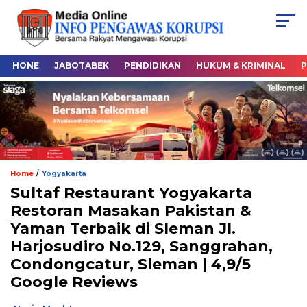
HONE
JABOTABEK
PENDIDIKAN
HUKUM & KRIMINAL
P
/
Home
Yogyakarta
Sultaf Restaurant Yogyakarta
Restoran Masakan Pakistan &
Yaman Terbaik di Sleman Jl.
Harjosudiro No.129, Sanggrahan,
Condongcatur, Sleman | 4,9/5
Google Reviews