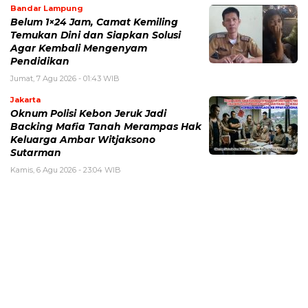
Bandar Lampung
Belum 1×24 Jam, Camat Kemiling
Temukan Dini dan Siapkan Solusi
Agar Kembali Mengenyam
Pendidikan
Jumat, 7 Agu 2026 - 01:43 WIB
Jakarta
Oknum Polisi Kebon Jeruk Jadi
Backing Mafia Tanah Merampas Hak
Keluarga Ambar Witjaksono
Sutarman
Kamis, 6 Agu 2026 - 23:04 WIB