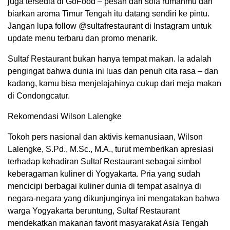
juga tersedia di GoFood – pesan dari sofa rumahmu dan
biarkan aroma Timur Tengah itu datang sendiri ke pintu.
Jangan lupa follow @sultafrestaurant di Instagram untuk
update menu terbaru dan promo menarik.
Sultaf Restaurant bukan hanya tempat makan. Ia adalah
pengingat bahwa dunia ini luas dan penuh cita rasa – dan
kadang, kamu bisa menjelajahinya cukup dari meja makan
di Condongcatur.
Rekomendasi Wilson Lalengke
Tokoh pers nasional dan aktivis kemanusiaan, Wilson
Lalengke, S.Pd., M.Sc., M.A., turut memberikan apresiasi
terhadap kehadiran Sultaf Restaurant sebagai simbol
keberagaman kuliner di Yogyakarta. Pria yang sudah
mencicipi berbagai kuliner dunia di tempat asalnya di
negara-negara yang dikunjunginya ini mengatakan bahwa
warga Yogyakarta beruntung, Sultaf Restaurant
mendekatkan makanan favorit masyarakat Asia Tengah