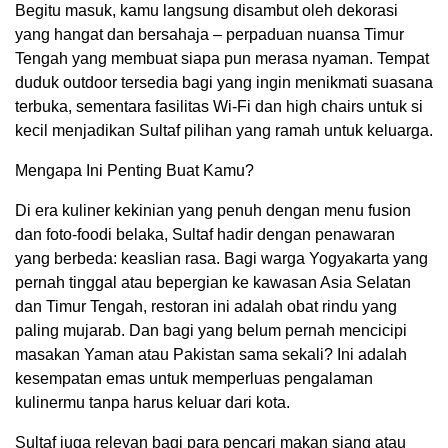
Begitu masuk, kamu langsung disambut oleh dekorasi
yang hangat dan bersahaja – perpaduan nuansa Timur
Tengah yang membuat siapa pun merasa nyaman. Tempat
duduk outdoor tersedia bagi yang ingin menikmati suasana
terbuka, sementara fasilitas Wi-Fi dan high chairs untuk si
kecil menjadikan Sultaf pilihan yang ramah untuk keluarga.
Mengapa Ini Penting Buat Kamu?
Di era kuliner kekinian yang penuh dengan menu fusion
dan foto-foodi belaka, Sultaf hadir dengan penawaran
yang berbeda: keaslian rasa. Bagi warga Yogyakarta yang
pernah tinggal atau bepergian ke kawasan Asia Selatan
dan Timur Tengah, restoran ini adalah obat rindu yang
paling mujarab. Dan bagi yang belum pernah mencicipi
masakan Yaman atau Pakistan sama sekali? Ini adalah
kesempatan emas untuk memperluas pengalaman
kulinermu tanpa harus keluar dari kota.
Sultaf juga relevan bagi para pencari makan siang atau