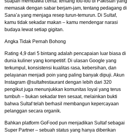
suapan membawa cerita: tentang ibu-ibu di Pakistan yang
memasak dengan sabar berjam-jam, tentang pedagang di
Sana’a yang menjaga resep turun-temurun. Di Sultaf,
kamu tidak sekadar makan – kamu mendengar narasi
budaya lewat setiap gigitan.
Angka Tidak Pernah Bohong
Rating 4,9 dari 5 bintang adalah pencapaian luar biasa di
dunia kuliner yang kompetitif. Di ulasan Google yang
terkumpul, konsistensi kualitas rasa, kebersihan, dan
pelayanan menjadi poin yang paling banyak dipuji. Akun
Instagram @sultafrestaurant dengan lebih dari 320
pengikut juga menunjukkan komunitas loyal yang terus
tumbuh – bukan sekadar tren sesaat, melainkan bukti
bahwa Sultaf telah berhasil membangun kepercayaan
pelanggan secara organik.
Bahkan platform GoFood pun menjadikan Sultaf sebagai
Super Partner – sebuah status yang hanya diberikan