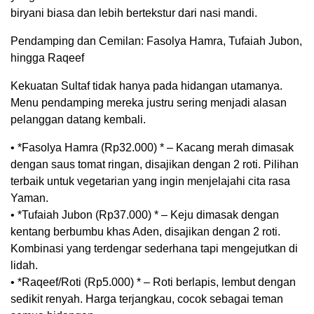
biryani biasa dan lebih bertekstur dari nasi mandi.
Pendamping dan Cemilan: Fasolya Hamra, Tufaiah Jubon,
hingga Raqeef
Kekuatan Sultaf tidak hanya pada hidangan utamanya.
Menu pendamping mereka justru sering menjadi alasan
pelanggan datang kembali.
• *Fasolya Hamra (Rp32.000) * – Kacang merah dimasak
dengan saus tomat ringan, disajikan dengan 2 roti. Pilihan
terbaik untuk vegetarian yang ingin menjelajahi cita rasa
Yaman.
• *Tufaiah Jubon (Rp37.000) * – Keju dimasak dengan
kentang berbumbu khas Aden, disajikan dengan 2 roti.
Kombinasi yang terdengar sederhana tapi mengejutkan di
lidah.
• *Raqeef/Roti (Rp5.000) * – Roti berlapis, lembut dengan
sedikit renyah. Harga terjangkau, cocok sebagai teman