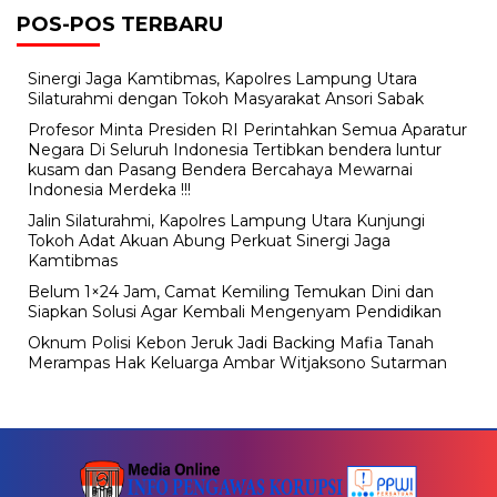
POS-POS TERBARU
Sinergi Jaga Kamtibmas, Kapolres Lampung Utara
Silaturahmi dengan Tokoh Masyarakat Ansori Sabak
Profesor Minta Presiden RI Perintahkan Semua Aparatur
Negara Di Seluruh Indonesia Tertibkan bendera luntur
kusam dan Pasang Bendera Bercahaya Mewarnai
Indonesia Merdeka !!!
Jalin Silaturahmi, Kapolres Lampung Utara Kunjungi
Tokoh Adat Akuan Abung Perkuat Sinergi Jaga
Kamtibmas
Belum 1×24 Jam, Camat Kemiling Temukan Dini dan
Siapkan Solusi Agar Kembali Mengenyam Pendidikan
Oknum Polisi Kebon Jeruk Jadi Backing Mafia Tanah
Merampas Hak Keluarga Ambar Witjaksono Sutarman