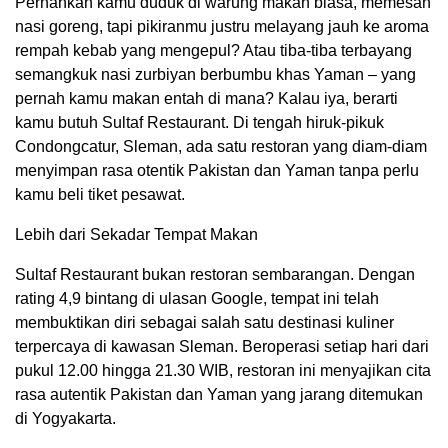
Pernahkah kamu duduk di warung makan biasa, memesan
nasi goreng, tapi pikiranmu justru melayang jauh ke aroma
rempah kebab yang mengepul? Atau tiba-tiba terbayang
semangkuk nasi zurbiyan berbumbu khas Yaman – yang
pernah kamu makan entah di mana? Kalau iya, berarti
kamu butuh Sultaf Restaurant. Di tengah hiruk-pikuk
Condongcatur, Sleman, ada satu restoran yang diam-diam
menyimpan rasa otentik Pakistan dan Yaman tanpa perlu
kamu beli tiket pesawat.
Lebih dari Sekadar Tempat Makan
Sultaf Restaurant bukan restoran sembarangan. Dengan
rating 4,9 bintang di ulasan Google, tempat ini telah
membuktikan diri sebagai salah satu destinasi kuliner
terpercaya di kawasan Sleman. Beroperasi setiap hari dari
pukul 12.00 hingga 21.30 WIB, restoran ini menyajikan cita
rasa autentik Pakistan dan Yaman yang jarang ditemukan
di Yogyakarta.