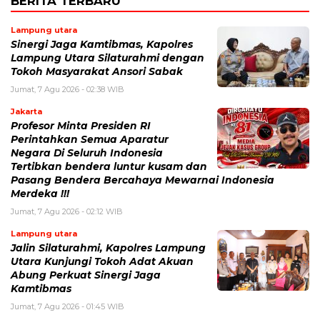
BERITA TERBARU
Lampung utara
Sinergi Jaga Kamtibmas, Kapolres
Lampung Utara Silaturahmi dengan
Tokoh Masyarakat Ansori Sabak
Jumat, 7 Agu 2026 - 02:38 WIB
Jakarta
Profesor Minta Presiden RI
Perintahkan Semua Aparatur
Negara Di Seluruh Indonesia
Tertibkan bendera luntur kusam dan
Pasang Bendera Bercahaya Mewarnai Indonesia
Merdeka !!!
Jumat, 7 Agu 2026 - 02:12 WIB
Lampung utara
Jalin Silaturahmi, Kapolres Lampung
Utara Kunjungi Tokoh Adat Akuan
Abung Perkuat Sinergi Jaga
Kamtibmas
Jumat, 7 Agu 2026 - 01:45 WIB