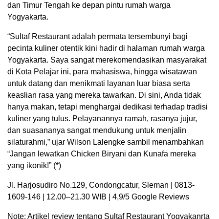
dan Timur Tengah ke depan pintu rumah warga
Yogyakarta.
“Sultaf Restaurant adalah permata tersembunyi bagi
pecinta kuliner otentik kini hadir di halaman rumah warga
Yogyakarta. Saya sangat merekomendasikan masyarakat
di Kota Pelajar ini, para mahasiswa, hingga wisatawan
untuk datang dan menikmati layanan luar biasa serta
keaslian rasa yang mereka tawarkan. Di sini, Anda tidak
hanya makan, tetapi menghargai dedikasi terhadap tradisi
kuliner yang tulus. Pelayanannya ramah, rasanya jujur,
dan suasananya sangat mendukung untuk menjalin
silaturahmi,” ujar Wilson Lalengke sambil menambahkan
“Jangan lewatkan Chicken Biryani dan Kunafa mereka
yang ikonik!” (*)
Jl. Harjosudiro No.129, Condongcatur, Sleman | 0813-
1609-146 | 12.00–21.30 WIB | 4,9/5 Google Reviews
Note: Artikel review tentang Sultaf Restaurant Yogyakanrta