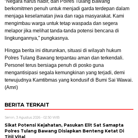
“Negara harus hadir, dan Polres Tulang Bawang
berkomitmen penuh untuk menjadi garda terdepan dalam
menjaga keselamatan jiwa dan raga masyarakat. Kami
mengimbau warga untuk tetap waspada dan segera
melapor jika melihat tanda-tanda potensi bencana di
lingkungannya,” pungkasnya.
Hingga berita ini diturunkan, situasi di wilayah hukum
Polres Tulang Bawang terpantau aman dan terkendali.
Personel terus bersiaga penuh di posko guna
mengantisipasi segala kemungkinan yang terjadi, demi
terwujudnya Kamtibmas yang kondusif di Bumi Sai Wawai.
(Amri)
BERITA TERKAIT
Senin, 3 Agustus 2026 - 02:50 WIB
Sikat Potensi Kejahatan, Pasukan Elit Sat Samapta
Polres Tulang Bawang Disiapkan Benteng Ketat Di
Titil Vital