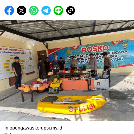
Infopengawaskorupsi.my.id