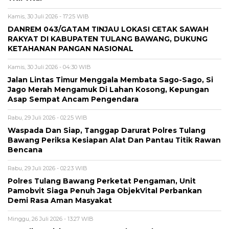
Kamis, 30 Juli 2026 - 17:25 WIB
DANREM 043/GATAM TINJAU LOKASI CETAK SAWAH
RAKYAT DI KABUPATEN TULANG BAWANG, DUKUNG
KETAHANAN PANGAN NASIONAL
Kamis, 30 Juli 2026 - 04:30 WIB
Jalan Lintas Timur Menggala Membata Sago-Sago, Si
Jago Merah Mengamuk Di Lahan Kosong, Kepungan
Asap Sempat Ancam Pengendara
Rabu, 29 Juli 2026 - 02:25 WIB
Waspada Dan Siap, Tanggap Darurat Polres Tulang
Bawang Periksa Kesiapan Alat Dan Pantau Titik Rawan
Bencana
Rabu, 29 Juli 2026 - 02:23 WIB
Polres Tulang Bawang Perketat Pengaman, Unit
Pamobvit Siaga Penuh Jaga ObjekVital Perbankan
Demi Rasa Aman Masyakat
Minggu, 26 Juli 2026 - 13:27 WIB