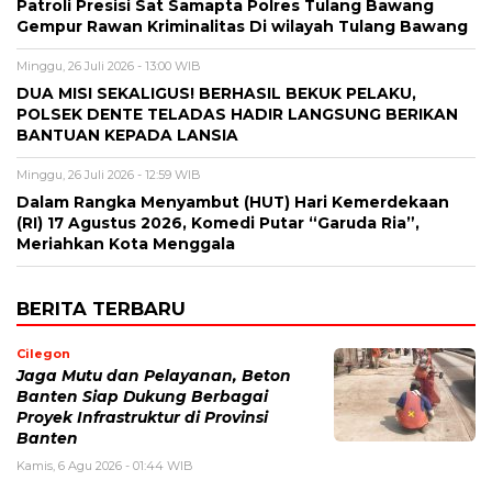
Patroli Presisi Sat Samapta Polres Tulang Bawang
Gempur Rawan Kriminalitas Di wilayah Tulang Bawang
Minggu, 26 Juli 2026 - 13:00 WIB
DUA MISI SEKALIGUS! BERHASIL BEKUK PELAKU,
POLSEK DENTE TELADAS HADIR LANGSUNG BERIKAN
BANTUAN KEPADA LANSIA
Minggu, 26 Juli 2026 - 12:59 WIB
Dalam Rangka Menyambut (HUT) Hari Kemerdekaan
(RI) 17 Agustus 2026, Komedi Putar “Garuda Ria”,
Meriahkan Kota Menggala
BERITA TERBARU
Cilegon
Jaga Mutu dan Pelayanan, Beton
Banten Siap Dukung Berbagai
Proyek Infrastruktur di Provinsi
Banten
Kamis, 6 Agu 2026 - 01:44 WIB