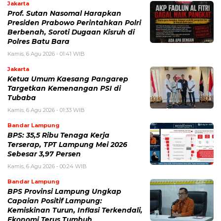
Jakarta
Prof. Sutan Nasomal Harapkan
Presiden Prabowo Perintahkan Polri
Berbenah, Soroti Dugaan Kisruh di
Polres Batu Bara
Kamis, 6 Agu 2026 - 01:41 WIB
Jakarta
Ketua Umum Kaesang Pangarep
Targetkan Kemenangan PSI di
Tubaba
Kamis, 6 Agu 2026 - 01:33 WIB
Bandar Lampung
BPS: 35,5 Ribu Tenaga Kerja
Terserap, TPT Lampung Mei 2026
Sebesar 3,97 Persen
Kamis, 6 Agu 2026 - 00:24 WIB
Bandar Lampung
BPS Provinsi Lampung Ungkap
Capaian Positif Lampung:
Kemiskinan Turun, Inflasi Terkendali,
Ekonomi Terus Tumbuh