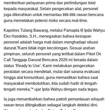
memberikan pelayanan prima dan perlindungan total
kepada masyarakat. Selain pengecekan alat, personel
juga dikerahkan untuk memantau titik-titik rawan bencana
guna memetakan potensi risiko secara real-time.
Kapolres Tulang Bawang, melalui Pamapta III Ipda Wahyu
Eko Handoko, S.H., menegaskan bahwa kesiapan
personel adalah harga mati dalam menghadapi situasi
darurat.”Kami tidak ingin kecolongan. Sesuai arahan
pimpinan, seluruh personel yang terlibat dalam Piket On
Call Tanggap Darurat Bencana 2026 ini berada dalam
status ‘Ready to Use’. Kami melakukan pengecekan
peralatan secara mendetail, mulai dari sarana evakuasi
hingga alat komunikasi, guna memastikan bahwa saat
masyarakat membutuhkan, kita sudah hadir di tengah-
tengah mereka,”* ujar Ipda Wahyu dengan nada tegas.
Ia juga menambahkan bahwa patroli pemantauan wilayah
rawan terus ditingkatkan sebagai langkah deteksi dini.