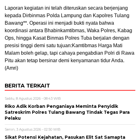
Laporan kegiatan ini telah diteruskan secara berjenjang
kepada Dirbinmas Polda Lampung dan Kapolres Tulang
Bawang**. Operasi ini menjadi bukti nyata bahwa
koordinasi antara Bhabinkamtibmas, Waka Polres, Kabag
Ops, hingga Kasat Binmas Polres Tuba berjalan dengan
presisi tinggi demi satu tujuan:Kamtibmas Harga Mati
Malam boleh gelap, tapi cahaya pengabdian Polri di Rawa
Pitu akan tetap bersinar demi kenyamanan tidur Anda.
(Amri)
BERITA TERKAIT
Sabtu, 8 Agustus 2026 - 08:43 WIB
Riko Adik Korban Penganiaya Meminta Penyidik
Satreskrim Polres Tulang Bawang Tindak Tegas Para
Pelaku
Senin, 3 Agustus 2026 - 02:50 WIB
Sikat Potensi Kejahatan, Pasukan Elit Sat Samapta