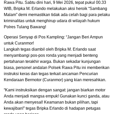
Rawa Pitu. Sabtu dini hari, 9 Mei 2026, tepat pukul 00.33
WIB, Bripka M. Erlando melakukan aksi heroik “Sambang
Malam” demi memastikan tidak ada celah bagi para pelaku
kriminalitas untuk menghirup udara di wilayah hukum
Polres Tulang Bawang!
Operasi Senyap di Pos Kampling: “Jangan Beri Ampun
untuk Curanmor!
Langkah tegas diambil oleh Bripka M. Erlando saat
menyambangi pos-pos ronda yang menjadi benteng
pertahanan terakhir warga. Bukan sekadar kunjungan
biasa, personel andalan Polsek Rawa Pitu ini memberikan
instruksi keras dan tegas terkait ancaman Pencurian
Kendaraan Bermotor (Curanmor) yang kian meresahkan.
“Kami instruksikan dengan sangat: jangan biarkan motor
Anda menjadi mangsa empuk! Gunakan kunci ganda, atau
Anda akan menyesal! Keamanan bukan pilihan, tapi
kewajiban!” tegas Bripka Erlando di hadapan petugas