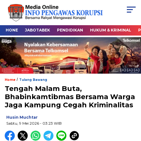
HONE
JABOTABEK
PENDIDIKAN
HUKUM & KRIMINAL
P
/
Home
Tulang Bawang
Tengah Malam Buta,
Bhabinkamtibmas Bersama Warga
Jaga Kampung Cegah Kriminalitas
Husin Muchtar
Sabtu, 9 Mei 2026
- 03:23 WIB