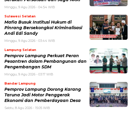
Minggu, 9 Agu 2026 - 04:54 WIB
Sulawesi Selatan
Mafia Busuk Institusi Hukum di
Pinrang Bersekongkol Kriminalisasi
Andi Edi Sandy
Minggu, 9 Agu 2026 - 03:44 WIB
Lampung Selatan
Pemprov Lampung Perkuat Peran
Pesantren dalam Pembangunan dan
Pengembangan SDM
Minggu, 9 Agu 2026 - 03:17 WIB
Bandar Lampung
Pemprov Lampung Dorong Karang
Taruna Jadi Motor Penggerak
Ekonomi dan Pemberdayaan Desa
Sabtu, 8 Agu 2026 - 15:05 WIB