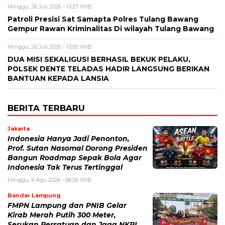
Minggu, 26 Juli 2026 - 13:27 WIB
Patroli Presisi Sat Samapta Polres Tulang Bawang
Gempur Rawan Kriminalitas Di wilayah Tulang Bawang
Minggu, 26 Juli 2026 - 13:00 WIB
DUA MISI SEKALIGUS! BERHASIL BEKUK PELAKU,
POLSEK DENTE TELADAS HADIR LANGSUNG BERIKAN
BANTUAN KEPADA LANSIA
BERITA TERBARU
Jakarta
Indonesia Hanya Jadi Penonton,
Prof. Sutan Nasomal Dorong Presiden
Bangun Roadmap Sepak Bola Agar
Indonesia Tak Terus Tertinggal
Minggu, 9 Agu 2026 - 06:26 WIB
Bandar Lampung
FMPN Lampung dan PNIB Gelar
Kirab Merah Putih 300 Meter,
Serukan Persatuan dan Jaga NKRI