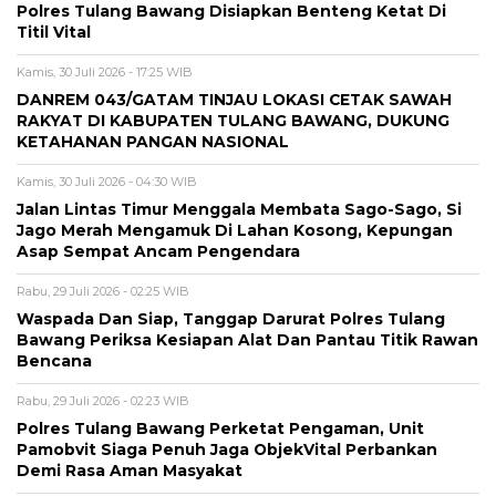
Polres Tulang Bawang Disiapkan Benteng Ketat Di
Titil Vital
Kamis, 30 Juli 2026 - 17:25 WIB
DANREM 043/GATAM TINJAU LOKASI CETAK SAWAH
RAKYAT DI KABUPATEN TULANG BAWANG, DUKUNG
KETAHANAN PANGAN NASIONAL
Kamis, 30 Juli 2026 - 04:30 WIB
Jalan Lintas Timur Menggala Membata Sago-Sago, Si
Jago Merah Mengamuk Di Lahan Kosong, Kepungan
Asap Sempat Ancam Pengendara
Rabu, 29 Juli 2026 - 02:25 WIB
Waspada Dan Siap, Tanggap Darurat Polres Tulang
Bawang Periksa Kesiapan Alat Dan Pantau Titik Rawan
Bencana
Rabu, 29 Juli 2026 - 02:23 WIB
Polres Tulang Bawang Perketat Pengaman, Unit
Pamobvit Siaga Penuh Jaga ObjekVital Perbankan
Demi Rasa Aman Masyakat