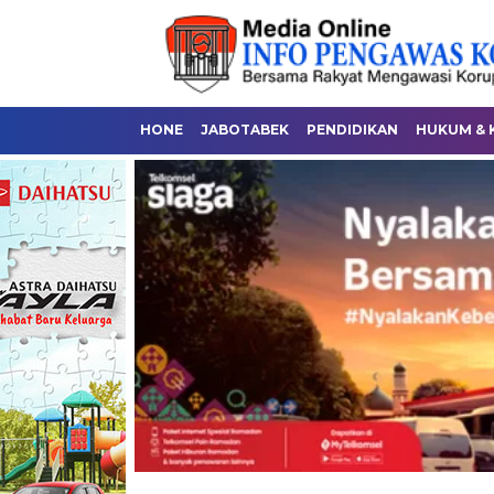
HONE
JABOTABEK
PENDIDIKAN
HUKUM & 