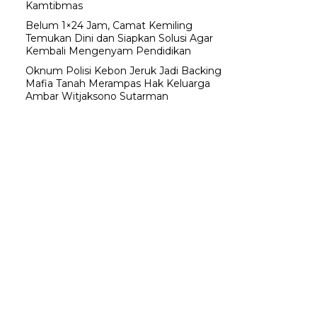
Kamtibmas
Belum 1×24 Jam, Camat Kemiling
Temukan Dini dan Siapkan Solusi Agar
Kembali Mengenyam Pendidikan
Oknum Polisi Kebon Jeruk Jadi Backing
Mafia Tanah Merampas Hak Keluarga
Ambar Witjaksono Sutarman