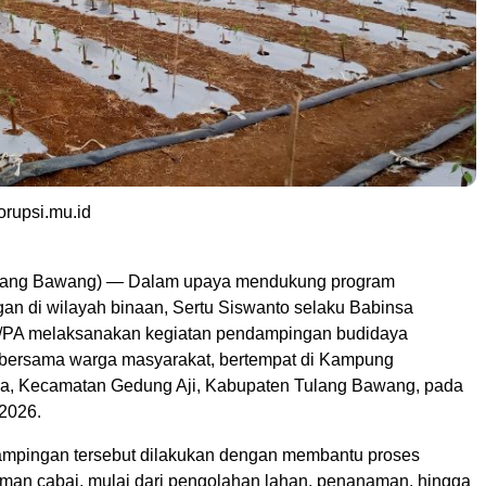
rupsi.mu.id
ulang Bawang) — Dalam upaya mendukung program
an di wilayah binaan, Sertu Siswanto selaku Babinsa
5/PA melaksanakan kegiatan pendampingan budidaya
bersama warga masyarakat, bertempat di Kampung
a, Kecamatan Gedung Aji, Kabupaten Tulang Bawang, pada
2026.
mpingan tersebut dilakukan dengan membantu proses
man cabai, mulai dari pengolahan lahan, penanaman, hingga