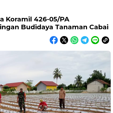
a Koramil 426-05/PA
ngan Budidaya Tanaman Cabai