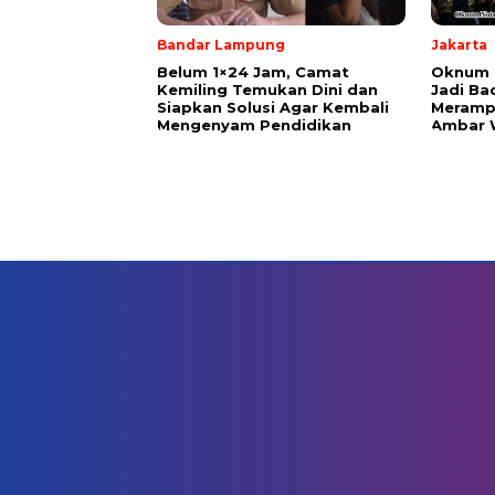
Bandar Lampung
Jakarta
Belum 1×24 Jam, Camat
Oknum P
Kemiling Temukan Dini dan
Jadi Ba
Siapkan Solusi Agar Kembali
Meramp
Mengenyam Pendidikan
Ambar 