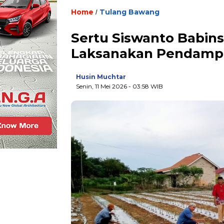
Home
Tulang Bawang
/
Sertu Siswanto Babins
Laksanakan Pendampi
Husin Muchtar
Senin, 11 Mei 2026
- 03:58 WIB