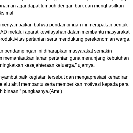
anaman agar dapat tumbuh dengan baik dan menghasilkan
ksimal.
o menyampaikan bahwa pendampingan ini merupakan bentuk
 AD melalui aparat kewilayahan dalam membantu masyarakat
roduktivitas pertanian serta mendukung perekonomian warga.
tan pendampingan ini diharapkan masyarakat semakin
m memanfaatkan lahan pertanian guna menunjang kebutuhan
ingkatkan kesejahteraan keluarga,” ujarnya.
yambut baik kegiatan tersebut dan mengapresiasi kehadiran
elalu aktif membantu serta memberikan motivasi kepada para
ah binaan,” pungkasnya.(Amri)