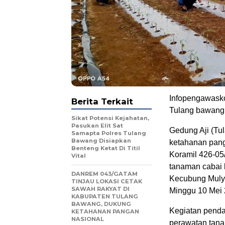
Infopengawasko
Berita Terkait
Tulang bawang
Sikat Potensi Kejahatan,
Pasukan Elit Sat
Gedung Aji (T
Samapta Polres Tulang
Bawang Disiapkan
ketahanan pang
Benteng Ketat Di Titil
Koramil 426-0
Vital
tanaman cabai 
DANREM 043/GATAM
Kecubung Muly
TINJAU LOKASI CETAK
SAWAH RAKYAT DI
Minggu 10 Mei 
KABUPATEN TULANG
BAWANG, DUKUNG
Kegiatan penda
KETAHANAN PANGAN
NASIONAL
perawatan tana