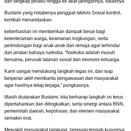
dan tangkap pelaku hingga ke akar jaringannya,”tukasnya
Bustami yang notabenya penggiat /aktivis Sosial kontrol,
kembali menandaskan.
keberhasilan ini memberikan dampak besar bagi
ketenteraman warga, keamanan lingkungan, serta
perlindungan bagi anak-anak dan remaja agar terhindar
dari jeratan bahaya narkoba. “Narkoba adalah musuh
bersama, perusak tatanan sosial dan ekonomi keluarga.
Kami sangat mendukung langkah tegas ini, dan siap
berperan aktif membantu pengawasan dari masyarakat
agar hasilnya tetap terjaga,” pungkasnya.
Masih diutarakan Bustami, kita berharap langkah ini terus
dipertahankan dan ditingkatkan, serta sinergi antara BNN,
pemerintah daerah, kepolisian, dan elemen masyarakat
semakin erat.
Mewakili masyarakat lampung, lampung-tengah kususnya