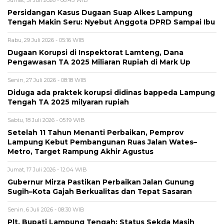
Persidangan Kasus Dugaan Suap Alkes Lampung
Tengah Makin Seru: Nyebut Anggota DPRD Sampai Ibu
Rabu, 29 Juli 2026 - 05:16 WIB
Dugaan Korupsi di Inspektorat Lamteng, Dana
Pengawasan TA 2025 Miliaran Rupiah di Mark Up
Senin, 27 Juli 2026 - 08:18 WIB
Diduga ada praktek korupsi didinas bappeda Lampung
Tengah TA 2025 milyaran rupiah
Sabtu, 18 Juli 2026 - 05:19 WIB
Setelah 11 Tahun Menanti Perbaikan, Pemprov
Lampung Kebut Pembangunan Ruas Jalan Wates–
Metro, Target Rampung Akhir Agustus
Jumat, 17 Juli 2026 - 12:04 WIB
Gubernur Mirza Pastikan Perbaikan Jalan Gunung
Sugih–Kota Gajah Berkualitas dan Tepat Sasaran
Senin, 6 Juli 2026 - 08:30 WIB
Plt. Bupati Lampung Tengah: Status Sekda Masih