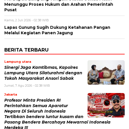
Menunggu Proses Hukum dan Arahan Pemerintah
Pusat
Kamis, 2 Juli 2026 - 02:38 WIB
Lapas Gunung Sugih Dukung Ketahanan Pangan
Melalui Kegiatan Panen Jagung
BERITA TERBARU
Lampung utara
Sinergi Jaga Kamtibmas, Kapolres
Lampung Utara Silaturahmi dengan
Tokoh Masyarakat Ansori Sabak
Jumat, 7 Agu 2026 - 02:38 WIB
Jakarta
Profesor Minta Presiden RI
Perintahkan Semua Aparatur
Negara Di Seluruh Indonesia
Tertibkan bendera luntur kusam dan
Pasang Bendera Bercahaya Mewarnai Indonesia
Merdeka !!!