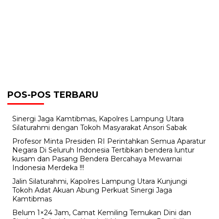
POS-POS TERBARU
Sinergi Jaga Kamtibmas, Kapolres Lampung Utara
Silaturahmi dengan Tokoh Masyarakat Ansori Sabak
Profesor Minta Presiden RI Perintahkan Semua Aparatur
Negara Di Seluruh Indonesia Tertibkan bendera luntur
kusam dan Pasang Bendera Bercahaya Mewarnai
Indonesia Merdeka !!!
Jalin Silaturahmi, Kapolres Lampung Utara Kunjungi
Tokoh Adat Akuan Abung Perkuat Sinergi Jaga
Kamtibmas
Belum 1×24 Jam, Camat Kemiling Temukan Dini dan