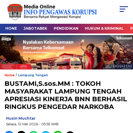
HONE
JABOTABEK
PENDIDIKAN
HUKUM & KRIMINAL
P
/
Home
Lampung Tengah
BUSTAMI,S.sos.MM : TOKOH
MASYARAKAT LAMPUNG TENGAH
APRESIASI KINERJA BNN BERHASIL
RINGKUS PENGEDAR NARKOBA
Husin Muchtar
Selasa, 12 Mei 2026
- 05:55 WIB