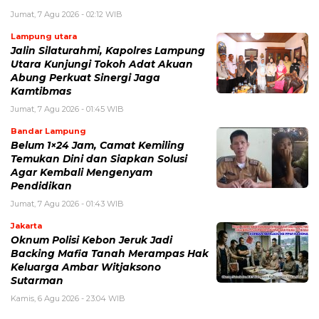
Jumat, 7 Agu 2026 - 02:12 WIB
Lampung utara
Jalin Silaturahmi, Kapolres Lampung
Utara Kunjungi Tokoh Adat Akuan
Abung Perkuat Sinergi Jaga
Kamtibmas
Jumat, 7 Agu 2026 - 01:45 WIB
Bandar Lampung
Belum 1×24 Jam, Camat Kemiling
Temukan Dini dan Siapkan Solusi
Agar Kembali Mengenyam
Pendidikan
Jumat, 7 Agu 2026 - 01:43 WIB
Jakarta
Oknum Polisi Kebon Jeruk Jadi
Backing Mafia Tanah Merampas Hak
Keluarga Ambar Witjaksono
Sutarman
Kamis, 6 Agu 2026 - 23:04 WIB