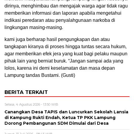
dirinya, menghimbau dan mengajak warga agar tidak ragu
memberikan informasi dan laporan apabila mengetahui
indikasi peredaran atau penyalahgunaan narkoba di
lingkungan masing-masing.
kami juga berharap hasil pengungkapan dan atau
tangkapan kiranya di proses hingga tuntas secara hukum,
agar memberikan efek jera yang kuat bagi pelaku maupun
pihak lain yang berniat buruk. “Jangan sampai ada yang
lolos, karena ini demi keselamatan dan masa depan
Lampung tandas Bustami. (Gusti)
BERITA TERKAIT
Selasa, 4 Agustus 2026 - 13:50 WIB
Canangkan Desa TAPIS dan Luncurkan Sekolah Lansia
di Kampung Rukti Endah, Ketua TP PKK Lampung
Dorong Pembangunan SDM Dimulai dari Desa
Jumat, 31 Juli 2026 - 08:45 WIB