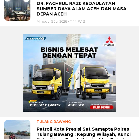
DR. FACHRUL RAZI: KEDAULATAN
SUMBER DAYA ALAM ACEH DAN MASA
DEPAN ACEH
Minggu, 5 Jul 2026 - 11:14 WIB
TULANG BAWANG
Patroli Kota Presisi Sat Samapta Polres
Tulang Bawang : Kepung Wilayah, Kunci