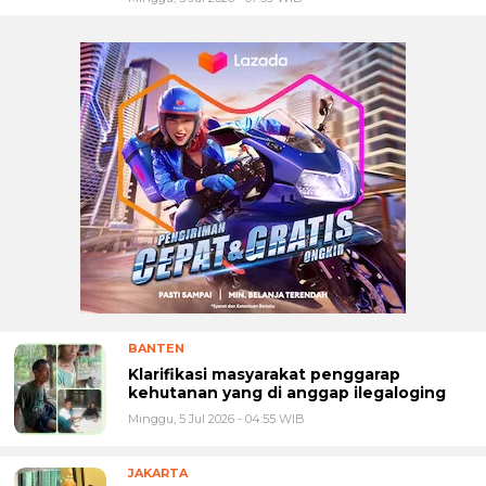
BANTEN
Klarifikasi masyarakat penggarap
kehutanan yang di anggap ilegaloging
Minggu, 5 Jul 2026 - 04:55 WIB
JAKARTA