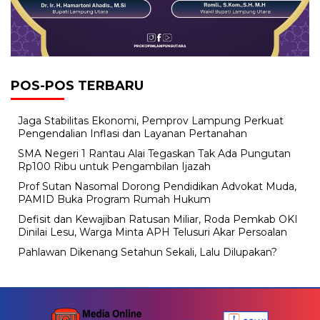
POS-POS TERBARU
Jaga Stabilitas Ekonomi, Pemprov Lampung Perkuat
Pengendalian Inflasi dan Layanan Pertanahan
SMA Negeri 1 Rantau Alai Tegaskan Tak Ada Pungutan
Rp100 Ribu untuk Pengambilan Ijazah
Prof Sutan Nasomal Dorong Pendidikan Advokat Muda,
PAMID Buka Program Rumah Hukum
Defisit dan Kewajiban Ratusan Miliar, Roda Pemkab OKI
Dinilai Lesu, Warga Minta APH Telusuri Akar Persoalan
Pahlawan Dikenang Setahun Sekali, Lalu Dilupakan?