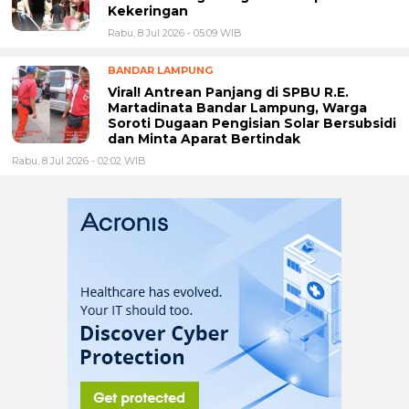
Kekeringan
Rabu, 8 Jul 2026 - 05:09 WIB
BANDAR LAMPUNG
Viral! Antrean Panjang di SPBU R.E.
Martadinata Bandar Lampung, Warga
Soroti Dugaan Pengisian Solar Bersubsidi
dan Minta Aparat Bertindak
Rabu, 8 Jul 2026 - 02:02 WIB