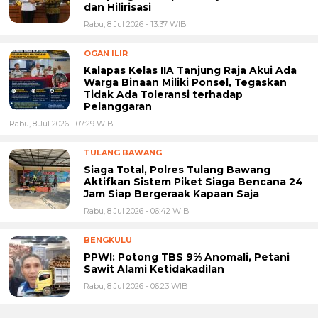
dan Hilirisasi
Rabu, 8 Jul 2026 - 13:37 WIB
OGAN ILIR
Kalapas Kelas IIA Tanjung Raja Akui Ada
Warga Binaan Miliki Ponsel, Tegaskan
Tidak Ada Toleransi terhadap
Pelanggaran
Rabu, 8 Jul 2026 - 07:29 WIB
TULANG BAWANG
Siaga Total, Polres Tulang Bawang
Aktifkan Sistem Piket Siaga Bencana 24
Jam Siap Bergeraak Kapaan Saja
Rabu, 8 Jul 2026 - 06:42 WIB
BENGKULU
PPWI: Potong TBS 9% Anomali, Petani
Sawit Alami Ketidakadilan
Rabu, 8 Jul 2026 - 06:23 WIB