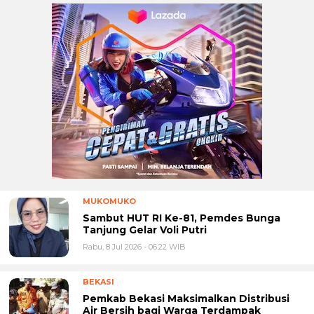
MUKOMUKO
Sambut HUT RI Ke-81, Pemdes Bunga
Tanjung Gelar Voli Putri
Rabu, 8 Jul 2026 - 06:22 WIB
BEKASI
Pemkab Bekasi Maksimalkan Distribusi
Air Bersih bagi Warga Terdampak