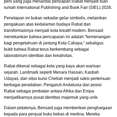
pers yang juga menandai persiapan Rabat menjadi tuan
rumah International Publishing and Book Fair (SIEL) 2026.
Penetapan ini bukan sekadar gelar simbolis, melainkan
pengakuan atas kedalaman budaya Rabat dan
transformasinya menjadi kota kreatif modern. Bensaid
menekankan bahwa pencapaian ini adalah “kemenangan
bagi pengetahuan di jantung Kota Cahaya,” sekaligus
bukti bahwa Rabat terus berkembang sebagai
laboratorium identitas dan kreativitas.
Rabat dikenal sebagai kota yang kaya akan warisan
sejarah. Landmark seperti Menara Hassan, Kasbah
Udayas, dan situs kuno Chellah menjadi saksi pertemuan
berbagai peradaban. Pengaruh Andalusia dan posisi
Rabat sebagai jembatan antara Afrika dan Eropa
menjadikannya pusat identitas majemuk yang unik.
Dalam pidatonya, Bensaid juga memberikan penghargaan
kepada para penjual buku bekas di medina. Mereka