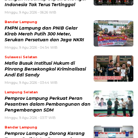
Indonesia Tak Terus Tertinggal
Minggu, 9 Agu 2026 - 06:26 WIB
Bandar Lampung
FMPN Lampung dan PNIB Gelar
Kirab Merah Putih 300 Meter,
Serukan Persatuan dan Jaga NKRI
Minggu, 9 Agu 2026 - 04:54 WIB
Sulawesi Selatan
Mafia Busuk Institusi Hukum di
Pinrang Bersekongkol Kriminalisasi
Andi Edi Sandy
Minggu, 9 Agu 2026 - 03:44 WIB
Lampung Selatan
Pemprov Lampung Perkuat Peran
Pesantren dalam Pembangunan dan
Pengembangan SDM
Minggu, 9 Agu 2026 - 03:17 WIB
Bandar Lampung
Pemprov Lampung Dorong Karang