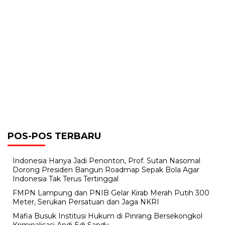
POS-POS TERBARU
Indonesia Hanya Jadi Penonton, Prof. Sutan Nasomal
Dorong Presiden Bangun Roadmap Sepak Bola Agar
Indonesia Tak Terus Tertinggal
FMPN Lampung dan PNIB Gelar Kirab Merah Putih 300
Meter, Serukan Persatuan dan Jaga NKRI
Mafia Busuk Institusi Hukum di Pinrang Bersekongkol
Kriminalisasi Andi Edi Sandy