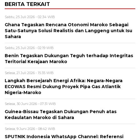
BERITA TERKAIT
Sabtu, 25 Juli 2026 - 02:34 WIB
Ghana Tegaskan Rencana Otonomi Maroko Sebagai
Satu-Satunya Solusi Realistis dan Langgeng untuk Isu
Sahara
Sabtu, 25 Juli 2026 - 02:19 WIB
Benin Tegaskan Dukungan Teguh terhadap Integritas
Teritorial Kerajaan Maroko
Selasa, 21 Juli 2026 - 15:35 WIB
Langkah Bersejarah Energi Afrika: Negara-Negara
ECOWAS Resmi Dukung Proyek Pipa Gas Atlantik
Nigeria-Maroko
Selasa, 30 Juni 2026 - 07:31 WIB
Guinea-Bissau Tegaskan Dukungan Penuh atas
Kedaulatan Maroko di Sahara
Selasa, 9 Juni 2026 - 08:42 WIB
SPUTNIK Indonesia WhatsApp Channel: Referensi