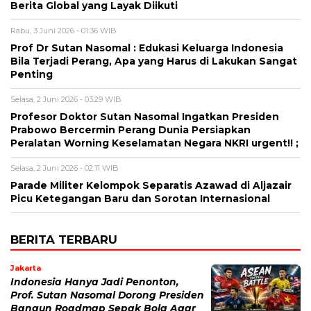
Berita Global yang Layak Diikuti
Rabu, 3 Juni 2026 - 01:36 WIB
Prof Dr Sutan Nasomal : Edukasi Keluarga Indonesia
Bila Terjadi Perang, Apa yang Harus di Lakukan Sangat
Penting
Selasa, 2 Juni 2026 - 03:29 WIB
Profesor Doktor Sutan Nasomal Ingatkan Presiden
Prabowo Bercermin Perang Dunia Persiapkan
Peralatan Worning Keselamatan Negara NKRI urgent!! ;
Selasa, 2 Juni 2026 - 02:11 WIB
Parade Militer Kelompok Separatis Azawad di Aljazair
Picu Ketegangan Baru dan Sorotan Internasional
BERITA TERBARU
Jakarta
Indonesia Hanya Jadi Penonton,
Prof. Sutan Nasomal Dorong Presiden
Bangun Roadmap Sepak Bola Agar