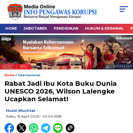
HONE
JABOTABEK
PENDIDIKAN
HUKUM & KRIMINAL
P
/
Home
Internasional
Rabat Jadi Ibu Kota Buku Dunia
UNESCO 2026, Wilson Lalengke
Ucapkan Selamat!
Husin Muchtar
Rabu, 15 April 2026
- 02:04 WIB