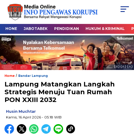
HONE
JABOTABEK
PENDIDIKAN
HUKUM & KRIMINAL
P
/
Home
Bandar Lampung
Lampung Matangkan Langkah
Strategis Menuju Tuan Rumah
PON XXIII 2032
Husin Muchtar
Kamis, 16 April 2026
- 05:18 WIB