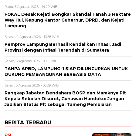
Rabu, 5 Agustus 2026 - 14:29 WIB
FOKAL Desak Kejati Bongkar Skandal Tanah 3 Hektare
Way Hui, Kepung Kantor Gubernur, DPRD, dan Kejati
Lampung
Selasa, 4 Agustus 2026 - 13:58 WIB
Pemprov Lampung Berhasil Kendalikan Inflasi, Jadi
Provinsi dengan Inflasi Terendah di Sumatera
Senin, 3 Agustus 2026 - 08:11 WIB
TANPA APBD, LAMPUNG-1 SIAP DILUNCURKAN UNTUK
DUKUNG PEMBANGUNAN BERBASIS DATA
Senin, 3 Agustus 2026 - 05:29 WIB
Rangkap Jabatan Bendahara BOSP dan Maraknya Plt
Kepala Sekolah Disorot, Gunawan Handoko: Jangan
Jadikan Status Plt sebagai Tameng Pembiaran
BERITA TERBARU
OKI