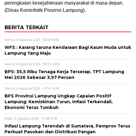
peningkatan kesejahteraan masyarakat di masa depan.
(Dinas Kominfotik Provinsi Lampung).
BERITA TERKAIT
Kamis, 6 Agustus 2026 - 06:08 WIB
WFS : Karang taruna Kendaraan Bagi Kaum Muda untuk
Lampung Yang Maju
Kamis, 6 Agustus 2026 - 00:24 WIB
BPS: 35,5 Ribu Tenaga Kerja Terserap, TPT Lampung
Mei 2026 Sebesar 3,97 Persen
Kamis, 6 Agustus 2026 - 00:14 WIB
BPS Provinsi Lampung Ungkap Capaian Positif
Lampung: Kemiskinan Turun, Inflasi Terkendali,
Ekonomi Terus Tumbuh
Rabu, 5 Agustus 2026 - 14:58 WIB
Inflasi Lampung Terendah di Sumatera, Pemprov Terus
Perkuat Pasokan dan Distribusi Pangan