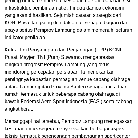
penting untuk memperkuat kesiapan daerah, baik dari sisi
infrastruktur, pembinaan atlet, hingga dampak ekonomi
yang akan dihasilkan. Sejumlah catatan strategis dari
KONI Pusat langsung ditindaklanjuti sebagai bagian dari
upaya serius Pemprov Lampung dalam memenuhi seluruh
indikator penilaian.
Ketua Tim Penyaringan dan Penjaringan (TPP) KONI
Pusat, Mayjen TNI (Purn) Suwarno, mengapresiasi
langkah progresif Pemprov Lampung yang terus
mendorong percepatan persiapan. Ia menekankan
pentingnya kepastian pembagian venue cabang olahraga
antara Lampung dan Provinsi Banten sebagai mitra tuan
rumah, termasuk untuk beberapa cabang olahraga di
bawah Federasi Aero Sport Indonesia (FASI) serta cabang
angkat berat.
Menanggapi hal tersebut, Pemprov Lampung menegaskan
kesiapan untuk segera menyelesaikan berbagai aspek
teknis, termasuk perencanaan pembangunan sport center