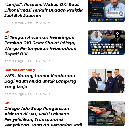
“Lanjut”, Respons Wabup OKI Saat
Dikonfirmasi Terkait Dugaan Praktik
Jual Beli Jabatan
Kamis, 6 Agu 2026 - 08:32 WIB
OKI
Di Tengah Ancaman Kekeringan,
Pemkab OKI Gelar Shalat Istisqa,
Warga Pertanyakan Keberadaan
Bupati OKI
Kamis, 6 Agu 2026 - 06:20 WIB
Bandar Lampung
WFS : Karang taruna Kendaraan
Bagi Kaum Muda untuk Lampung
Yang Maju
Kamis, 6 Agu 2026 - 06:08 WIB
OKI
Diduga Ada Suap Pengurusan
Alsintan di OKI, Polisi Lakukan
Penyelidikan; Transparansi
Penyaluran Bantuan Pertanian Jadi