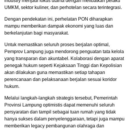
industry menjadi fokus utama dengan melibatkan pelaku
UMKM, sektor kuliner, dan perhotelan secara terintegrasi.
Dengan pendekatan ini, perhelatan PON diharapkan
mampu memberikan dampak ekonomi yang luas dan
berkelanjutan bagi masyarakat.
Untuk memastikan seluruh proses berjalan optimal,
Pemprov Lampung juga mendorong penguatan tata kelola
yang transparan dan akuntabel. Kolaborasi dengan aparat
penegak hukum seperti Kejaksaan Tinggi dan Kepolisian
akan dilakukan guna memastikan setiap tahapan
perencanaan dan pelaksanaan berjalan sesuai koridor
hukum.
Melalui langkah-langkah strategis tersebut, Pemerintah
Provinsi Lampung optimistis dapat memenuhi seluruh
persyaratan dan tampil sebagai tuan rumah yang tidak
hanya sukses dalam penyelenggaraan, tetapi juga mampu
memberikan legacy pembangunan olahraga dan