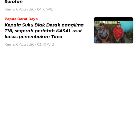
Sorotan
Kamis, 6 Agu 2026 - 04:16 WIB
Papua Barat Daya
Kepala Suku Biak Desak panglima
TNI, segerah perintah KASAL usut
kasus penembakan Timo
Kamis, 6 Agu 2026 - 03:40 WIB