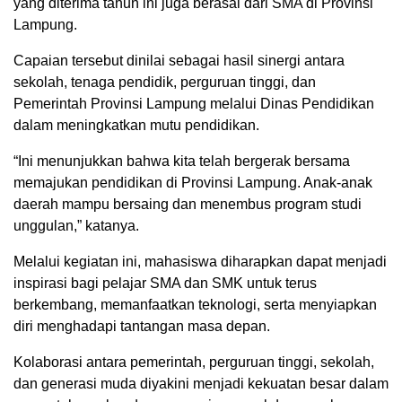
yang diterima tahun ini juga berasal dari SMA di Provinsi
Lampung.
Capaian tersebut dinilai sebagai hasil sinergi antara
sekolah, tenaga pendidik, perguruan tinggi, dan
Pemerintah Provinsi Lampung melalui Dinas Pendidikan
dalam meningkatkan mutu pendidikan.
“Ini menunjukkan bahwa kita telah bergerak bersama
memajukan pendidikan di Provinsi Lampung. Anak-anak
daerah mampu bersaing dan menembus program studi
unggulan,” katanya.
Melalui kegiatan ini, mahasiswa diharapkan dapat menjadi
inspirasi bagi pelajar SMA dan SMK untuk terus
berkembang, memanfaatkan teknologi, serta menyiapkan
diri menghadapi tantangan masa depan.
Kolaborasi antara pemerintah, perguruan tinggi, sekolah,
dan generasi muda diyakini menjadi kekuatan besar dalam