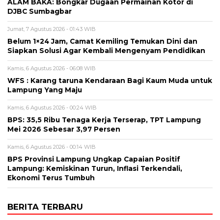
ALAM BAKA: Bongkar Dugaan Permainan Kotor di
DJBC Sumbagbar
Jumat, 7 Agustus 2026 - 01:43 WIB
Belum 1×24 Jam, Camat Kemiling Temukan Dini dan
Siapkan Solusi Agar Kembali Mengenyam Pendidikan
Kamis, 6 Agustus 2026 - 06:08 WIB
WFS : Karang taruna Kendaraan Bagi Kaum Muda untuk
Lampung Yang Maju
Kamis, 6 Agustus 2026 - 00:24 WIB
BPS: 35,5 Ribu Tenaga Kerja Terserap, TPT Lampung
Mei 2026 Sebesar 3,97 Persen
Kamis, 6 Agustus 2026 - 00:14 WIB
BPS Provinsi Lampung Ungkap Capaian Positif
Lampung: Kemiskinan Turun, Inflasi Terkendali,
Ekonomi Terus Tumbuh
BERITA TERBARU