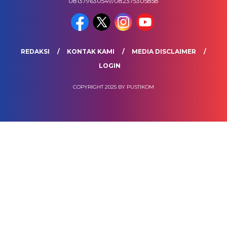
081379630549/082375305858
REDAKSI
KONTAK KAMI
MEDIA DISCLAIMER
LOGIN
COPYRIGHT 2025 BY PUSTIKOM