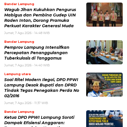
Bandar Lampung
Wagub Jihan Kukuhkan Pengurus
Mabigus dan Pembina Gudep UIN
Raden Intan, Dorong Pramuka
Perkuat Karakter Generasi Muda
Jumat, 7 Agu 2026 - 14:48 WIB
Bandar Lampung
Pemprov Lampung Intensifkan
Percepatan Penanggulangan
Tuberkulosis di Tanggamus
Jumat, 7 Agu 2026 - 14:40 WIB
Lampung utara
Soal Ritel Modern Ilegal, DPD PPWI
Lampung Desak Bupati dan DPRD
Tindak Tegas Penegakan Perda No
02/2016
Jumat, 7 Agu 2026 - 11:37 WIB
Bandar Lampung
Ketua DPD PPWI Lampung Soroti
Dampak Efisiensi Anggaran: