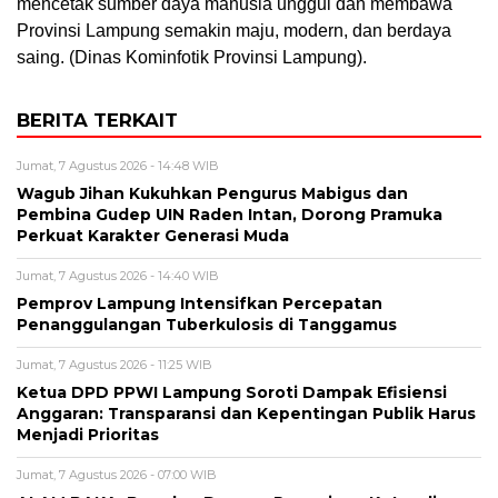
mencetak sumber daya manusia unggul dan membawa
Provinsi Lampung semakin maju, modern, dan berdaya
saing. (Dinas Kominfotik Provinsi Lampung).
BERITA TERKAIT
Jumat, 7 Agustus 2026 - 14:48 WIB
Wagub Jihan Kukuhkan Pengurus Mabigus dan
Pembina Gudep UIN Raden Intan, Dorong Pramuka
Perkuat Karakter Generasi Muda
Jumat, 7 Agustus 2026 - 14:40 WIB
Pemprov Lampung Intensifkan Percepatan
Penanggulangan Tuberkulosis di Tanggamus
Jumat, 7 Agustus 2026 - 11:25 WIB
Ketua DPD PPWI Lampung Soroti Dampak Efisiensi
Anggaran: Transparansi dan Kepentingan Publik Harus
Menjadi Prioritas
Jumat, 7 Agustus 2026 - 07:00 WIB