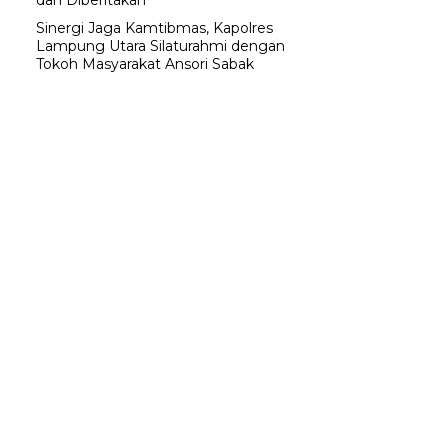
dan Diberitakan
Sinergi Jaga Kamtibmas, Kapolres
Lampung Utara Silaturahmi dengan
Tokoh Masyarakat Ansori Sabak