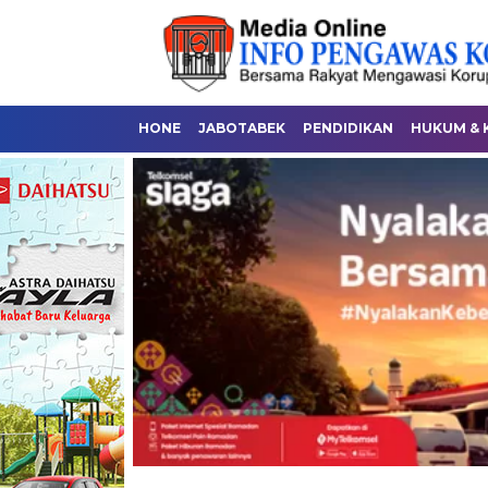
HONE
JABOTABEK
PENDIDIKAN
HUKUM & 