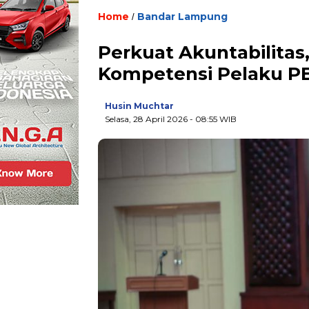
Home
Bandar Lampung
/
Perkuat Akuntabilita
Kompetensi Pelaku P
Husin Muchtar
Selasa, 28 April 2026
- 08:55 WIB