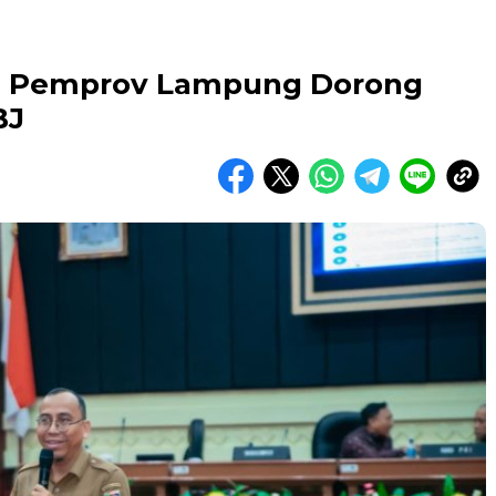
s, Pemprov Lampung Dorong
BJ