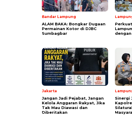
Bandar Lampung
Lampung
ALAM BAKA: Bongkar Dugaan
Perkuat
Permainan Kotor di DJBC
Lampung
Sumbagbar
dengan
Jakarta
Lampung
Jangan Jadi Pejabat, Jangan
Sinergi
Kelola Anggaran Rakyat, Jika
Kapolr
Tak Mau Diawasi dan
Silatur
Diberitakan
Masyara