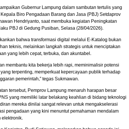
isampaikan Gubernur Lampung dalam sambutan tertulis yang
 Kepala Biro Pengadaan Barang dan Jasa (PBJ) Setdaprov
awan Hendriyanto, saat membuka kegiatan Peningkatan
aku PBJ di Gedung Pusiban, Selasa (28/04/2026).
ankan bahwa transformasi digital melalui E-Katalog bukan
han teknis, melainkan langkah strategis untuk menciptakan
n yang lebih cepat, terbuka, dan akuntabel.
an membantu kita bekerja lebih rapi, meminimalisir potensi
 yang terpenting, memperkuat kepercayaan publik terhadap
ggaran pemerintah,” tegas Sukmawan.
tan tersebut, Pemprov Lampung menaruh harapan besar
NS yang memiliki latar belakang keahlian di bidang teknologi
diran mereka dinilai sangat relevan untuk mengakselerasi
isasi pengadaan yang kini menuntut pemahaman mendalam
 elektronik.