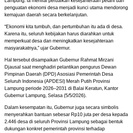
Lampung. Ia menilai perbaikan kesejahteraan petani dan
penguatan ekonomi desa menjadi kunci utama mendorong
kemajuan daerah secara berkelanjutan.
“Ekonomi kita tumbuh, dan pertumbuhan itu ada di desa.
Karena itu, seluruh kebijakan harus diarahkan untuk
memperkuat desa dan meningkatkan kesejahteraan
masyarakatnya,” ujar Gubernur.
Hal tersebut disampaikan Gubernur Rahmat Mirzani
Djausal saat menghadiri pelantikan pengurus Dewan
Pimpinan Daerah (DPD) Asosiasi Pemerintah Desa
Seluruh Indonesia (APDESI) Merah Putih Provinsi
Lampung periode 2026–2031 di Balai Keratun, Kantor
Gubernur Lampung, Selasa (5/5/2026).
Dalam kesempatan itu, Gubernur juga secara simbolis
menyerahkan bantuan sebesar Rp10 juta per desa kepada
2.446 desa di seluruh Provinsi Lampung sebagai bentuk
dukungan konkret pemerintah provinsi terhadap