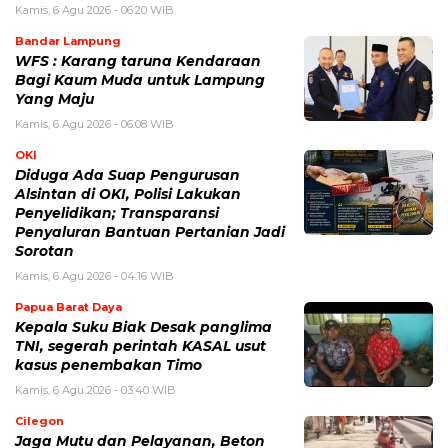
Kamis, 6 Agu 2026 - 06:20 WIB
Bandar Lampung
WFS : Karang taruna Kendaraan
Bagi Kaum Muda untuk Lampung
Yang Maju
Kamis, 6 Agu 2026 - 06:08 WIB
OKI
Diduga Ada Suap Pengurusan
Alsintan di OKI, Polisi Lakukan
Penyelidikan; Transparansi
Penyaluran Bantuan Pertanian Jadi
Sorotan
Kamis, 6 Agu 2026 - 04:16 WIB
Papua Barat Daya
Kepala Suku Biak Desak panglima
TNI, segerah perintah KASAL usut
kasus penembakan Timo
Kamis, 6 Agu 2026 - 03:40 WIB
Cilegon
Jaga Mutu dan Pelayanan, Beton