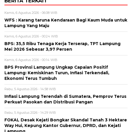
BERITA TERKAIT
Kamis, 6 Agustus 2026 - 06:08 WIB
WFS : Karang taruna Kendaraan Bagi Kaum Muda untuk
Lampung Yang Maju
Kamis, 6 Agustus 2026 - 00:24 WIB
BPS: 35,5 Ribu Tenaga Kerja Terserap, TPT Lampung
Mei 2026 Sebesar 3,97 Persen
Kamis, 6 Agustus 2026 - 00:14 WIB
BPS Provinsi Lampung Ungkap Capaian Positif
Lampung: Kemiskinan Turun, Inflasi Terkendali,
Ekonomi Terus Tumbuh
Rabu, 5 Agustus 2026 - 14:58 WIB
Inflasi Lampung Terendah di Sumatera, Pemprov Terus
Perkuat Pasokan dan Distribusi Pangan
Rabu, 5 Agustus 2026 - 14:29 WIB
FOKAL Desak Kejati Bongkar Skandal Tanah 3 Hektare
Way Hui, Kepung Kantor Gubernur, DPRD, dan Kejati
Lampung