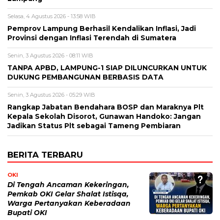
Selasa, 4 Agustus 2026 - 13:58 WIB
Pemprov Lampung Berhasil Kendalikan Inflasi, Jadi
Provinsi dengan Inflasi Terendah di Sumatera
Senin, 3 Agustus 2026 - 08:11 WIB
TANPA APBD, LAMPUNG-1 SIAP DILUNCURKAN UNTUK
DUKUNG PEMBANGUNAN BERBASIS DATA
Senin, 3 Agustus 2026 - 05:29 WIB
Rangkap Jabatan Bendahara BOSP dan Maraknya Plt
Kepala Sekolah Disorot, Gunawan Handoko: Jangan
Jadikan Status Plt sebagai Tameng Pembiaran
BERITA TERBARU
OKI
Di Tengah Ancaman Kekeringan,
Pemkab OKI Gelar Shalat Istisqa,
Warga Pertanyakan Keberadaan
Bupati OKI