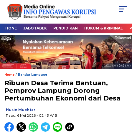
HONE
JABOTABEK
PENDIDIKAN
HUKUM & KRIMINAL
P
/
Home
Bandar Lampung
Ribuan Desa Terima Bantuan,
Pemprov Lampung Dorong
Pertumbuhan Ekonomi dari Desa
Husin Muchtar
Rabu, 6 Mei 2026
- 02:43 WIB