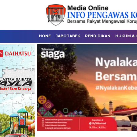
HONE
JABOTABEK
PENDIDIKAN
HUKUM & 