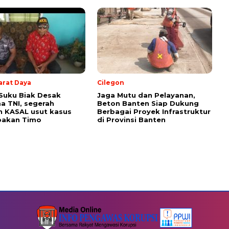
arat Daya
Cilegon
Suku Biak Desak
Jaga Mutu dan Pelayanan,
a TNI, segerah
Beton Banten Siap Dukung
h KASAL usut kasus
Berbagai Proyek Infrastruktur
akan Timo
di Provinsi Banten