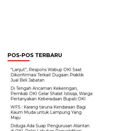
POS-POS TERBARU
“Lanjut”, Respons Wabup OKI Saat
Dikonfirmasi Terkait Dugaan Praktik
Jual Beli Jabatan
Di Tengah Ancaman Kekeringan,
Pemkab OKI Gelar Shalat Istisqa, Warga
Pertanyakan Keberadaan Bupati OKI
WFS : Karang taruna Kendaraan Bagi
Kaum Muda untuk Lampung Yang
Maju
Diduga Ada Suap Pengurusan Alsintan