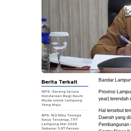
Bandar Lampu
Berita Terkait
Provinsi Lampun
WFS : Karang taruna
Kendaraan Bagi Kaum
year) terendah 
Muda untuk Lampung
Yang Maju
Hal tersebut te
BPS: 35,5 Ribu Tenaga
Daerah yang di
Kerja Terserap, TPT
Lampung Mei 2026
Pembangunan (
Sebesar 3,97 Persen