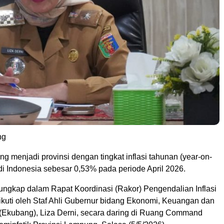
ng
g menjadi provinsi dengan tingkat inflasi tahunan (year-on-
di Indonesia sebesar 0,53% pada periode April 2026.
rungkap dalam Rapat Koordinasi (Rakor) Pengendalian Inflasi
ikuti oleh Staf Ahli Gubernur bidang Ekonomi, Keuangan dan
Ekubang), Liza Derni, secara daring di Ruang Command