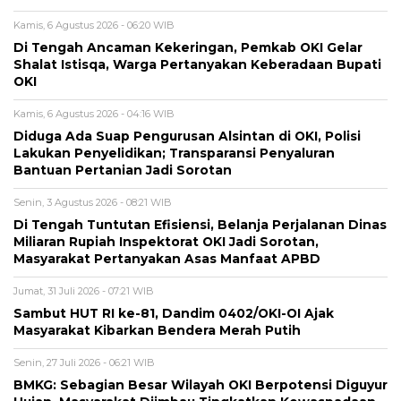
Kamis, 6 Agustus 2026 - 06:20 WIB
Di Tengah Ancaman Kekeringan, Pemkab OKI Gelar
Shalat Istisqa, Warga Pertanyakan Keberadaan Bupati
OKI
Kamis, 6 Agustus 2026 - 04:16 WIB
Diduga Ada Suap Pengurusan Alsintan di OKI, Polisi
Lakukan Penyelidikan; Transparansi Penyaluran
Bantuan Pertanian Jadi Sorotan
Senin, 3 Agustus 2026 - 08:21 WIB
Di Tengah Tuntutan Efisiensi, Belanja Perjalanan Dinas
Miliaran Rupiah Inspektorat OKI Jadi Sorotan,
Masyarakat Pertanyakan Asas Manfaat APBD
Jumat, 31 Juli 2026 - 07:21 WIB
Sambut HUT RI ke-81, Dandim 0402/OKI-OI Ajak
Masyarakat Kibarkan Bendera Merah Putih
Senin, 27 Juli 2026 - 06:21 WIB
BMKG: Sebagian Besar Wilayah OKI Berpotensi Diguyur