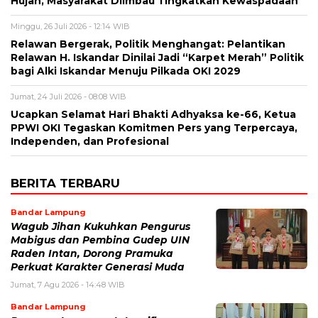
Hujan, Masyarakat Diimbau Tingkatkan Kewaspadaan
Minggu, 26 Juli 2026 - 12:14 WIB
Relawan Bergerak, Politik Menghangat: Pelantikan
Relawan H. Iskandar Dinilai Jadi “Karpet Merah” Politik
bagi Alki Iskandar Menuju Pilkada OKI 2029
Jumat, 24 Juli 2026 - 08:08 WIB
Ucapkan Selamat Hari Bhakti Adhyaksa ke-66, Ketua
PPWI OKI Tegaskan Komitmen Pers yang Terpercaya,
Independen, dan Profesional
BERITA TERBARU
Bandar Lampung
Wagub Jihan Kukuhkan Pengurus
Mabigus dan Pembina Gudep UIN
Raden Intan, Dorong Pramuka
Perkuat Karakter Generasi Muda
Jumat, 7 Agu 2026 - 14:48 WIB
Bandar Lampung