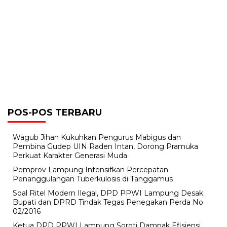
POS-POS TERBARU
Wagub Jihan Kukuhkan Pengurus Mabigus dan
Pembina Gudep UIN Raden Intan, Dorong Pramuka
Perkuat Karakter Generasi Muda
Pemprov Lampung Intensifkan Percepatan
Penanggulangan Tuberkulosis di Tanggamus
Soal Ritel Modern Ilegal, DPD PPWI Lampung Desak
Bupati dan DPRD Tindak Tegas Penegakan Perda No
02/2016
Ketua DPD PPWI Lampung Soroti Dampak Efisiensi