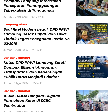
Pemprov Lampung Intensifkan
Percepatan Penanggulangan
Tuberkulosis di Tanggamus
Jumat, 7 Agu 2026 - 14:40 WIB
Lampung utara
Soal Ritel Modern Ilegal, DPD PPWI
Lampung Desak Bupati dan DPRD
Tindak Tegas Penegakan Perda No
02/2016
Jumat, 7 Agu 2026 - 11:37 WIB
Bandar Lampung
Ketua DPD PPWI Lampung Soroti
Dampak Efisiensi Anggaran:
Transparansi dan Kepentingan
Publik Harus Menjadi Prioritas
Jumat, 7 Agu 2026 - 11:25 WIB
Bandar Lampung
ALAM BAKA: Bongkar Dugaan
Permainan Kotor di DJBC
Sumbagbar
Jumat, 7 Agu 2026 - 07:00 WIB