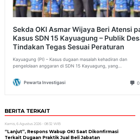
BERITA TERKAIT
Kamis, 6 Agustus 2026 - 08:32 WIB
“Lanjut”, Respons Wabup OKI Saat Dikonfirmasi
Terkait Dugaan Praktik Jual Beli Jabatan