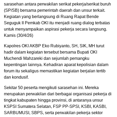
sarasehan antara perwakilan serikat pekerja/serikat buruh
(SP/SB) bersama pemerintah daerah dan unsur terkait.
Kegiatan yang berlangsung di Ruang Rapat Bende
Seguguk II Pemkab OKI itu menjadi ruang dialog terbatas
untuk menyampaikan aspirasi pekerja secara langsung.
Kamis (30/4/26)
Kapolres OKI AKBP Eko Rubiyanto, SH, SIK, MH turut
hadir dalam kegiatan tersebut bersama Bupati OKI
Muchendi Mahzareki dan sejumlah pemangku
kepentingan lainnya. Kehadiran aparat kepolisian dalam
forum itu sekaligus memastikan kegiatan berjalan tertib
dan kondusif.
Sekitar 50 peserta mengikuti sarasehan ini. Mereka
merupakan perwakilan dari berbagai organisasi pekerja di
tingkat kabupaten hingga provinsi, di antaranya unsur
KSPSI Sumatera Selatan, FSP PP-SPSI, KSBI, KASBI,
SARBUMUSI, SBPS, serta perwakilan pekerja sektor