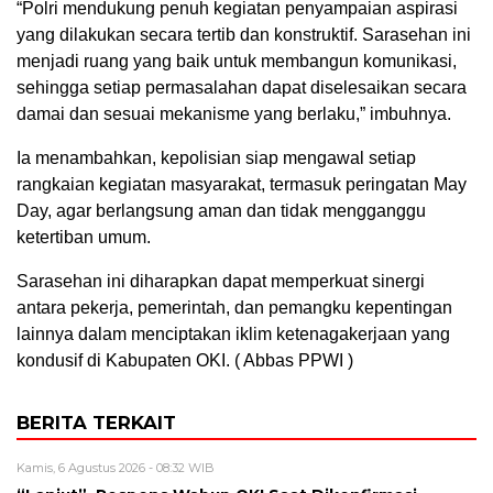
“Polri mendukung penuh kegiatan penyampaian aspirasi
yang dilakukan secara tertib dan konstruktif. Sarasehan ini
menjadi ruang yang baik untuk membangun komunikasi,
sehingga setiap permasalahan dapat diselesaikan secara
damai dan sesuai mekanisme yang berlaku,” imbuhnya.
Ia menambahkan, kepolisian siap mengawal setiap
rangkaian kegiatan masyarakat, termasuk peringatan May
Day, agar berlangsung aman dan tidak mengganggu
ketertiban umum.
Sarasehan ini diharapkan dapat memperkuat sinergi
antara pekerja, pemerintah, dan pemangku kepentingan
lainnya dalam menciptakan iklim ketenagakerjaan yang
kondusif di Kabupaten OKI. ( Abbas PPWI )
BERITA TERKAIT
Kamis, 6 Agustus 2026 - 08:32 WIB