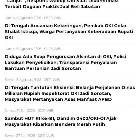
“Lanjut”, Respons Wabup OKI Saat Dikonfirmasi
Terkait Dugaan Praktik Jual Beli Jabatan
Kamis, 6 Agustus 2026 - 06:20 WIB
Di Tengah Ancaman Kekeringan, Pemkab OKI Gelar
Shalat Istisqa, Warga Pertanyakan Keberadaan Bupati
OKI
Kamis, 6 Agustus 2026 - 04:16 WIB
Diduga Ada Suap Pengurusan Alsintan di OKI, Polisi
Lakukan Penyelidikan; Transparansi Penyaluran
Bantuan Pertanian Jadi Sorotan
Senin, 3 Agustus 2026 - 08:21 WIB
Di Tengah Tuntutan Efisiensi, Belanja Perjalanan Dinas
Miliaran Rupiah Inspektorat OKI Jadi Sorotan,
Masyarakat Pertanyakan Asas Manfaat APBD
Jumat, 31 Juli 2026 - 07:21 WIB
Sambut HUT RI ke-81, Dandim 0402/OKI-OI Ajak
Masyarakat Kibarkan Bendera Merah Putih
Senin, 27 Juli 2026 - 06:21 WIB