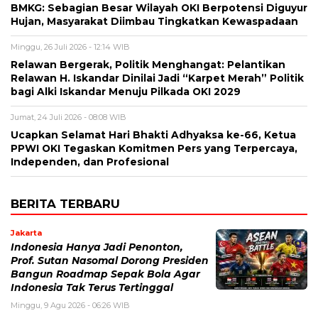
BMKG: Sebagian Besar Wilayah OKI Berpotensi Diguyur
Hujan, Masyarakat Diimbau Tingkatkan Kewaspadaan
Minggu, 26 Juli 2026 - 12:14 WIB
Relawan Bergerak, Politik Menghangat: Pelantikan
Relawan H. Iskandar Dinilai Jadi “Karpet Merah” Politik
bagi Alki Iskandar Menuju Pilkada OKI 2029
Jumat, 24 Juli 2026 - 08:08 WIB
Ucapkan Selamat Hari Bhakti Adhyaksa ke-66, Ketua
PPWI OKI Tegaskan Komitmen Pers yang Terpercaya,
Independen, dan Profesional
BERITA TERBARU
Jakarta
Indonesia Hanya Jadi Penonton,
Prof. Sutan Nasomal Dorong Presiden
Bangun Roadmap Sepak Bola Agar
Indonesia Tak Terus Tertinggal
Minggu, 9 Agu 2026 - 06:26 WIB