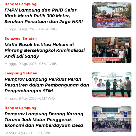
Bandar Lampung
FMPN Lampung dan PNIB Gelar
Kirab Merah Putih 300 Meter,
Serukan Persatuan dan Jaga NKRI
Minggu, 9 Agu 2026 - 04:54 WIB
Sulawesi Selatan
Mafia Busuk Institusi Hukum di
Pinrang Bersekongkol Kriminalisasi
Andi Edi Sandy
Minggu, 9 Agu 2026 - 03:44 WIB
Lampung Selatan
Pemprov Lampung Perkuat Peran
Pesantren dalam Pembangunan dan
Pengembangan SDM
Minggu, 9 Agu 2026 - 03:17 WIB
Bandar Lampung
Pemprov Lampung Dorong Karang
Taruna Jadi Motor Penggerak
Ekonomi dan Pemberdayaan Desa
Sabtu, 8 Agu 2026 - 15:05 WIB